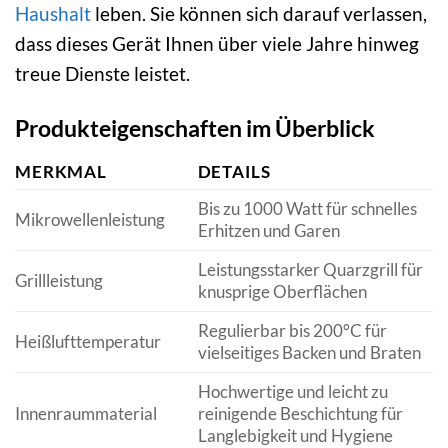
Haushalt
leben. Sie können sich darauf verlassen,
dass dieses Gerät Ihnen über viele Jahre hinweg
treue Dienste leistet.
Produkteigenschaften im Überblick
MERKMAL
DETAILS
Bis zu 1000 Watt für schnelles
Mikrowellenleistung
Erhitzen und Garen
Leistungsstarker Quarzgrill für
Grillleistung
knusprige Oberflächen
Regulierbar bis 200°C für
Heißlufttemperatur
vielseitiges Backen und Braten
Hochwertige und leicht zu
Innenraummaterial
reinigende Beschichtung für
Langlebigkeit und Hygiene