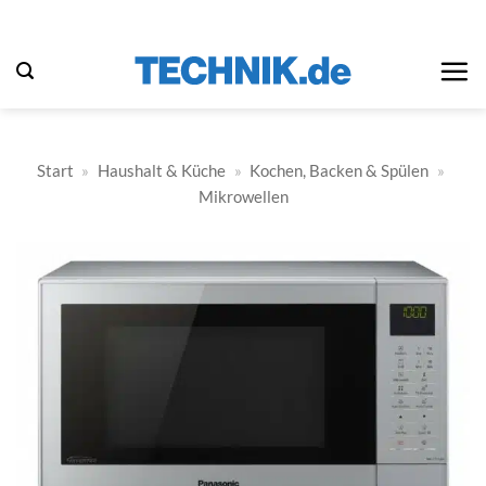
Zum
Inhalt
springen
Start
»
Haushalt & Küche
»
Kochen, Backen & Spülen
»
Mikrowellen