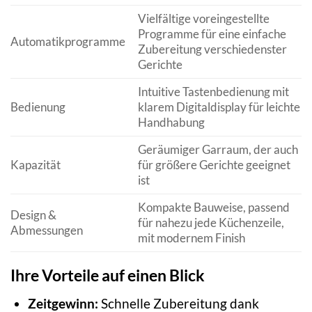
Vielfältige voreingestellte
Programme für eine einfache
Automatikprogramme
Zubereitung verschiedenster
Gerichte
Intuitive Tastenbedienung mit
Bedienung
klarem Digitaldisplay für leichte
Handhabung
Geräumiger Garraum, der auch
Kapazität
für größere Gerichte geeignet
ist
Kompakte Bauweise, passend
Design &
für nahezu jede Küchenzeile,
Abmessungen
mit modernem Finish
Ihre Vorteile auf einen Blick
Zeitgewinn:
Schnelle Zubereitung dank