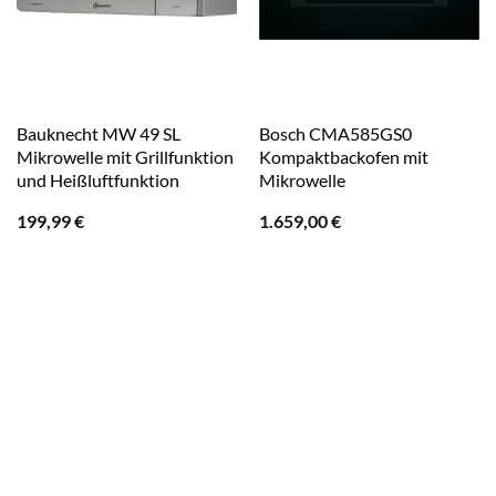
Bauknecht MW 49 SL
Bosch CMA585GS0
Mikrowelle mit Grillfunktion
Kompaktbackofen mit
und Heißluftfunktion
Mikrowelle
199,99
€
1.659,00
€