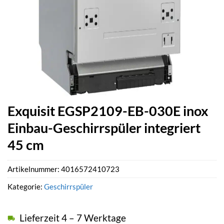
Exquisit EGSP2109-EB-030E inox
Einbau-Geschirrspüler integriert
45 cm
Artikelnummer:
4016572410723
Kategorie:
Geschirrspüler
Lieferzeit 4 – 7 Werktage