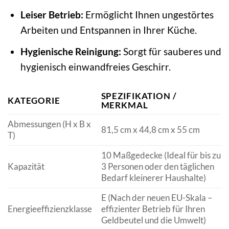
Leiser Betrieb:
Ermöglicht Ihnen ungestörtes
Arbeiten und Entspannen in Ihrer Küche.
Hygienische Reinigung:
Sorgt für sauberes und
hygienisch einwandfreies Geschirr.
SPEZIFIKATION /
KATEGORIE
MERKMAL
Abmessungen (H x B x
81,5 cm x 44,8 cm x 55 cm
T)
10 Maßgedecke (Ideal für bis zu
Kapazität
3 Personen oder den täglichen
Bedarf kleinerer Haushalte)
E (Nach der neuen EU-Skala –
Energieeffizienzklasse
effizienter Betrieb für Ihren
Geldbeutel und die Umwelt)