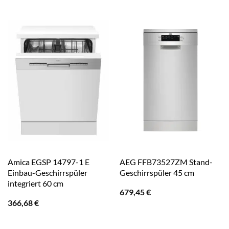
Amica EGSP 14797-1 E
AEG FFB73527ZM Stand-
Einbau-Geschirrspüler
Geschirrspüler 45 cm
integriert 60 cm
679,45
€
366,68
€