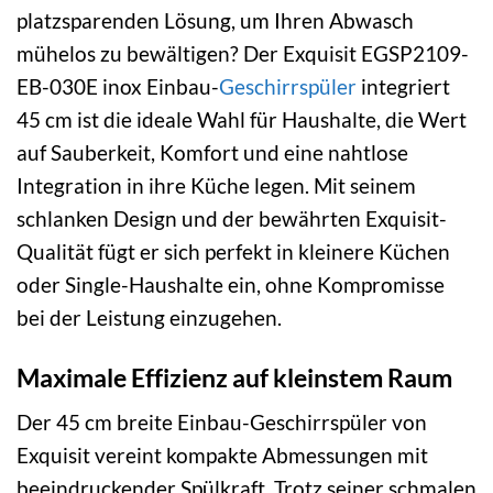
platzsparenden Lösung, um Ihren Abwasch
mühelos zu bewältigen? Der Exquisit EGSP2109-
EB-030E inox Einbau-
Geschirrspüler
integriert
45 cm ist die ideale Wahl für Haushalte, die Wert
auf Sauberkeit, Komfort und eine nahtlose
Integration in ihre Küche legen. Mit seinem
schlanken Design und der bewährten Exquisit-
Qualität fügt er sich perfekt in kleinere Küchen
oder Single-Haushalte ein, ohne Kompromisse
bei der Leistung einzugehen.
Maximale Effizienz auf kleinstem Raum
Der 45 cm breite Einbau-Geschirrspüler von
Exquisit vereint kompakte Abmessungen mit
beeindruckender Spülkraft. Trotz seiner schmalen