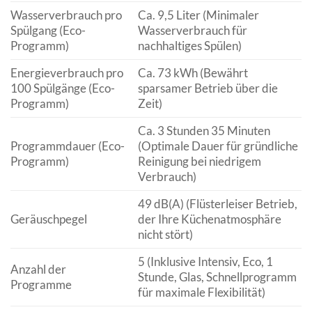
Wasserverbrauch pro
Ca. 9,5 Liter (Minimaler
Spülgang (Eco-
Wasserverbrauch für
Programm)
nachhaltiges Spülen)
Energieverbrauch pro
Ca. 73 kWh (Bewährt
100 Spülgänge (Eco-
sparsamer Betrieb über die
Programm)
Zeit)
Ca. 3 Stunden 35 Minuten
Programmdauer (Eco-
(Optimale Dauer für gründliche
Programm)
Reinigung bei niedrigem
Verbrauch)
49 dB(A) (Flüsterleiser Betrieb,
Geräuschpegel
der Ihre Küchenatmosphäre
nicht stört)
5 (Inklusive Intensiv, Eco, 1
Anzahl der
Stunde, Glas, Schnellprogramm
Programme
für maximale Flexibilität)