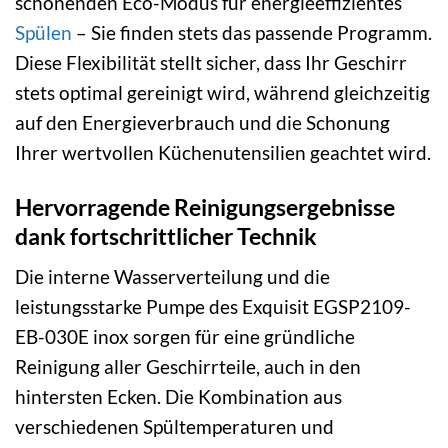
schonenden Eco-Modus für energieeffizientes
Spülen
– Sie finden stets das passende Programm.
Diese Flexibilität stellt sicher, dass Ihr Geschirr
stets optimal gereinigt wird, während gleichzeitig
auf den Energieverbrauch und die Schonung
Ihrer wertvollen Küchenutensilien geachtet wird.
Hervorragende Reinigungsergebnisse
dank fortschrittlicher Technik
Die interne Wasserverteilung und die
leistungsstarke Pumpe des Exquisit EGSP2109-
EB-030E inox sorgen für eine gründliche
Reinigung aller Geschirrteile, auch in den
hintersten Ecken. Die Kombination aus
verschiedenen Spültemperaturen und