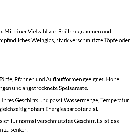
rn. Mit einer Vielzahl von Spülprogrammen und
 empfindliches Weinglas, stark verschmutzte Töpfe oder
 Töpfe, Pfannen und Auflaufformen geeignet. Hohe
ngen und angetrocknete Speisereste.
 Ihres Geschirrs und passt Wassermenge, Temperatur
gleichzeitig hohem Energiesparpotenzial.
ch für normal verschmutztes Geschirr. Es ist das
n zu senken.