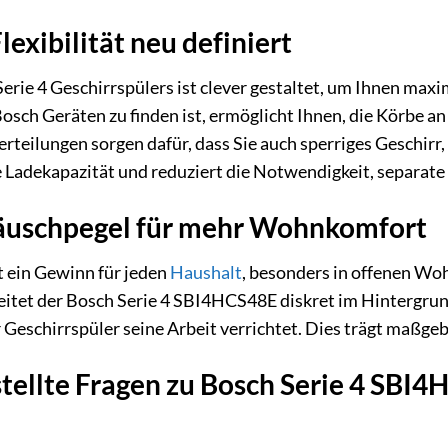
Flexibilität neu definiert
ie 4 Geschirrspülers ist clever gestaltet, um Ihnen maxima
Bosch Geräten zu finden ist, ermöglicht Ihnen, die Körbe 
rteilungen sorgen dafür, dass Sie auch sperriges Geschirr
 Ladekapazität und reduziert die Notwendigkeit, separat
äuschpegel für mehr Wohnkomfort
st ein Gewinn für jeden
Haushalt
, besonders in offenen Wo
tet der Bosch Serie 4 SBI4HCS48E diskret im Hintergrund.
r Geschirrspüler seine Arbeit verrichtet. Dies trägt maß
tellte Fragen zu Bosch Serie 4 SBI