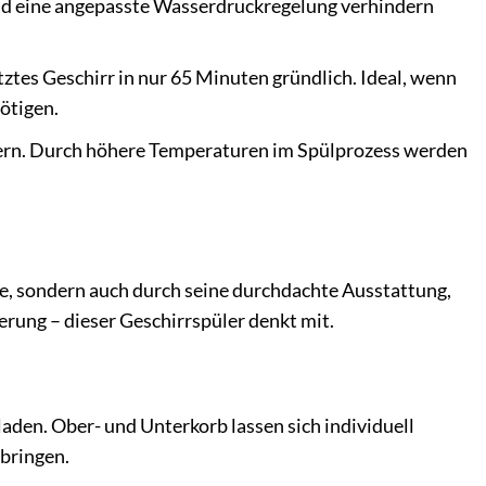
und eine angepasste Wasserdruckregelung verhindern
tztes Geschirr in nur 65 Minuten gründlich. Ideal, wenn
ötigen.
ndern. Durch höhere Temperaturen im Spülprozess werden
e, sondern auch durch seine durchdachte Ausstattung,
uerung – dieser Geschirrspüler denkt mit.
aden. Ober- und Unterkorb lassen sich individuell
rbringen.