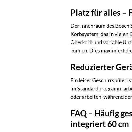
Platz für alles – 
Der Innenraum des Bosch Ser
Korbsystem, das in vielen 
Oberkorb und variable Unte
können. Dies maximiert die
Reduzierter Ger
Ein leiser Geschirrspüler i
im Standardprogramm arbei
oder arbeiten, während de
FAQ – Häufig ges
integriert 60 cm