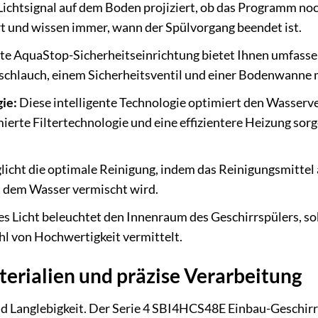
Lichtsignal auf dem Boden projiziert, ob das Programm noc
t und wissen immer, wann der Spülvorgang beendet ist.
rte AquaStop-Sicherheitseinrichtung bietet Ihnen umfass
chlauch, einem Sicherheitsventil und einer Bodenwanne 
ie:
Diese intelligente Technologie optimiert den Wasserver
ierte Filtertechnologie und eine effizientere Heizung sor
icht die optimale Reinigung, indem das Reinigungsmittel au
t dem Wasser vermischt wird.
es Licht beleuchtet den Innenraum des Geschirrspülers, so
ühl von Hochwertigkeit vermittelt.
erialien und präzise Verarbeitung
nd Langlebigkeit. Der Serie 4 SBI4HCS48E Einbau-Geschirr