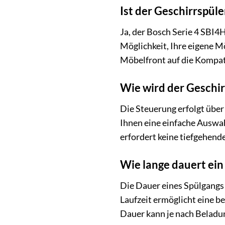
Ist der Geschirrspüle
Ja, der Bosch Serie 4 SBI4
Möglichkeit, Ihre eigene Mö
Möbelfront auf die Kompat
Wie wird der Geschir
Die Steuerung erfolgt über 
Ihnen eine einfache Auswa
erfordert keine tiefgehend
Wie lange dauert ei
Die Dauer eines Spülgangs 
Laufzeit ermöglicht eine b
Dauer kann je nach Beladu