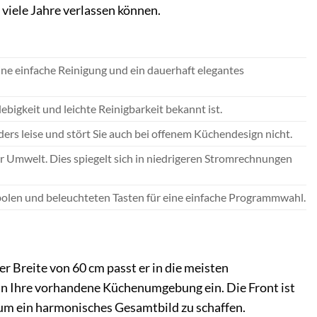
 viele Jahre verlassen können.
ine einfache Reinigung und ein dauerhaft elegantes
ebigkeit und leichte Reinigbarkeit bekannt ist.
rs leise und stört Sie auch bei offenem Küchendesign nicht.
r Umwelt. Dies spiegelt sich in niedrigeren Stromrechnungen
mbolen und beleuchteten Tasten für eine einfache Programmwahl.
er Breite von 60 cm passt er in die meisten
 in Ihre vorhandene Küchenumgebung ein. Die Front ist
, um ein harmonisches Gesamtbild zu schaffen.