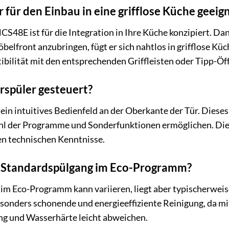
r für den Einbau in eine grifflose Küche geeig
HCS48E ist für die Integration in Ihre Küche konzipiert. D
belfront anzubringen, fügt er sich nahtlos in grifflose Kü
ibilität mit den entsprechenden Griffleisten oder Tipp-Ö
rspüler gesteuert?
ein intuitives Bedienfeld an der Oberkante der Tür. Diese
hl der Programme und Sonderfunktionen ermöglichen. Die 
en technischen Kenntnisse.
n Standardspülgang im Eco-Programm?
im Eco-Programm kann variieren, liegt aber typischerweis
esonders schonende und energieeffiziente Reinigung, da m
ng und Wasserhärte leicht abweichen.