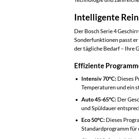
Intelligente Rei
Der Bosch Serie 4 Geschirr
Sonderfunktionen passt er 
der tägliche Bedarf – Ihre 
Effiziente Programme
Intensiv 70°C:
Dieses Pr
Temperaturen und ein s
Auto 45-65°C:
Der Gesc
und Spüldauer entsprech
Eco 50°C:
Dieses Progra
Standardprogramm für de