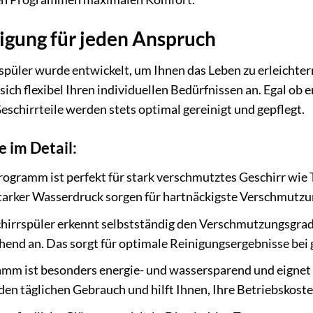
nigung für jeden Anspruch
spüler wurde entwickelt, um Ihnen das Leben zu erleichte
sich flexibel Ihren individuellen Bedürfnissen an. Egal ob
Geschirrteile werden stets optimal gereinigt und gepflegt.
 im Detail:
ogramm ist perfekt für stark verschmutztes Geschirr wie
tarker Wasserdruck sorgen für hartnäckigste Verschmutzu
hirrspüler erkennt selbstständig den Verschmutzungsgrad
end an. Das sorgt für optimale Reinigungsergebnisse bei 
mm ist besonders energie- und wassersparend und eignet si
n täglichen Gebrauch und hilft Ihnen, Ihre Betriebskoste