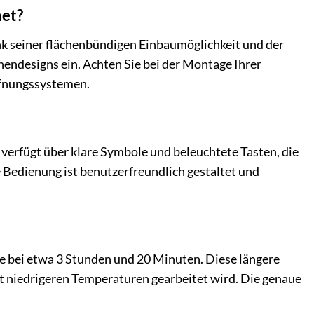
net?
ank seiner flächenbündigen Einbaumöglichkeit und der
chendesigns ein. Achten Sie bei der Montage Ihrer
ffnungssystemen.
s verfügt über klare Symbole und beleuchtete Tasten, die
Bedienung ist benutzerfreundlich gestaltet und
e bei etwa 3 Stunden und 20 Minuten. Diese längere
it niedrigeren Temperaturen gearbeitet wird. Die genaue