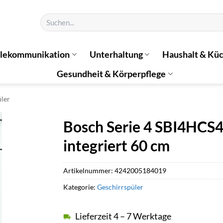
Suchen
nach:
elekommunikation
Unterhaltung
Haushalt & Kü
Gesundheit & Körperpflege
üler
Bosch Serie 4 SBI4HCS4
integriert 60 cm
Artikelnummer:
4242005184019
Kategorie:
Geschirrspüler
Lieferzeit 4 – 7 Werktage