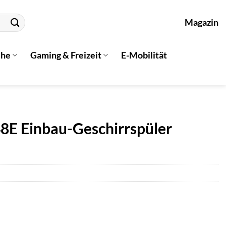
Magazin
che
Gaming & Freizeit
E-Mobilität
8E Einbau-Geschirrspüler