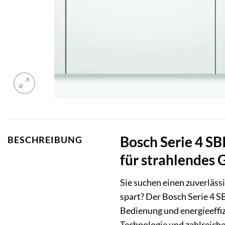
Bosch Serie 4 SB
BESCHREIBUNG
für strahlendes 
Sie suchen einen zuverläss
spart? Der Bosch Serie 4 S
Bedienung und energieeffiz
Technologie und zahlreic