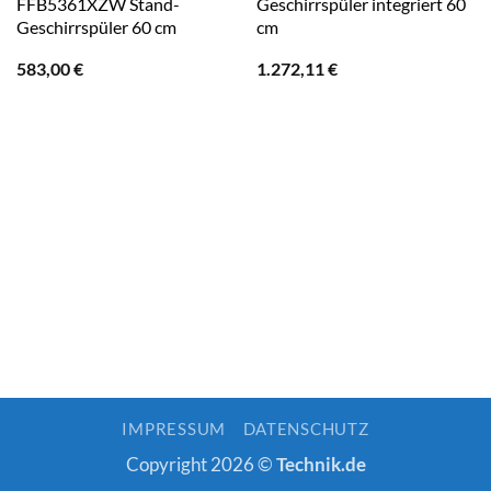
FFB5361XZW Stand-
Geschirrspüler integriert 60
Geschirrspüler 60 cm
cm
583,00
€
1.272,11
€
IMPRESSUM
DATENSCHUTZ
Copyright 2026 ©
Technik.de