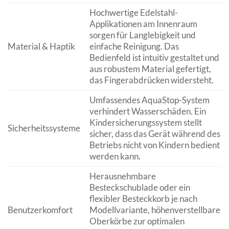
Hochwertige Edelstahl-
Applikationen am Innenraum
sorgen für Langlebigkeit und
Material & Haptik
einfache Reinigung. Das
Bedienfeld ist intuitiv gestaltet und
aus robustem Material gefertigt,
das Fingerabdrücken widersteht.
Umfassendes AquaStop-System
verhindert Wasserschäden. Ein
Kindersicherungssystem stellt
Sicherheitssysteme
sicher, dass das Gerät während des
Betriebs nicht von Kindern bedient
werden kann.
Herausnehmbare
Besteckschublade oder ein
flexibler Besteckkorb je nach
Benutzerkomfort
Modellvariante, höhenverstellbare
Oberkörbe zur optimalen