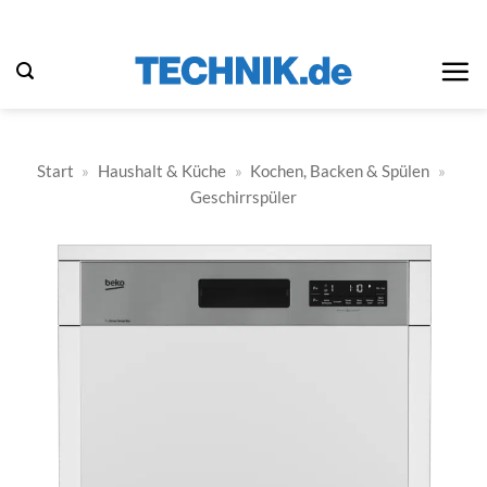
Zum
Inhalt
springen
Start
»
Haushalt & Küche
»
Kochen, Backen & Spülen
»
Geschirrspüler