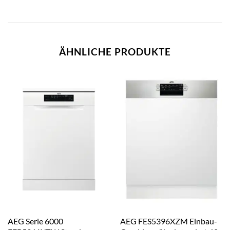
ÄHNLICHE PRODUKTE
AEG Serie 6000
AEG FES5396XZM Einbau-