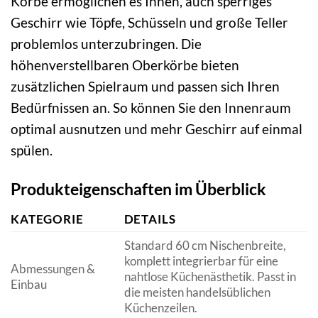
Körbe ermöglichen es Ihnen, auch sperriges
Geschirr wie Töpfe, Schüsseln und große Teller
problemlos unterzubringen. Die
höhenverstellbaren Oberkörbe bieten
zusätzlichen Spielraum und passen sich Ihren
Bedürfnissen an. So können Sie den Innenraum
optimal ausnutzen und mehr Geschirr auf einmal
spülen.
Produkteigenschaften im Überblick
KATEGORIE
DETAILS
Standard 60 cm Nischenbreite,
komplett integrierbar für eine
Abmessungen &
nahtlose Küchenästhetik. Passt in
Einbau
die meisten handelsüblichen
Küchenzeilen.