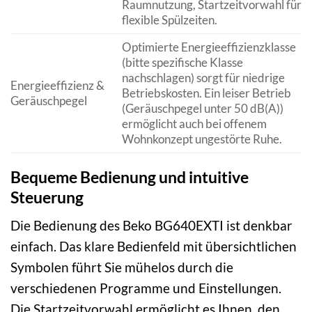
Raumnutzung, Startzeitvorwahl für
flexible Spülzeiten.
Optimierte Energieeffizienzklasse
(bitte spezifische Klasse
nachschlagen) sorgt für niedrige
Energieeffizienz &
Betriebskosten. Ein leiser Betrieb
Geräuschpegel
(Geräuschpegel unter 50 dB(A))
ermöglicht auch bei offenem
Wohnkonzept ungestörte Ruhe.
Bequeme Bedienung und intuitive
Steuerung
Die Bedienung des Beko BG640EXTI ist denkbar
einfach. Das klare Bedienfeld mit übersichtlichen
Symbolen führt Sie mühelos durch die
verschiedenen Programme und Einstellungen.
Die Startzeitvorwahl ermöglicht es Ihnen, den