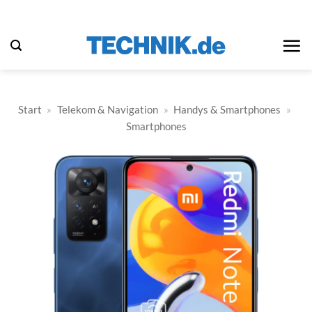
Zum
Inhalt
springen
Start
»
Telekom & Navigation
»
Handys & Smartphones
»
Smartphones