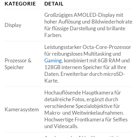
KATEGORIE
DETAIL
Großzügiges AMOLED-Display mit
hoher Auflösung und Bildwiederholrate
Display
für flüssige Darstellung und brillante
Farben.
Leistungsstarker Octa-Core-Prozessor
für reibungsloses Multitasking und
Prozessor &
Gaming
, kombiniert mit 6GB RAM und
Speicher
128GB internem Speicher für all Ihre
Daten. Erweiterbar durch microSD-
Karte.
Hochauflösende Hauptkamera für
detailreiche Fotos, ergänzt durch
verschiedene Spezialobjektive für
Kamerasystem
Makro- und Weitwinkelaufnahmen.
Hochwertige Frontkamera für Selfies
und Videocalls.