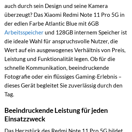
auch durch sein Design und seine Kamera
überzeugt? Das Xiaomi Redmi Note 11 Pro 5G in
der edlen Farbe Atlantic Blue mit 6GB
Arbeitsspeicher
und 128GB internem Speicher ist
die ideale Wahl für anspruchsvolle Nutzer, die
Wert auf ein ausgewogenes Verhältnis von Preis,
Leistung und Funktionalität legen. Ob für die
schnelle Kommunikation, beeindruckende
Fotografie oder ein flüssiges Gaming-Erlebnis –
dieses Gerät begleitet Sie zuverlässig durch den
Tag.
Beeindruckende Leistung für jeden
Einsatzzweck
Das Herzstück des Redmi Note 11 Pro 5G bildet