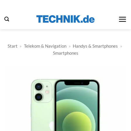
Zum
Inhalt
springen
Start
»
Telekom & Navigation
»
Handys & Smartphones
»
Smartphones