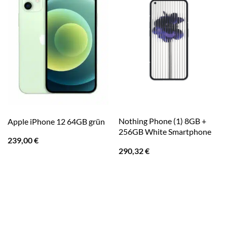
Nothing Phone (1) 8GB +
Apple iPhone 12 64GB grün
256GB White Smartphone
239,00
€
290,32
€