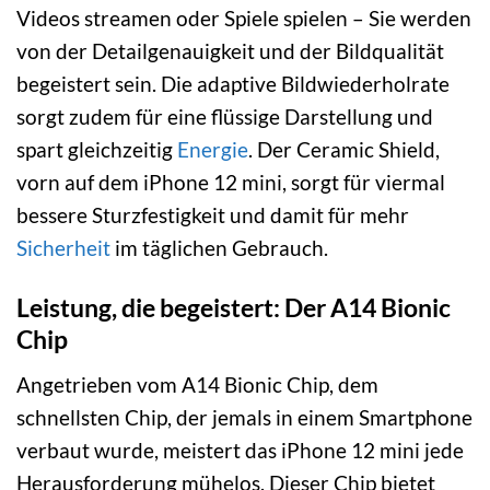
Videos streamen oder Spiele spielen – Sie werden
von der Detailgenauigkeit und der Bildqualität
begeistert sein. Die adaptive Bildwiederholrate
sorgt zudem für eine flüssige Darstellung und
spart gleichzeitig
Energie
. Der Ceramic Shield,
vorn auf dem iPhone 12 mini, sorgt für viermal
bessere Sturzfestigkeit und damit für mehr
Sicherheit
im täglichen Gebrauch.
Leistung, die begeistert: Der A14 Bionic
Chip
Angetrieben vom A14 Bionic Chip, dem
schnellsten Chip, der jemals in einem Smartphone
verbaut wurde, meistert das iPhone 12 mini jede
Herausforderung mühelos. Dieser Chip bietet