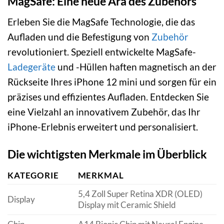
MagSafe: Eine neue Ära des Zubehörs
Erleben Sie die MagSafe Technologie, die das
Aufladen und die Befestigung von
Zubehör
revolutioniert. Speziell entwickelte MagSafe-
Ladegeräte
und -Hüllen haften magnetisch an der
Rückseite Ihres iPhone 12 mini und sorgen für ein
präzises und effizientes Aufladen. Entdecken Sie
eine Vielzahl an innovativem Zubehör, das Ihr
iPhone-Erlebnis erweitert und personalisiert.
Die wichtigsten Merkmale im Überblick
KATEGORIE
MERKMAL
5,4 Zoll Super Retina XDR (OLED)
Display
Display mit Ceramic Shield