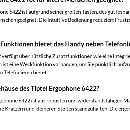
one 6422 ist aufgrund seiner großen Tasten, des gut lesb
nschen geeignet. Die intuitive Bedienung reduziert Frustr
 Funktionen bietet das Handy neben Telefon
 verfügt über nützliche Zusatzfunktionen wie eine integr
m ist eine Weckfunktion vorhanden, um Sie pünktlich aufzu
m Telefonieren bietet.
ehäuse des Tiptel Ergophone 6422?
ophone 6422 ist aus robusten und widerstandsfähigen Mater
wie Kratzern und kleineren Stößen standzuhalten. Die erg