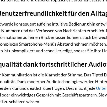
nutzerfreundlichkeit für den Allta
 wurde konsequent auf eine intuitive Bedienung hin entw
n Nummern und das Verfassen von Nachrichten erheblich. D
Informationen auf einen Blick erfassen können, auch bei we
 komplexen Smartphone-Menüs Abstand nehmen möchten, bi
ist unkompliziert und schnell erledigt, sodass Sie Ihre Li
qualität dank fortschrittlicher Audi
er Kommunikation ist die Klarheit der Stimme. Das Tiptel 
qualität. Dank moderner Audiotechnologie werden Hinte
erden klar und deutlich übertragen. Dies macht jede
Unter
d oder ein wichtiges Gespräch mit Geschäftspartnern. Sie
it zu schätzen wissen.