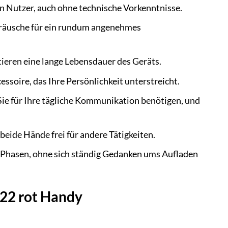
n Nutzer, auch ohne technische Vorkenntnisse.
räusche für ein rundum angenehmes
eren eine lange Lebensdauer des Geräts.
soire, das Ihre Persönlichkeit unterstreicht.
Sie für Ihre tägliche Kommunikation benötigen, und
beide Hände frei für andere Tätigkeiten.
Phasen, ohne sich ständig Gedanken ums Aufladen
422 rot Handy