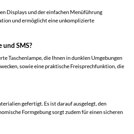
aren Displays und der einfachen Menüführung
ation und ermöglicht eine unkomplizierte
ie und SMS?
ierte Taschenlampe, die Ihnen in dunklen Umgebungen
wecken, sowie eine praktische Freisprechfunktion, die
ialien gefertigt. Es ist darauf ausgelegt, den
onomische Formgebung sorgt zudem für einen sicheren