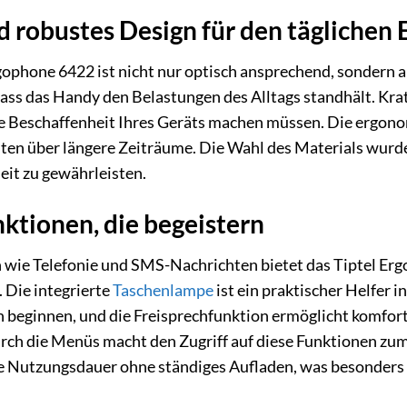
d robustes Design für den täglichen 
ophone 6422 ist nicht nur optisch ansprechend, sondern a
dass das Handy den Belastungen des Alltags standhält. Kr
ie Beschaffenheit Ihres Geräts machen müssen. Die ergon
alten über längere Zeiträume. Die Wahl des Materials wur
eit zu gewährleisten.
ktionen, die begeistern
wie Telefonie und SMS-Nachrichten bietet das Tiptel Ergo
. Die integrierte
Taschenlampe
ist ein praktischer Helfer
ch beginnen, und die Freisprechfunktion ermöglicht komfor
rch die Menüs macht den Zugriff auf diese Funktionen zum
e Nutzungsdauer ohne ständiges Aufladen, was besonders a