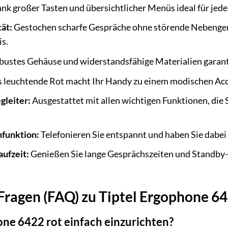
nk großer Tasten und übersichtlicher Menüs ideal für jede
ät:
Gestochen scharfe Gespräche ohne störende Nebenge
s.
ustes Gehäuse und widerstandsfähige Materialien garanti
 leuchtende Rot macht Ihr Handy zu einem modischen Acces
gleiter:
Ausgestattet mit allen wichtigen Funktionen, die 
hfunktion:
Telefonieren Sie entspannt und haben Sie dabei 
ufzeit:
Genießen Sie lange Gesprächszeiten und Standby-
 Fragen (FAQ) zu Tiptel Ergophone 6
hone 6422 rot einfach einzurichten?