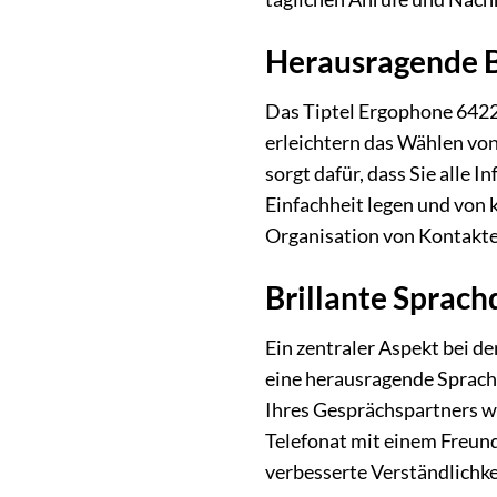
Herausragende Be
Das Tiptel Ergophone 6422
erleichtern das Wählen vo
sorgt dafür, dass Sie alle 
Einfachheit legen und von
Organisation von Kontakten 
Brillante Sprach
Ein zentraler Aspekt bei d
eine herausragende Sprach
Ihres Gesprächspartners w
Telefonat mit einem Freun
verbesserte Verständlichke