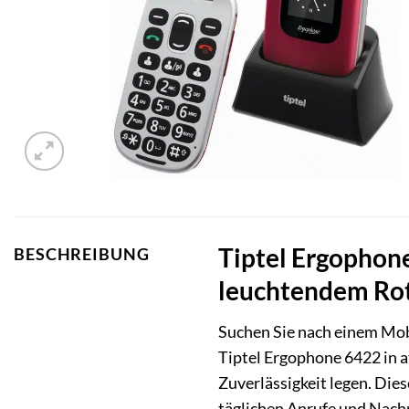
Tiptel Ergophon
BESCHREIBUNG
leuchtendem Ro
Suchen Sie nach einem Mobi
Tiptel Ergophone 6422 in at
Zuverlässigkeit legen. Die
täglichen Anrufe und Nach