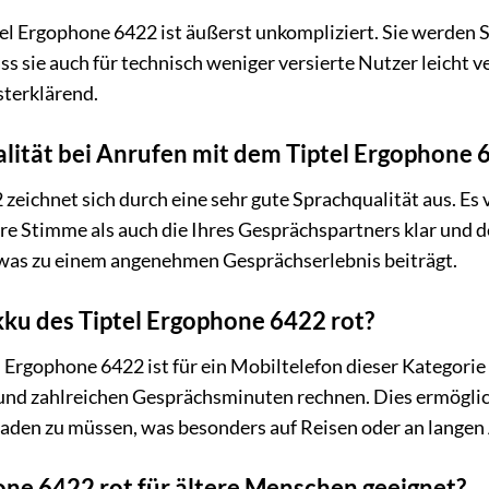
tel Ergophone 6422 ist äußerst unkompliziert. Sie werden Sc
ss sie auch für technisch weniger versierte Nutzer leicht 
sterklärend.
alität bei Anrufen mit dem Tiptel Ergophone 
zeichnet sich durch eine sehr gute Sprachqualität aus. Es 
Ihre Stimme als auch die Ihres Gesprächspartners klar und 
, was zu einem angenehmen Gesprächserlebnis beiträgt.
kku des Tiptel Ergophone 6422 rot?
l Ergophone 6422 ist für ein Mobiltelefon dieser Kategorie
 und zahlreichen Gesprächsminuten rechnen. Dies ermöglic
laden zu müssen, was besonders auf Reisen oder an langen 
hone 6422 rot für ältere Menschen geeignet?