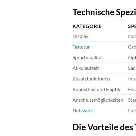
Technische Spezi
KATEGORIE
SP
Display
Hoc
Tastatur
Gro
Sprachqualität
Opt
Akkulaufzeit
Lan
Zusatzfunktionen
Int
Robustheit und Haptik
Hoc
Anschlussmöglichkeiten
Sta
Netzwerk
Unt
Die Vorteile des