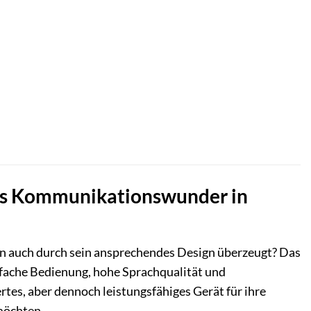
ares Kommunikationswunder in
ern auch durch sein ansprechendes Design überzeugt? Das
einfache Bedienung, hohe Sprachqualität und
ertes, aber dennoch leistungsfähiges Gerät für ihre
möchten.