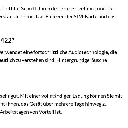
hritt für Schritt durch den Prozess geführt, und die
verständlich sind. Das Einlegen der SIM-Karte und das
6422?
verwendet eine fortschrittliche Audiotechnologie, die
deutlich zu verstehen sind. Hintergrundgeräusche
 sehr gut. Mit einer vollständigen Ladung können Sie mit
ht Ihnen, das Gerät über mehrere Tage hinweg zu
Arbeitstagen von Vorteil ist.