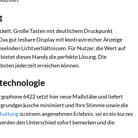
g
ickelt. Große Tasten mit deutlichem Druckpunkt
as gut lesbare Display mit kontrastreicher Anzeige
chselnden Lichtverhältnissen. Für Nutzer, die Wert auf
etet dieses Handy die perfekte Lösung. Die
ebsten jederzeit erreichen können.
otechnologie
Ergophone 6422 setzt hier neue Maßstäbe und liefert
rgrundgeräusche minimiert und Ihre Stimme sowie die
haltung
zu einem angenehmen Erlebnis, sei es ein kurzes
 werden den Unterschied sofort bemerken und die