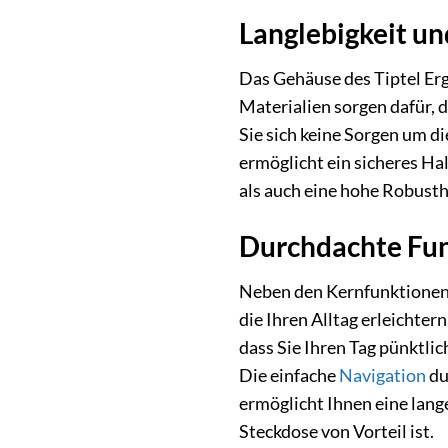
Langlebigkeit un
Das Gehäuse des Tiptel Erg
Materialien sorgen dafür, 
Sie sich keine Sorgen um d
ermöglicht ein sicheres H
als auch eine hohe Robusth
Durchdachte Fun
Neben den Kernfunktionen 
die Ihren Alltag erleichtern
dass Sie Ihren Tag pünktli
Die einfache
Navigation
du
ermöglicht Ihnen eine lang
Steckdose von Vorteil ist.