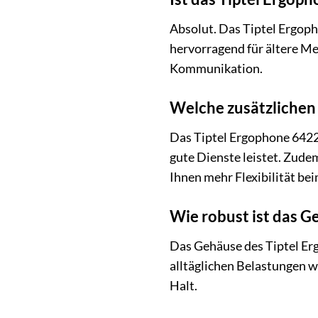
Absolut. Das Tiptel Ergoph
hervorragend für ältere Me
Kommunikation.
Welche zusätzlichen
Das Tiptel Ergophone 6422
gute Dienste leistet. Zude
Ihnen mehr Flexibilität bei
Wie robust ist das G
Das Gehäuse des Tiptel Erg
alltäglichen Belastungen 
Halt.