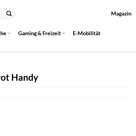
Magazin
che
Gaming & Freizeit
E-Mobilität
rot Handy