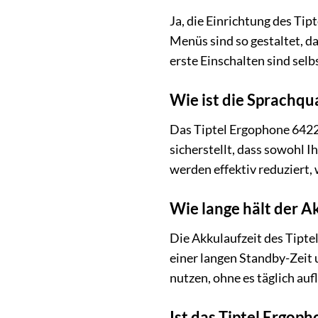
Ja, die Einrichtung des Tip
Menüs sind so gestaltet, da
erste Einschalten sind selb
Wie ist die Sprachqu
Das Tiptel Ergophone 6422 
sicherstellt, dass sowohl 
werden effektiv reduziert
Wie lange hält der A
Die Akkulaufzeit des Tipte
einer langen Standby-Zeit
nutzen, ohne es täglich auf
Ist das Tiptel Ergop