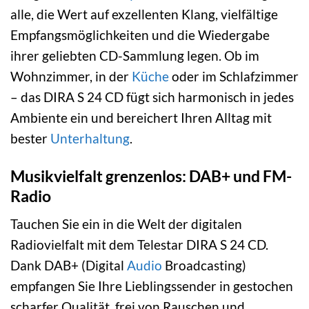
alle, die Wert auf exzellenten Klang, vielfältige
Empfangsmöglichkeiten und die Wiedergabe
ihrer geliebten CD-Sammlung legen. Ob im
Wohnzimmer, in der
Küche
oder im Schlafzimmer
– das DIRA S 24 CD fügt sich harmonisch in jedes
Ambiente ein und bereichert Ihren Alltag mit
bester
Unterhaltung
.
Musikvielfalt grenzenlos: DAB+ und FM-
Radio
Tauchen Sie ein in die Welt der digitalen
Radiovielfalt mit dem Telestar DIRA S 24 CD.
Dank DAB+ (Digital
Audio
Broadcasting)
empfangen Sie Ihre Lieblingssender in gestochen
scharfer Qualität, frei von Rauschen und