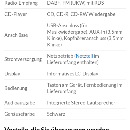
Radio-Empfang
DAB+, FM (UKW) mit RDS
CD-Player
CD, CD-R, CD-RW Wiedergabe
USB-Anschluss (für
Musikwiedergabe), AUX-In (3,5mm
Anschlüsse
Klinke), Kopfhöreranschluss (3,5mm
Klinke)
Netzbetrieb (
Netzteil
im
Stromversorgung
Lieferumfang enthalten)
Display
Informatives LC-Display
Tasten am Gerät, Fernbedienung im
Bedienung
Lieferumfang
Audioausgabe
Integrierte Stereo-Lautsprecher
Gehäusefarbe
Schwarz
Vorteile, die Sie überzeugen werden