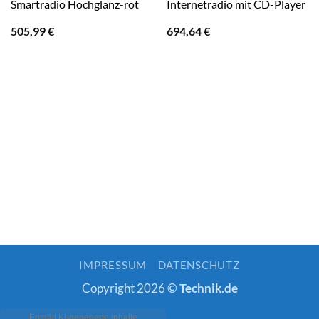
Smartradio Hochglanz-rot
Internetradio mit CD-Player
505,99
€
694,64
€
IMPRESSUM
DATENSCHUTZ
Copyright 2026 ©
Technik.de