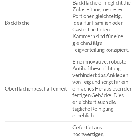
Backfläche ermöglicht die
Zubereitung mehrerer
Portionen gleichzeitig,
Backfläche
ideal für Familien oder
Gäste. Die tiefen
Kammern sind für eine
gleichmäßige
Teigverteilung konzipiert.
Eine innovative, robuste
Antihaftbeschichtung
verhindert das Ankleben
von Teig und sorgt für ein
Oberflächenbeschaffenheit
einfaches Herauslösen der
fertigen Gebäcke. Dies
erleichtert auch die
tägliche Reinigung
erheblich.
Gefertigt aus
hochwertigen,