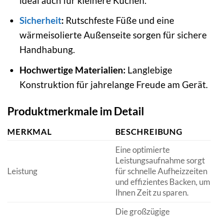
ideal auch für kleinere Küchen.
Sicherheit
:
Rutschfeste Füße und eine
wärmeisolierte Außenseite sorgen für sichere
Handhabung.
Hochwertige Materialien:
Langlebige
Konstruktion für jahrelange Freude am Gerät.
Produktmerkmale im Detail
MERKMAL
BESCHREIBUNG
Eine optimierte
Leistungsaufnahme sorgt
Leistung
für schnelle Aufheizzeiten
und effizientes Backen, um
Ihnen Zeit zu sparen.
Die großzügige