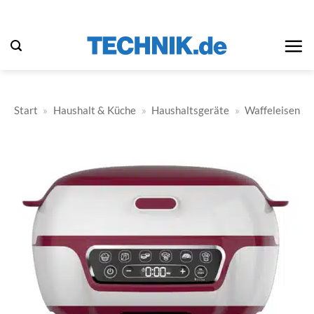
Zum
Inhalt
springen
Start
»
Haushalt & Küche
»
Haushaltsgeräte
»
Waffeleisen