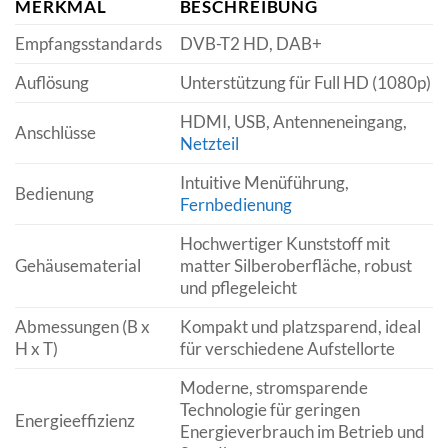
MERKMAL
BESCHREIBUNG
Empfangsstandards
DVB-T2 HD, DAB+
Auflösung
Unterstützung für Full HD (1080p)
HDMI, USB, Antenneneingang,
Anschlüsse
Netzteil
Intuitive Menüführung,
Bedienung
Fernbedienung
Hochwertiger Kunststoff mit
Gehäusematerial
matter Silberoberfläche, robust
und pflegeleicht
Abmessungen (B x
Kompakt und platzsparend, ideal
H x T)
für verschiedene Aufstellorte
Moderne, stromsparende
Technologie für geringen
Energieeffizienz
Energieverbrauch im Betrieb und