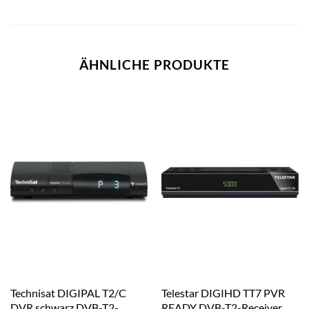
ÄHNLICHE PRODUKTE
Technisat DIGIPAL T2/C
Telestar DIGIHD TT7 PVR
DVR schwarz DVB-T2-
READY DVB-T2-Receiver