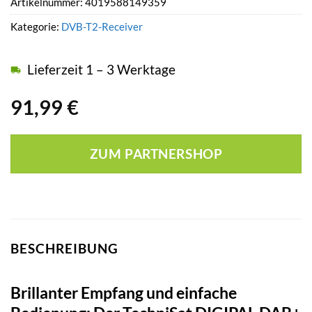
Artikelnummer:
4019588149359
Kategorie:
DVB-T2-Receiver
Lieferzeit 1 – 3 Werktage
91,99
€
ZUM PARTNERSHOP
BESCHREIBUNG
Brillanter Empfang und einfache