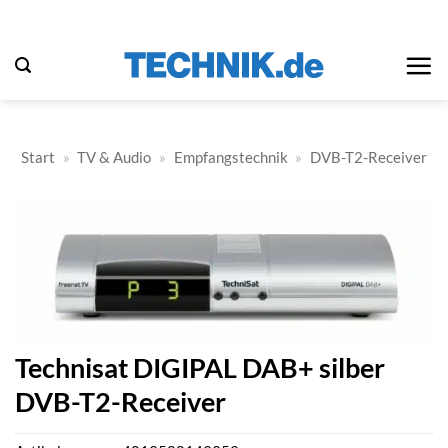
Zum
Inhalt
springen
Start
»
TV & Audio
»
Empfangstechnik
»
DVB-T2-Receiver
Technisat DIGIPAL DAB+ silber
DVB-T2-Receiver