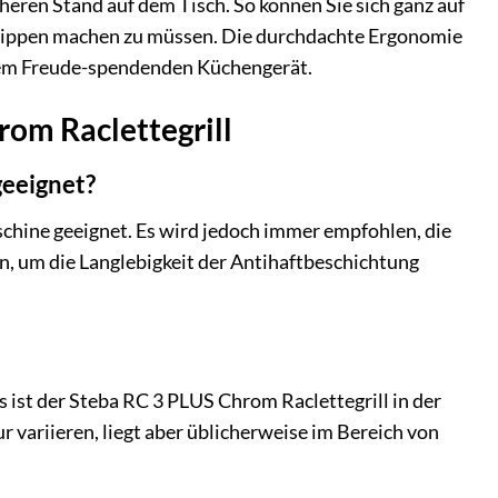
cheren Stand auf dem Tisch. So können Sie sich ganz auf
r Kippen machen zu müssen. Die durchdachte Ergonomie
inem Freude-spendenden Küchengerät.
rom Raclettegrill
geeignet?
chine geeignet. Es wird jedoch immer empfohlen, die
n, um die Langlebigkeit der Antihaftbeschichtung
 ist der Steba RC 3 PLUS Chrom Raclettegrill in der
r variieren, liegt aber üblicherweise im Bereich von