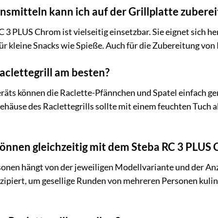
smitteln kann ich auf der Grillplatte zubere
C 3 PLUS Chrom ist vielseitig einsetzbar. Sie eignet sich 
ür kleine Snacks wie Spieße. Auch für die Zubereitung von 
aclettegrill am besten?
ts können die Raclette-Pfännchen und Spatel einfach gere
ehäuse des Raclettegrills sollte mit einem feuchten Tuch
önnen gleichzeitig mit dem Steba RC 3 PLUS C
onen hängt von der jeweiligen Modellvariante und der Anz
ipiert, um gesellige Runden von mehreren Personen kulinar