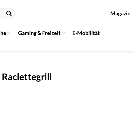
Magazin
che
Gaming & Freizeit
E-Mobilität
Raclettegrill