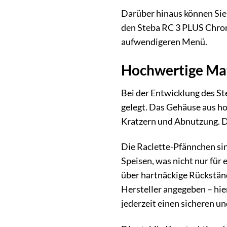
Darüber hinaus können Sie 
den Steba RC 3 PLUS Chrom 
aufwendigeren Menü.
Hochwertige Mate
Bei der Entwicklung des St
gelegt. Das Gehäuse aus h
Kratzern und Abnutzung. Di
Die Raclette-Pfännchen sin
Speisen, was nicht nur für
über hartnäckige Rückstän
Hersteller angegeben – hie
jederzeit einen sicheren 