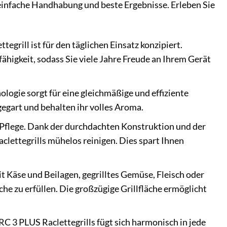
 einfache Handhabung und beste Ergebnisse. Erleben Sie
grill ist für den täglichen Einsatz konzipiert.
igkeit, sodass Sie viele Jahre Freude an Ihrem Gerät
ologie sorgt für eine gleichmäßige und effiziente
egart und behalten ihr volles Aroma.
flege. Dank der durchdachten Konstruktion und der
clettegrills mühelos reinigen. Dies spart Ihnen
t Käse und Beilagen, gegrilltes Gemüse, Fleisch oder
che zu erfüllen. Die großzügige Grillfläche ermöglicht
C 3 PLUS Raclettegrills fügt sich harmonisch in jede