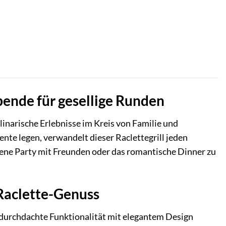
bende für gesellige Runden
linarische Erlebnisse im Kreis von Familie und
iente legen, verwandelt dieser Raclettegrill jeden
sene Party mit Freunden oder das romantische Dinner zu
Raclette-Genuss
s durchdachte Funktionalität mit elegantem Design