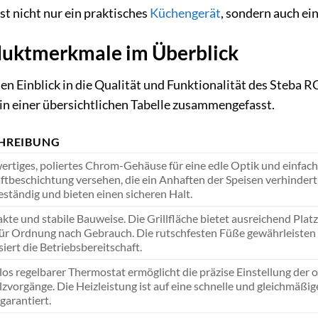
ist nicht nur ein praktisches
Küchengerät
, sondern auch ei
oduktmerkmale im Überblick
 Einblick in die Qualität und Funktionalität des Steba RC
in einer übersichtlichen Tabelle zusammengefasst.
HREIBUNG
rtiges, poliertes Chrom-Gehäuse für eine edle Optik und einfache
ftbeschichtung versehen, die ein Anhaften der Speisen verhindert 
eständig und bieten einen sicheren Halt.
te und stabile Bauweise. Die Grillfläche bietet ausreichend Platz
für Ordnung nach Gebrauch. Die rutschfesten Füße gewährleisten e
siert die Betriebsbereitschaft.
los regelbarer Thermostat ermöglicht die präzise Einstellung der 
zvorgänge. Die Heizleistung ist auf eine schnelle und gleichmäßi
garantiert.