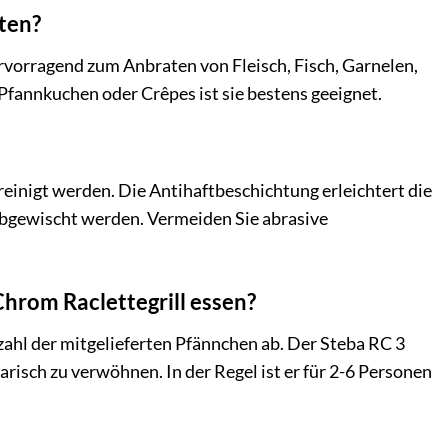
iten?
hervorragend zum Anbraten von Fleisch, Fisch, Garnelen,
Pfannkuchen oder Crêpes ist sie bestens geeignet.
inigt werden. Die Antihaftbeschichtung erleichtert die
 abgewischt werden. Vermeiden Sie abrasive
hrom Raclettegrill essen?
ahl der mitgelieferten Pfännchen ab. Der Steba RC 3
isch zu verwöhnen. In der Regel ist er für 2-6 Personen