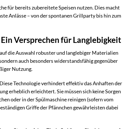
che für bereits zubereitete Speisen nutzen. Dies macht
ste Anlässe – von der spontanen Grillparty bis hin zum
Ein Versprechen für Langlebigkeit
auf die Auswahl robuster und langlebiger Materialien
, sondern auch besonders widerstandsfähig gegenüber
äßiger Nutzung.
Diese Technologie verhindert effektiv das Anhaften der
ung erheblich erleichtert. Sie müssen sich keine Sorgen
hen oder in der Spülmaschine reinigen (sofern vom
ebeständigen Griffe der Pfännchen gewährleisten dabei