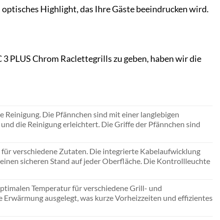
n optisches Highlight, das Ihre Gäste beeindrucken wird.
 3 PLUS Chrom Raclettegrills zu geben, haben wir die
 Reinigung. Die Pfännchen sind mit einer langlebigen
und die Reinigung erleichtert. Die Griffe der Pfännchen sind
 für verschiedene Zutaten. Die integrierte Kabelaufwicklung
inen sicheren Stand auf jeder Oberfläche. Die Kontrollleuchte
optimalen Temperatur für verschiedene Grill- und
ge Erwärmung ausgelegt, was kurze Vorheizzeiten und effizientes