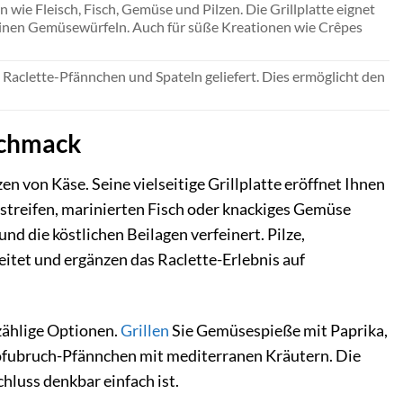
 wie Fleisch, Fisch, Gemüse und Pilzen. Die Grillplatte eignet
einen Gemüsewürfeln. Auch für süße Kreationen wie Crêpes
 Raclette-Pfännchen und Spateln geliefert. Dies ermöglicht den
schmack
n von Käse. Seine vielseitige Grillplatte eröffnet Ihnen
schstreifen, marinierten Fisch oder knackiges Gemüse
nd die köstlichen Beilagen verfeinert. Pilze,
eitet und ergänzen das Raclette-Erlebnis auf
zählige Optionen.
Grillen
Sie Gemüsespieße mit Paprika,
 Tofubruch-Pfännchen mit mediterranen Kräutern. Die
hluss denkbar einfach ist.