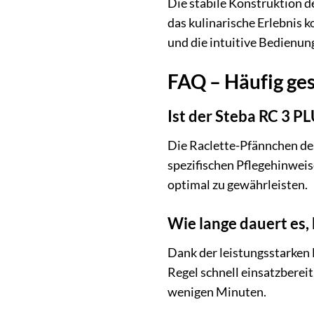
Die stabile Konstruktion de
das kulinarische Erlebnis
und die intuitive Bedienu
FAQ – Häufig ges
Ist der Steba RC 3 P
Die Raclette-Pfännchen des
spezifischen Pflegehinweis
optimal zu gewährleisten.
Wie lange dauert es, b
Dank der leistungsstarken 
Regel schnell einsatzbereit
wenigen Minuten.