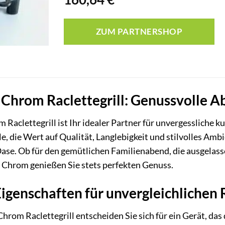
ZUM PARTNERSHOP
Chrom Raclettegrill: Genussvolle A
aclettegrill ist Ihr idealer Partner für unvergessliche ku
le, die Wert auf Qualität, Langlebigkeit und stilvolles Amb
ase. Ob für den gemütlichen Familienabend, die ausgelas
 Chrom genießen Sie stets perfekten Genuss.
igenschaften für unvergleichlichen 
rom Raclettegrill entscheiden Sie sich für ein Gerät, da