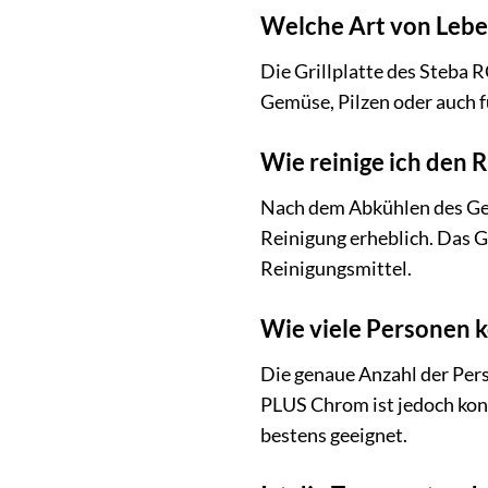
Welche Art von Leben
Die Grillplatte des Steba R
Gemüse, Pilzen oder auch f
Wie reinige ich den R
Nach dem Abkühlen des Gerä
Reinigung erheblich. Das G
Reinigungsmittel.
Wie viele Personen k
Die genaue Anzahl der Pers
PLUS Chrom ist jedoch konz
bestens geeignet.