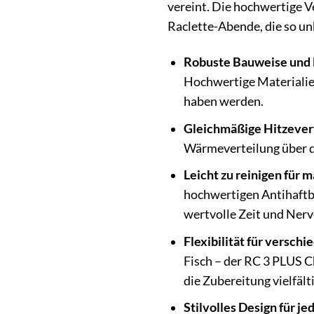
vereint. Die hochwertige V
Raclette-Abende, die so un
Robuste Bauweise und l
Hochwertige Materialien
haben werden.
Gleichmäßige Hitzevert
Wärmeverteilung über di
Leicht zu reinigen für
hochwertigen Antihaftbe
wertvolle Zeit und Nerv
Flexibilität für versch
Fisch – der RC 3 PLUS Ch
die Zubereitung vielfälti
Stilvolles Design für j