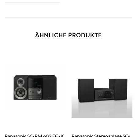
ÄHNLICHE PRODUKTE
Panasonic SC-PM 602 EG-K
Panasonic Stereoanlage SC-