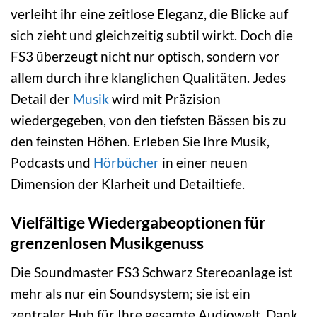
verleiht ihr eine zeitlose Eleganz, die Blicke auf
sich zieht und gleichzeitig subtil wirkt. Doch die
FS3 überzeugt nicht nur optisch, sondern vor
allem durch ihre klanglichen Qualitäten. Jedes
Detail der
Musik
wird mit Präzision
wiedergegeben, von den tiefsten Bässen bis zu
den feinsten Höhen. Erleben Sie Ihre Musik,
Podcasts und
Hörbücher
in einer neuen
Dimension der Klarheit und Detailtiefe.
Vielfältige Wiedergabeoptionen für
grenzenlosen Musikgenuss
Die Soundmaster FS3 Schwarz Stereoanlage ist
mehr als nur ein Soundsystem; sie ist ein
zentraler Hub für Ihre gesamte Audiowelt. Dank