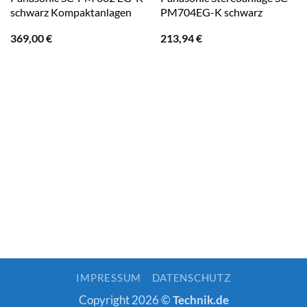
schwarz Kompaktanlagen
PM704EG-K schwarz
369,00
€
213,94
€
IMPRESSUM
DATENSCHUTZ
Copyright 2026 ©
Technik.de