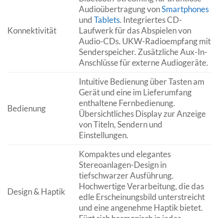
Audioübertragung von
Smartphones
und
Tablets
. Integriertes CD-
Konnektivität
Laufwerk für das Abspielen von
Audio-CDs. UKW-Radioempfang mit
Senderspeicher. Zusätzliche Aux-In-
Anschlüsse für externe Audiogeräte.
Intuitive Bedienung über Tasten am
Gerät und eine im Lieferumfang
enthaltene Fernbedienung.
Bedienung
Übersichtliches Display zur Anzeige
von Titeln, Sendern und
Einstellungen.
Kompaktes und elegantes
Stereoanlagen-Design in
tiefschwarzer Ausführung.
Hochwertige Verarbeitung, die das
Design & Haptik
edle Erscheinungsbild unterstreicht
und eine angenehme Haptik bietet.