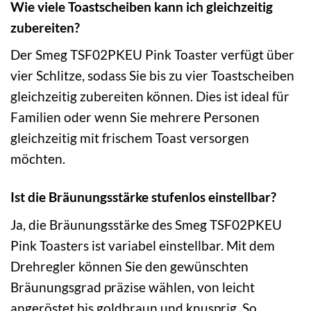
Wie viele Toastscheiben kann ich gleichzeitig
zubereiten?
Der Smeg TSF02PKEU Pink Toaster verfügt über
vier Schlitze, sodass Sie bis zu vier Toastscheiben
gleichzeitig zubereiten können. Dies ist ideal für
Familien oder wenn Sie mehrere Personen
gleichzeitig mit frischem Toast versorgen
möchten.
Ist die Bräunungsstärke stufenlos einstellbar?
Ja, die Bräunungsstärke des Smeg TSF02PKEU
Pink Toasters ist variabel einstellbar. Mit dem
Drehregler können Sie den gewünschten
Bräunungsgrad präzise wählen, von leicht
angeröstet bis goldbraun und knusprig. So