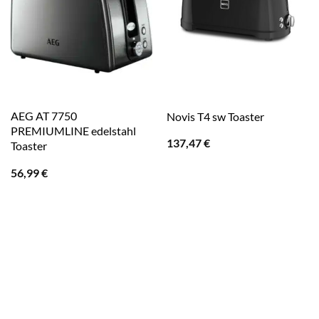
AEG AT 7750
Novis T4 sw Toaster
PREMIUMLINE edelstahl
137,47
€
Toaster
56,99
€