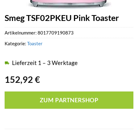
Smeg TSF02PKEU Pink Toaster
Artikelnummer:
8017709190873
Kategorie:
Toaster
Lieferzeit 1 – 3 Werktage
152,92
€
ZUM PARTNERSHOP