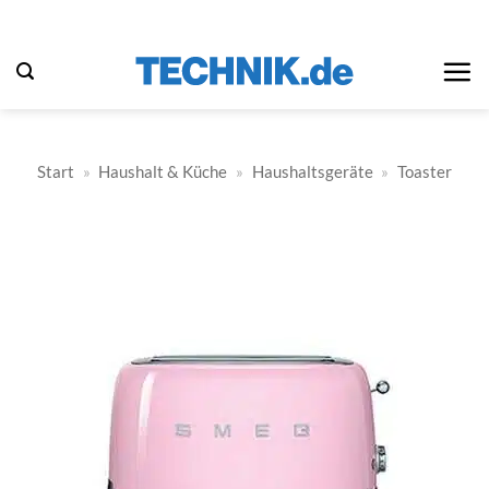
Zum
Inhalt
springen
Start
»
Haushalt & Küche
»
Haushaltsgeräte
»
Toaster