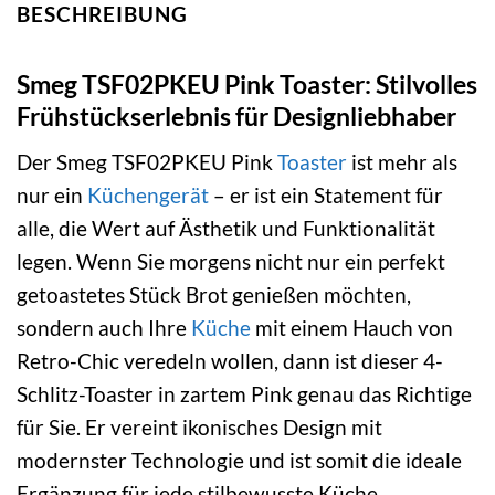
BESCHREIBUNG
Smeg TSF02PKEU Pink Toaster: Stilvolles
Frühstückserlebnis für Designliebhaber
Der Smeg TSF02PKEU Pink
Toaster
ist mehr als
nur ein
Küchengerät
– er ist ein Statement für
alle, die Wert auf Ästhetik und Funktionalität
legen. Wenn Sie morgens nicht nur ein perfekt
getoastetes Stück Brot genießen möchten,
sondern auch Ihre
Küche
mit einem Hauch von
Retro-Chic veredeln wollen, dann ist dieser 4-
Schlitz-Toaster in zartem Pink genau das Richtige
für Sie. Er vereint ikonisches Design mit
modernster Technologie und ist somit die ideale
Ergänzung für jede stilbewusste Küche.