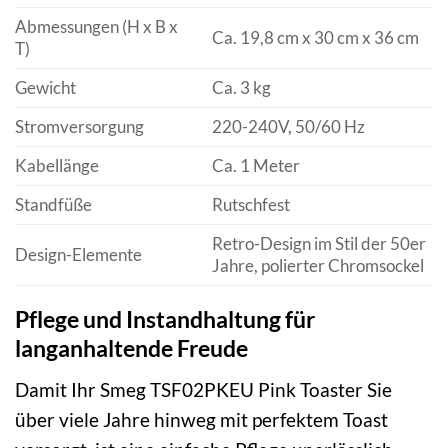
Abmessungen (H x B x
Ca. 19,8 cm x 30 cm x 36 cm
T)
Gewicht
Ca. 3 kg
Stromversorgung
220-240V, 50/60 Hz
Kabellänge
Ca. 1 Meter
Standfüße
Rutschfest
Retro-Design im Stil der 50er
Design-Elemente
Jahre, polierter Chromsockel
Pflege und Instandhaltung für
langanhaltende Freude
Damit Ihr Smeg TSF02PKEU Pink Toaster Sie
über viele Jahre hinweg mit perfektem Toast