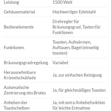
Leistung
1500 Watt
Gehäusematerial
Hochwertiger Edelstahl
Drehregler für
Bedienelemente
Bräunungsgrad, Tasten für
Funktionen
Toasten, Aufwärmen,
Funktionen
Auftauen, Bagel (einseitig
toasten)
Bräunungsgradregelung
Variabel
Herausnehmbare
Ja, zur einfachen Reinigung
Krümelschublade
Automatische
Ja, für gleichmäßiges Toasten
Zentrierung des Brotes
Anheben der
Ja, mit extra Anhebefunktion
Toastscheiben
für leichte Entnahme