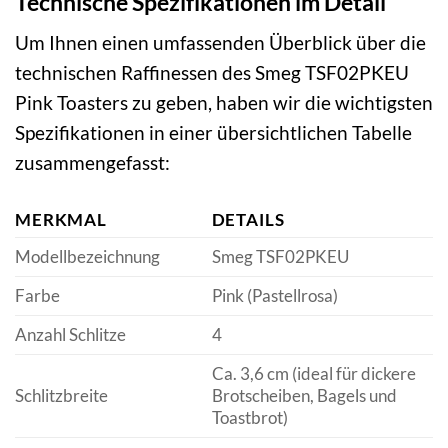
Technische Spezifikationen im Detail
Um Ihnen einen umfassenden Überblick über die
technischen Raffinessen des Smeg TSF02PKEU
Pink Toasters zu geben, haben wir die wichtigsten
Spezifikationen in einer übersichtlichen Tabelle
zusammengefasst:
MERKMAL
DETAILS
Modellbezeichnung
Smeg TSF02PKEU
Farbe
Pink (Pastellrosa)
Anzahl Schlitze
4
Ca. 3,6 cm (ideal für dickere
Schlitzbreite
Brotscheiben, Bagels und
Toastbrot)