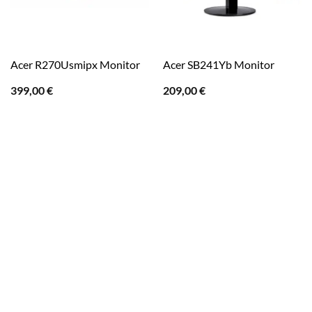
Acer R270Usmipx Monitor
Acer SB241Yb Monitor
399,00
€
209,00
€