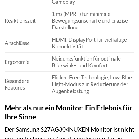
Gameplay
1 ms (MPRT) für minimale
Reaktionszeit
Bewegungsunschärfe und präzise
Darstellung
HDMI, DisplayPort für vielfältige
Anschlüsse
Konnektivität
Neigungsfunktion für optimale
Ergonomie
Blickwinkel und Komfort
Flicker-Free-Technologie, Low-Blue-
Besondere
Light-Modus zur Reduzierung der
Features
Augenbelastung
Mehr als nur ein Monitor: Ein Erlebnis für
Ihre Sinne
Der Samsung S27AG304NUXEN Monitor ist nicht
nur ein technisches Gerät, sondern ein Tor zu