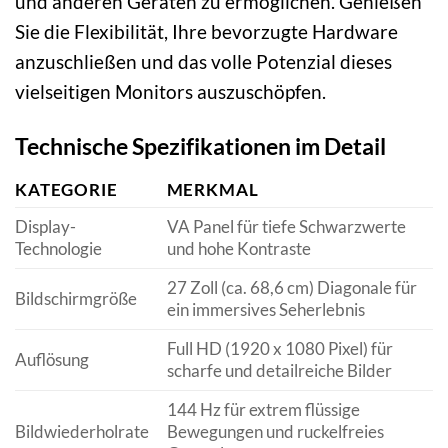
und anderen Geräten zu ermöglichen. Genießen
Sie die Flexibilität, Ihre bevorzugte Hardware
anzuschließen und das volle Potenzial dieses
vielseitigen Monitors auszuschöpfen.
Technische Spezifikationen im Detail
KATEGORIE
MERKMAL
Display-
VA Panel für tiefe Schwarzwerte
Technologie
und hohe Kontraste
27 Zoll (ca. 68,6 cm) Diagonale für
Bildschirmgröße
ein immersives Seherlebnis
Full HD (1920 x 1080 Pixel) für
Auflösung
scharfe und detailreiche Bilder
144 Hz für extrem flüssige
Bildwiederholrate
Bewegungen und ruckelfreies