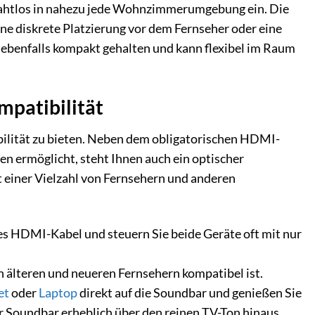
nahtlos in nahezu jede Wohnzimmerumgebung ein. Die
 diskrete Platzierung vor dem Fernseher oder eine
 ebenfalls kompakt gehalten und kann flexibel im Raum
mpatibilität
bilität zu bieten. Neben dem obligatorischen HDMI-
en ermöglicht, steht Ihnen auch ein optischer
it einer Vielzahl von Fernsehern und anderen
es HDMI-Kabel und steuern Sie beide Geräte oft mit nur
n älteren und neueren Fernsehern kompatibel ist.
et
oder
Laptop
direkt auf die Soundbar und genießen Sie
er Soundbar erheblich über den reinen TV-Ton hinaus.