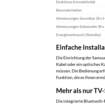
Drahtlose Konnektivität
Besonderheiten
Abmessungen Soundbar (B x H
Abmessungen Subwoofer (B x 
Energieverbrauch (Standby)
Einfache Install
Die Einrichtung der Samsu
Kabel oder ein optisches K
müssen. Die Bedienung erfo
Funktion, die es Ihnen erm
Mehr als nur TV
Die integrierte Bluetooth-