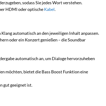
derzugeben, sodass Sie jedes Wort verstehen.
er HDMI oder optische
Kabel
.
 Klang automatisch an den jeweiligen Inhalt anpassen.
chern oder ein Konzert genießen – die Soundbar
iedergabe automatisch an, um Dialoge hervorzuheben
en möchten, bietet die Bass Boost Funktion eine
n gut geeignet ist.