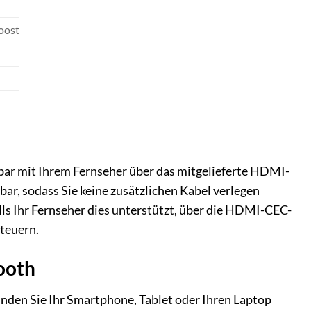
oost
bar mit Ihrem Fernseher über das mitgelieferte HDMI-
ar, sodass Sie keine zusätzlichen Kabel verlegen
lls Ihr Fernseher dies unterstützt, über die HDMI-CEC-
steuern.
ooth
inden Sie Ihr Smartphone, Tablet oder Ihren Laptop