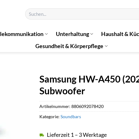
Suchen
nach:
elekommunikation
Unterhaltung
Haushalt & Kü
Gesundheit & Körperpflege
Samsung HW-A450 (2021
Subwoofer
Artikelnummer:
8806092078420
Kategorie:
Soundbars
Lieferzeit 1 – 3 Werktage