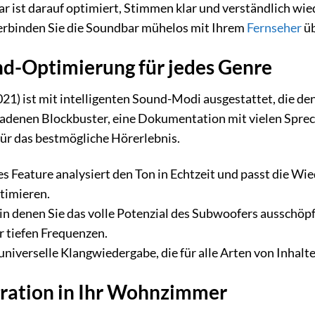
 ist darauf optimiert, Stimmen klar und verständlich wie
rbinden Sie die Soundbar mühelos mit Ihrem
Fernseher
üb
nd-Optimierung für jedes Genre
 ist mit intelligenten Sound-Modi ausgestattet, die den
eladenen Blockbuster, eine Dokumentation mit vielen Spre
ür das bestmögliche Hörerlebnis.
s Feature analysiert den Ton in Echtzeit und passt die W
timieren.
n denen Sie das volle Potenzial des Subwoofers ausschöpf
r tiefen Frequenzen.
universelle Klangwiedergabe, die für alle Arten von Inhalte
gration in Ihr Wohnzimmer