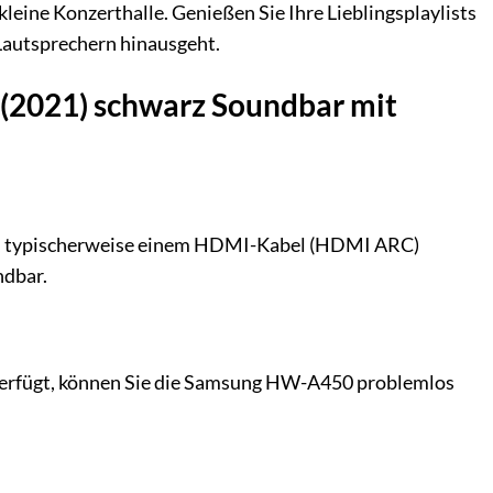
eine Konzerthalle. Genießen Sie Ihre Lieblingsplaylists
-Lautsprechern hinausgeht.
(2021) schwarz Soundbar mit
rt, typischerweise einem HDMI-Kabel (HDMI ARC)
ndbar.
 verfügt, können Sie die Samsung HW-A450 problemlos