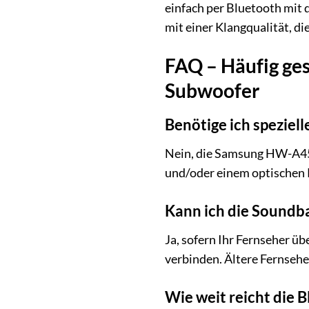
einfach per Bluetooth mit 
mit einer Klangqualität, d
FAQ – Häufig ge
Subwoofer
Benötige ich spezielle
Nein, die Samsung HW-A45
und/oder einem optischen 
Kann ich die Soundb
Ja, sofern Ihr Fernseher 
verbinden. Ältere Fernseh
Wie weit reicht die 