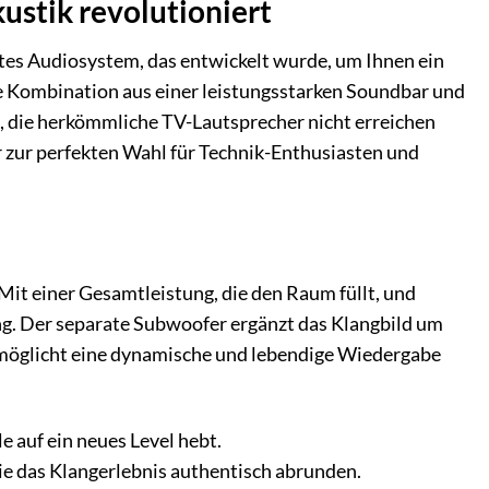
tik revolutioniert
rtes Audiosystem, das entwickelt wurde, um Ihnen ein
e Kombination aus einer leistungsstarken Soundbar und
t, die herkömmliche TV-Lautsprecher nicht erreichen
r zur perfekten Wahl für Technik-Enthusiasten und
it einer Gesamtleistung, die den Raum füllt, und
ng. Der separate Subwoofer ergänzt das Klangbild um
 ermöglicht eine dynamische und lebendige Wiedergabe
e auf ein neues Level hebt.
die das Klangerlebnis authentisch abrunden.