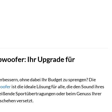
oofer: Ihr Upgrade für
erbessern, ohne dabei Ihr Budget zu sprengen? Die
oofer
ist die ideale Lösung für alle, die den Sound ihres
reißende Sportübertragungen oder beim Genuss Ihrer
eschehen versetzt.