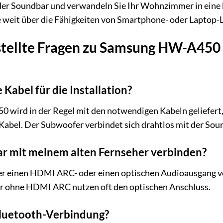
der Soundbar und verwandeln Sie Ihr Wohnzimmer in eine kl
ie weit über die Fähigkeiten von Smartphone- oder Laptop
stellte Fragen zu Samsung HW-A450 
 Kabel für die Installation?
0 wird in der Regel mit den notwendigen Kabeln geliefe
Kabel. Der Subwoofer verbindet sich drahtlos mit der Sou
ar mit meinem alten Fernseher verbinden?
über einen HDMI ARC- oder einen optischen Audioausgang
er ohne HDMI ARC nutzen oft den optischen Anschluss.
Bluetooth-Verbindung?