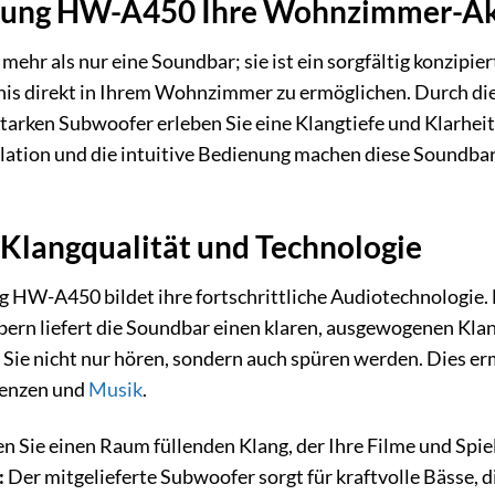
ung HW-A450 Ihre Wohnzimmer-Akus
hr als nur eine Soundbar; sie ist ein sorgfältig konzipie
nis direkt in Ihrem Wohnzimmer zu ermöglichen. Durch di
starken Subwoofer erleben Sie eine Klangtiefe und Klarhei
llation und die intuitive Bedienung machen diese Soundba
Klangqualität und Technologie
HW-A450 bildet ihre fortschrittliche Audiotechnologie. M
bern liefert die Soundbar einen klaren, ausgewogenen Kla
ie Sie nicht nur hören, sondern auch spüren werden. Dies
uenzen und
Musik
.
n Sie einen Raum füllenden Klang, der Ihre Filme und Spiel
:
Der mitgelieferte Subwoofer sorgt für kraftvolle Bässe, 