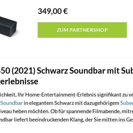
349,00
€
ZUM PARTNERSHOP
 (2021) Schwarz Soundbar mit Subw
erlebnisse
ichkeit, Ihr Home-Entertainment-Erlebnis signifikant zu v
)
Soundbar
in elegantem Schwarz mit dazugehörigem
Subw
Niveau heben möchten. Ob für spannende Filmabende, mit
ndbar liefert beeindruckenden Klang, der Sie mitten ins G