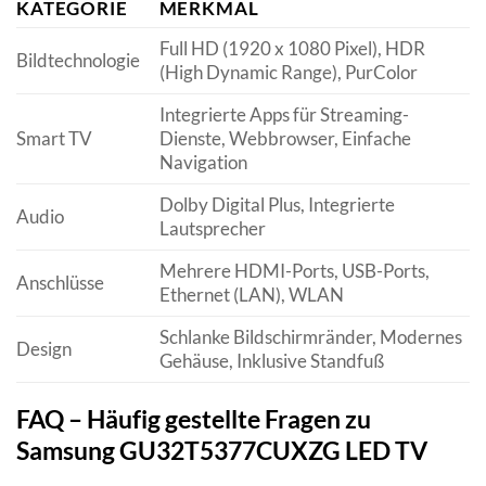
KATEGORIE
MERKMAL
Full HD (1920 x 1080 Pixel), HDR
Bildtechnologie
(High Dynamic Range), PurColor
Integrierte Apps für Streaming-
Smart TV
Dienste, Webbrowser, Einfache
Navigation
Dolby Digital Plus, Integrierte
Audio
Lautsprecher
Mehrere HDMI-Ports, USB-Ports,
Anschlüsse
Ethernet (LAN), WLAN
Schlanke Bildschirmränder, Modernes
Design
Gehäuse, Inklusive Standfuß
FAQ – Häufig gestellte Fragen zu
Samsung GU32T5377CUXZG LED TV