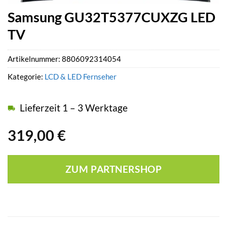
Samsung GU32T5377CUXZG LED
TV
Artikelnummer:
8806092314054
Kategorie:
LCD & LED Fernseher
Lieferzeit 1 – 3 Werktage
319,00
€
ZUM PARTNERSHOP