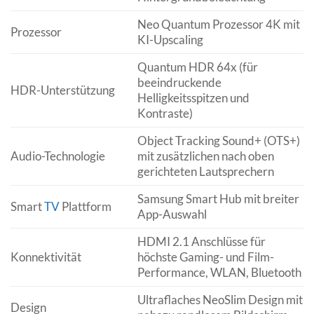
Neo Quantum Prozessor 4K mit
Prozessor
KI-Upscaling
Quantum HDR 64x (für
beeindruckende
HDR-Unterstützung
Helligkeitsspitzen und
Kontraste)
Object Tracking Sound+ (OTS+)
Audio-Technologie
mit zusätzlichen nach oben
gerichteten Lautsprechern
Samsung Smart Hub mit breiter
Smart
TV
Plattform
App-Auswahl
HDMI 2.1 Anschlüsse für
Konnektivität
höchste Gaming- und Film-
Performance, WLAN, Bluetooth
Ultraflaches NeoSlim Design mit
Design