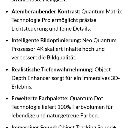
Atemberaubender Kontrast:
Quantum Matrix
Technologie Pro ermöglicht präzise
Lichtsteuerung und feine Details.
Intelligente Bildoptimierung:
Neo Quantum
Prozessor 4K skaliert Inhalte hoch und
verbessert die Bildqualität.
Realistische Tiefenwahrnehmung:
Object
Depth Enhancer sorgt für ein immersives 3D-
Erlebnis.
Erweiterte Farbpalette:
Quantum Dot
Technologie liefert 100% Farbvolumen für
lebendige und naturgetreue Farben.
Immersiver Sound:
Object Tracking Sound+