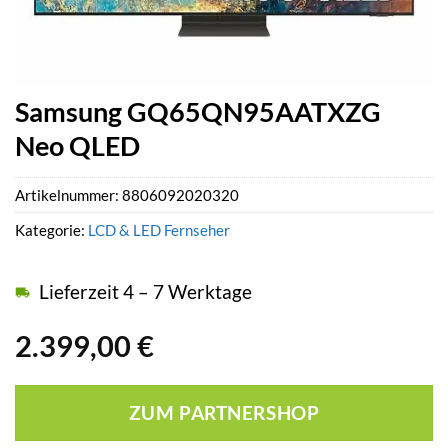
Samsung GQ65QN95AATXZG
Neo QLED
Artikelnummer:
8806092020320
Kategorie:
LCD & LED Fernseher
Lieferzeit 4 – 7 Werktage
2.399,00
€
ZUM PARTNERSHOP