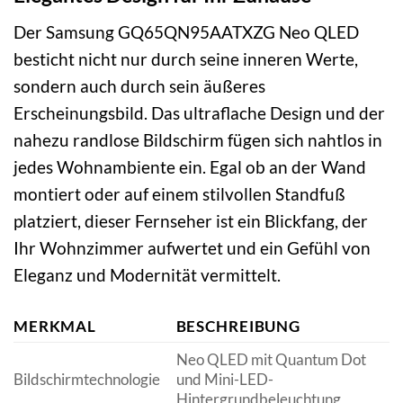
Der Samsung GQ65QN95AATXZG Neo QLED
besticht nicht nur durch seine inneren Werte,
sondern auch durch sein äußeres
Erscheinungsbild. Das ultraflache Design und der
nahezu randlose Bildschirm fügen sich nahtlos in
jedes Wohnambiente ein. Egal ob an der Wand
montiert oder auf einem stilvollen Standfuß
platziert, dieser Fernseher ist ein Blickfang, der
Ihr Wohnzimmer aufwertet und ein Gefühl von
Eleganz und Modernität vermittelt.
MERKMAL
BESCHREIBUNG
Neo QLED mit Quantum Dot
Bildschirmtechnologie
und Mini-LED-
Hintergrundbeleuchtung