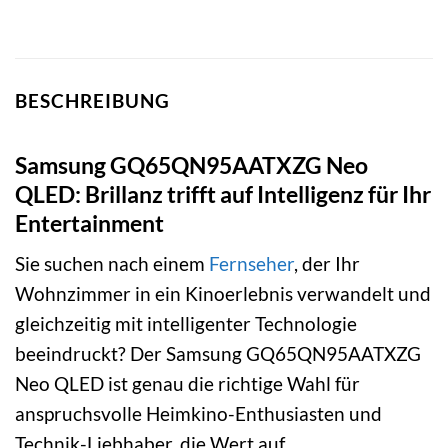
BESCHREIBUNG
Samsung GQ65QN95AATXZG Neo
QLED: Brillanz trifft auf Intelligenz für Ihr
Entertainment
Sie suchen nach einem
Fernseher
, der Ihr
Wohnzimmer in ein Kinoerlebnis verwandelt und
gleichzeitig mit intelligenter Technologie
beeindruckt? Der Samsung GQ65QN95AATXZG
Neo QLED ist genau die richtige Wahl für
anspruchsvolle Heimkino-Enthusiasten und
Technik-Liebhaber, die Wert auf