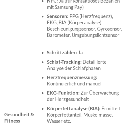
NFC:
Ja (für kontaktloses Bezahlen
mit Samsung Pay)
Sensoren:
PPG (Herzfrequenz),
EKG, BIA (Körperanalyse),
Beschleunigungssensor, Gyrosensor,
Barometer, Umgebungslichtsensor
Schrittzähler:
Ja
Schlaf-Tracking:
Detaillierte
Analyse der Schlafphasen
Herzfrequenzmessung:
Kontinuierlich und manuell
EKG-Funktion:
Zur Überwachung
der Herzgesundheit
Körperfettanalyse (BIA):
Ermittelt
Gesundheit &
Körperfettanteil, Muskelmasse,
Fitness
Wasser etc.