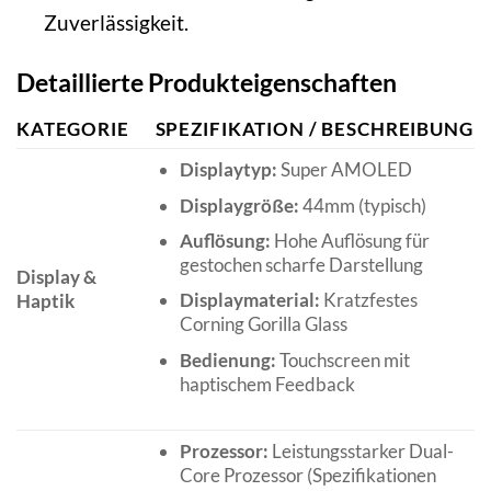
Zuverlässigkeit.
Detaillierte Produkteigenschaften
KATEGORIE
SPEZIFIKATION / BESCHREIBUNG
Displaytyp:
Super AMOLED
Displaygröße:
44mm (typisch)
Auflösung:
Hohe Auflösung für
gestochen scharfe Darstellung
Display &
Displaymaterial:
Kratzfestes
Haptik
Corning Gorilla Glass
Bedienung:
Touchscreen mit
haptischem Feedback
Prozessor:
Leistungsstarker Dual-
Core Prozessor (Spezifikationen