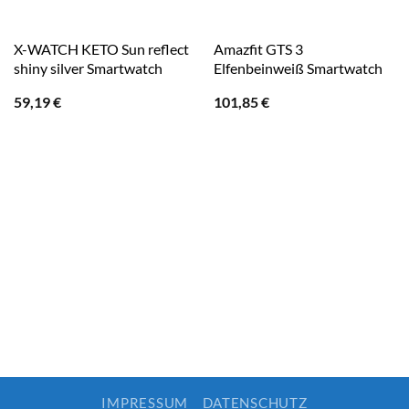
X-WATCH KETO Sun reflect
Amazfit GTS 3
shiny silver Smartwatch
Elfenbeinweiß Smartwatch
59,19
€
101,85
€
IMPRESSUM
DATENSCHUTZ