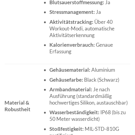
Blutsauerstoffmessung:
Ja
Stressmanagement:
Ja
Aktivitätstracking:
Über 40
Workout-Modi, automatische
Aktivitätserkennung
Kalorienverbrauch:
Genaue
Erfassung
Gehäusematerial:
Aluminium
Gehäusefarbe:
Black (Schwarz)
Armbandmaterial:
Je nach
Ausführung (standardmäßig
hochwertiges Silikon, austauschbar)
Material &
Robustheit
Wasserbeständigkeit:
IP68 (bis zu
50 Meter wasserdicht)
Stoßfestigkeit:
MIL-STD-810G