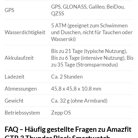
GPS, GLONASS, Galileo, BeiDou,
GPS
QZSS
5 ATM (geeignet zum Schwimmen
Wasserdichtigkeit
und Duschen, nicht für Tauchen oder
Wasserski)
Bis zu 21 Tage (typische Nutzung),
Akkulaufzeit
Bis zu 6 Tage (intensive Nutzung), Bis
zu 35 Tage (Stromsparmodus)
Ladezeit
Ca. 2 Stunden
Abmessungen
45,8 x 45,8 x 10,8 mm
Gewicht
Ca. 32 g (ohne Armband)
Betriebssystem
Zepp OS
FAQ – Häufig gestellte Fragen zu Amazfit