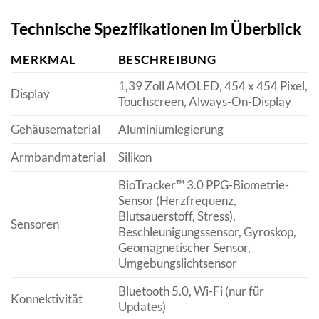
Technische Spezifikationen im Überblick
MERKMAL
BESCHREIBUNG
1,39 Zoll AMOLED, 454 x 454 Pixel,
Display
Touchscreen, Always-On-Display
Gehäusematerial
Aluminiumlegierung
Armbandmaterial
Silikon
BioTracker™ 3.0 PPG-Biometrie-
Sensor (Herzfrequenz,
Blutsauerstoff, Stress),
Sensoren
Beschleunigungssensor, Gyroskop,
Geomagnetischer Sensor,
Umgebungslichtsensor
Bluetooth 5.0, Wi-Fi (nur für
Konnektivität
Updates)