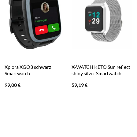
Xplora XGO3 schwarz
X-WATCH KETO Sun reflect
Smartwatch
shiny silver Smartwatch
99,00
€
59,19
€