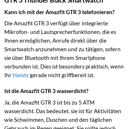
GTR 3 Thunder Black Smartwatch
Kann ich mit der Amazfit GTR 3 telefonieren?
Die Amazfit GTR 3 verfügt über integrierte
Mikrofon- und Lautsprecherfunktionen, die es
Ihnen ermöglichen, Anrufe direkt über die
Smartwatch anzunehmen und zu tätigen, sofern
sie über Bluetooth mit Ihrem Smartphone
verbunden ist. Dies ist besonders praktisch, wenn
Ihr
Handy
gerade nicht griffbereit ist.
Ist die Amazfit GTR 3 wasserdicht?
Ja, die Amazfit GTR 3 ist bis zu 5 ATM
wasserdicht. Das bedeutet, sie ist für Aktivitäten
wie Schwimmen, Duschen und den täglichen
Gebrauch im Regen geeignet. Sie sollte jedoch