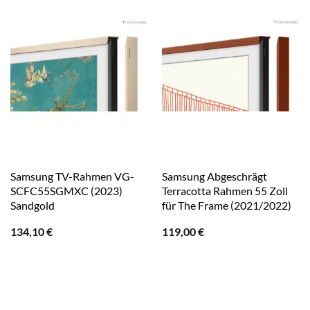
Samsung TV-Rahmen VG-
Samsung Abgeschrägt
SCFC55SGMXC (2023)
Terracotta Rahmen 55 Zoll
Sandgold
für The Frame (2021/2022)
134,10
€
119,00
€