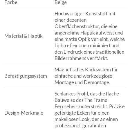
Farbe
Beige
Hochwertiger Kunststoff mit
einer dezenten
Oberflächenstruktur, die eine
angenehme Haptik aufweist und
Material & Haptik
eine matte Optik verleiht, welche
Lichtreflexionen minimiert und
den Eindruck eines traditionellen
Bilderrahmens verstärkt.
Magnetisches Klicksystem für
Befestigungssystem
einfache und werkzeuglose
Montage und Demontage.
Schlankes Profil, das die flache
Bauweise des The Frame
Fernsehers unterstreicht. Präzise
Design-Merkmale
gefertigte Ecken für einen
makellosen Look, der an einen
professionell gerahmten