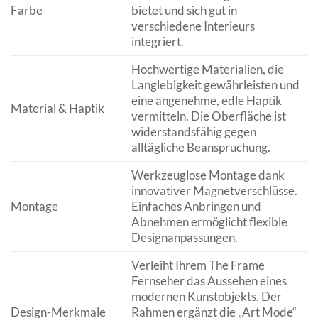
Farbe
bietet und sich gut in
verschiedene Interieurs
integriert.
Hochwertige Materialien, die
Langlebigkeit gewährleisten und
eine angenehme, edle Haptik
Material & Haptik
vermitteln. Die Oberfläche ist
widerstandsfähig gegen
alltägliche Beanspruchung.
Werkzeuglose Montage dank
innovativer Magnetverschlüsse.
Montage
Einfaches Anbringen und
Abnehmen ermöglicht flexible
Designanpassungen.
Verleiht Ihrem The Frame
Fernseher das Aussehen eines
modernen Kunstobjekts. Der
Design-Merkmale
Rahmen ergänzt die „Art Mode“