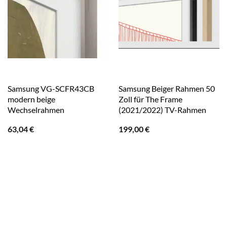
Samsung VG-SCFR43CB
Samsung Beiger Rahmen 50
modern beige
Zoll für The Frame
Wechselrahmen
(2021/2022) TV-Rahmen
63,04
€
199,00
€