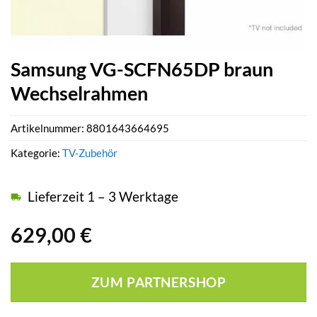
Samsung VG-SCFN65DP braun
Wechselrahmen
Artikelnummer:
8801643664695
Kategorie:
TV-Zubehör
Lieferzeit 1 – 3 Werktage
629,00
€
ZUM PARTNERSHOP