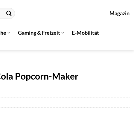
Magazin
che
Gaming & Freizeit
E-Mobilität
Cola Popcorn-Maker