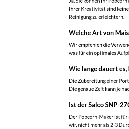
Ja, Sie können Ihr Popcorn
Ihrer Kreativität sind kei
Reinigung zu erleichtern.
Welche Art von Mais
Wir empfehlen die Verwend
was für ein optimales Aufpl
Wie lange dauert es, 
Die Zubereitung einer Port
Die genaue Zeit kann je na
Ist der Salco SNP-2
Der Popcorn-Maker ist für
wir, nicht mehr als 2-3 Du