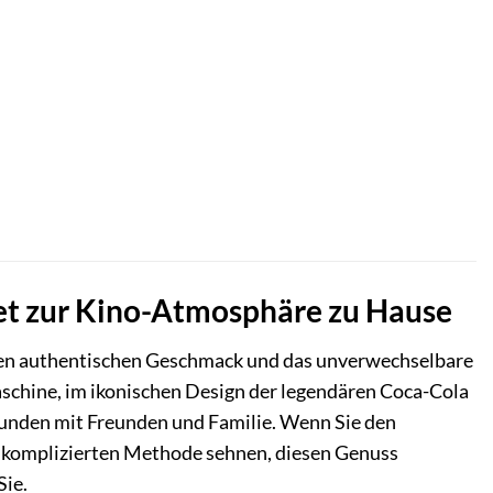
et zur Kino-Atmosphäre zu Hause
n authentischen Geschmack und das unverwechselbare
chine, im ikonischen Design der legendären Coca-Cola
 Runden mit Freunden und Familie. Wenn Sie den
 unkomplizierten Methode sehnen, diesen Genuss
Sie.