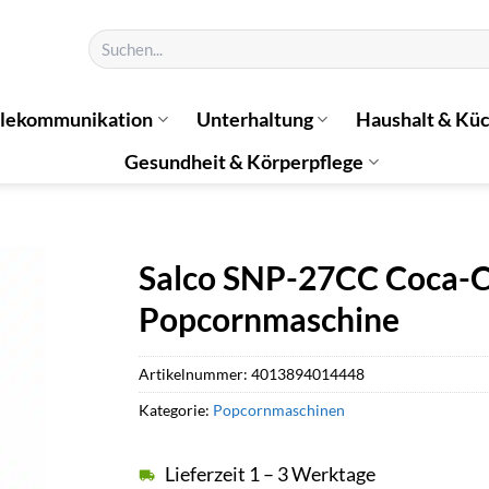
Suchen
nach:
elekommunikation
Unterhaltung
Haushalt & Kü
Gesundheit & Körperpflege
Salco SNP-27CC Coca-
Popcornmaschine
Artikelnummer:
4013894014448
Kategorie:
Popcornmaschinen
Lieferzeit 1 – 3 Werktage