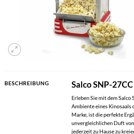
Salco SNP-27CC 
BESCHREIBUNG
Erleben Sie mit dem Salc
Ambiente eines Kinosaals 
Marke, ist die perfekte Er
unvergleichlichen Duft von
jederzeit zu Hause zu kreie