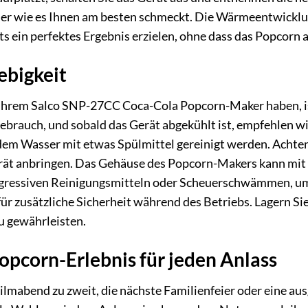
oder wie es Ihnen am besten schmeckt. Die Wärmeentwicklun
ts ein perfektes Ergebnis erzielen, ohne dass das Popcorn
ebigkeit
 Ihrem Salco SNP-27CC Coca-Cola Popcorn-Maker haben, i
Gebrauch, und sobald das Gerät abgekühlt ist, empfehlen 
em Wasser mit etwas Spülmittel gereinigt werden. Achten Si
erät anbringen. Das Gehäuse des Popcorn-Makers kann mi
gressiven Reinigungsmitteln oder Scheuerschwämmen, um 
ür zusätzliche Sicherheit während des Betriebs. Lagern Si
zu gewährleisten.
opcorn-Erlebnis für jeden Anlass
ilmabend zu zweit, die nächste Familienfeier oder eine a