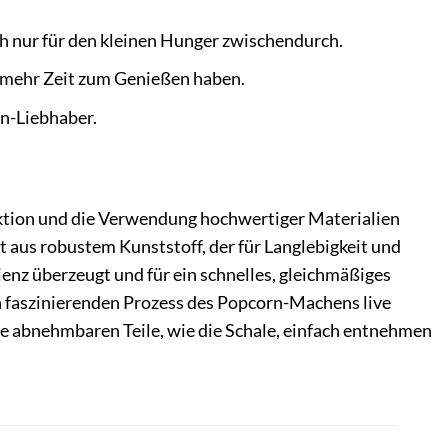
ch nur für den kleinen Hunger zwischendurch.
e mehr Zeit zum Genießen haben.
rn-Liebhaber.
ktion und die Verwendung hochwertiger Materialien
t aus robustem Kunststoff, der für Langlebigkeit und
zienz überzeugt und für ein schnelles, gleichmäßiges
n faszinierenden Prozess des Popcorn-Machens live
ie abnehmbaren Teile, wie die Schale, einfach entnehmen