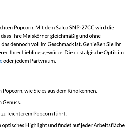
machten Popcorn. Mit dem Salco SNP-27CC wird die
, dass Ihre Maiskörner gleichmäßig und ohne
, das dennoch voll im Geschmack ist. Genießen Sie Ihr
eren Ihrer Lieblingsgewürze. Die nostalgische Optik im
e
oder jedem Partyraum.
 Popcorn, wie Sie es aus dem Kino kennen.
m Genuss.
 zu leichterem Popcorn führt.
 optisches Highlight und findet auf jeder Arbeitsfläche