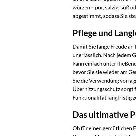
würzen – pur, salzig, süß 
abgestimmt, sodass Sie ste
Pflege und Langl
Damit Sie lange Freude an
unerlässlich. Nach jedem 
kann einfach unter fließend
bevor Sie sie wieder am G
Sie die Verwendung von ag
Überhitzungsschutz sorgt f
Funktionalität langfristig 
Das ultimative P
Ob für einen gemütlichen F