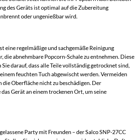
g des Geräts ist optimal auf die Zubereitung
 anbrennt oder ungenießbar wird.
st eine regelmäßige und sachgemäße Reinigung
wir, die abnehmbare Popcorn-Schale zu entnehmen. Diese
e darauf, dass alle Teile vollständig getrocknet sind,
t einem feuchten Tuch abgewischt werden. Vermeiden
die Oberfläche nicht zu beschädigen. Der
e das Gerät an einem trockenen Ort, um seine
usgelassene Party mit Freunden – der Salco SNP-27CC