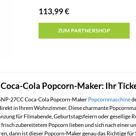
113,99
€
ZUM PARTNERSHOP
Coca-Cola Popcorn-Maker: Ihr Tick
o SNP-27CC Coca-Cola Popcorn-Maker
Popcornmaschine
de
direkt in Ihrem Wohnzimmer. Diese charmante Popcornmas
gänzung für Filmabende, Geburtstagsfeiern oder gesellige
 frisch zubereitetem Popcorn lieben und sich nach einer
ren, dann ist dieser Popcorn-Maker genau das Richtige für 