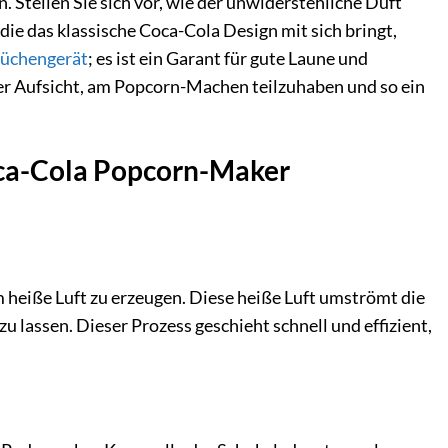
 Stellen Sie sich vor, wie der unwiderstehliche Duft
die das klassische Coca-Cola Design mit sich bringt,
üchengerät
; es ist ein Garant für gute Laune und
r Aufsicht, am Popcorn-Machen teilzuhaben und so ein
oca-Cola Popcorn-Maker
 heiße Luft zu erzeugen. Diese heiße Luft umströmt die
zu lassen. Dieser Prozess geschieht schnell und effizient,