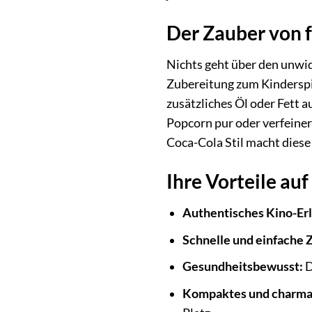
Der Zauber von 
Nichts geht über den unwi
Zubereitung zum Kinderspie
zusätzliches Öl oder Fett 
Popcorn pur oder verfeiner
Coca-Cola Stil macht dies
Ihre Vorteile auf
Authentisches Kino-Erl
Schnelle und einfache 
Gesundheitsbewusst:
D
Kompaktes und charma