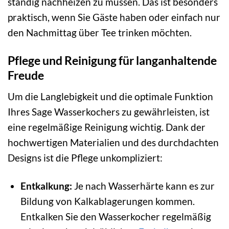
ständig nachheizen zu müssen. Das ist besonders
praktisch, wenn Sie Gäste haben oder einfach nur
den Nachmittag über Tee trinken möchten.
Pflege und Reinigung für langanhaltende
Freude
Um die Langlebigkeit und die optimale Funktion
Ihres Sage Wasserkochers zu gewährleisten, ist
eine regelmäßige Reinigung wichtig. Dank der
hochwertigen Materialien und des durchdachten
Designs ist die Pflege unkompliziert:
Entkalkung:
Je nach Wasserhärte kann es zur
Bildung von Kalkablagerungen kommen.
Entkalken Sie den Wasserkocher regelmäßig