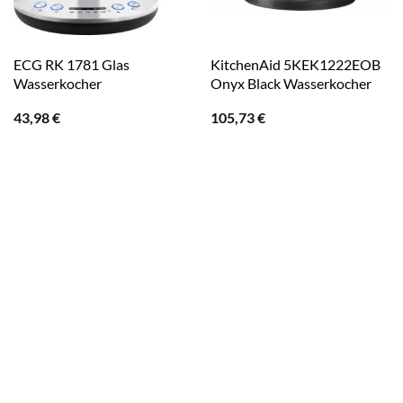
ECG RK 1781 Glas
KitchenAid 5KEK1222EOB
Wasserkocher
Onyx Black Wasserkocher
43,98
€
105,73
€