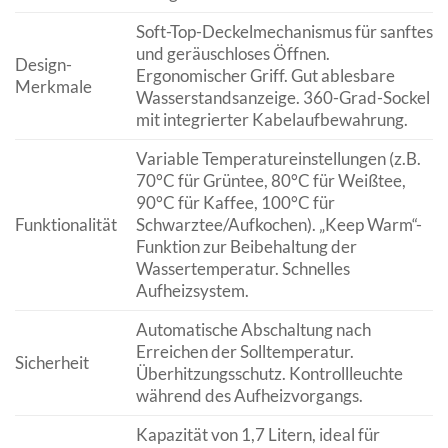
Soft-Top-Deckelmechanismus für sanftes
und geräuschloses Öffnen.
Design-
Ergonomischer Griff. Gut ablesbare
Merkmale
Wasserstandsanzeige. 360-Grad-Sockel
mit integrierter Kabelaufbewahrung.
Variable Temperatureinstellungen (z.B.
70°C für Grüntee, 80°C für Weißtee,
90°C für Kaffee, 100°C für
Funktionalität
Schwarztee/Aufkochen). „Keep Warm“-
Funktion zur Beibehaltung der
Wassertemperatur. Schnelles
Aufheizsystem.
Automatische Abschaltung nach
Erreichen der Solltemperatur.
Sicherheit
Überhitzungsschutz. Kontrollleuchte
während des Aufheizvorgangs.
Kapazität von 1,7 Litern, ideal für