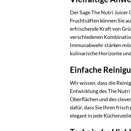
Der Sage The Nutri Juicer 
Fruchtsäften können Sie au
erfrischende Kraft von Grü
verschiedenen Kombinatione
Immunabwehr stärken möcht
kulinarische Horizonte und 
Einfache Reinig
Wir wissen, dass die Reini
Entwicklung des The Nutri 
Oberflächen und des clever
dafür, dass Sie Ihren fris
elegant in jede Küchenzeile