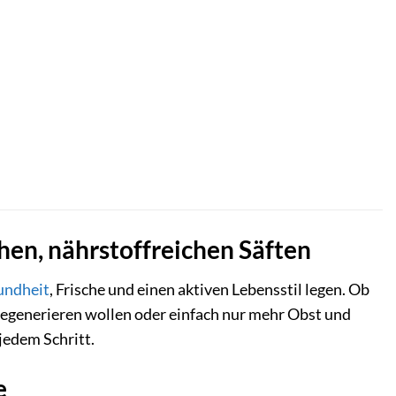
chen, nährstoffreichen Säften
undheit
, Frische und einen aktiven Lebensstil legen. Ob
regenerieren wollen oder einfach nur mehr Obst und
jedem Schritt.
e