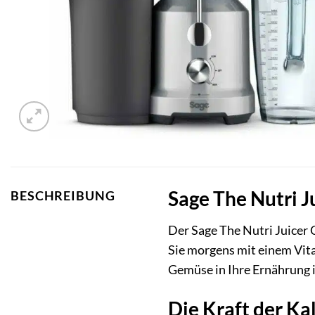
Sage The Nutri J
BESCHREIBUNG
Der Sage The Nutri Juicer
Sie morgens mit einem Vita
Gemüse in Ihre Ernährung i
Die Kraft der Ka