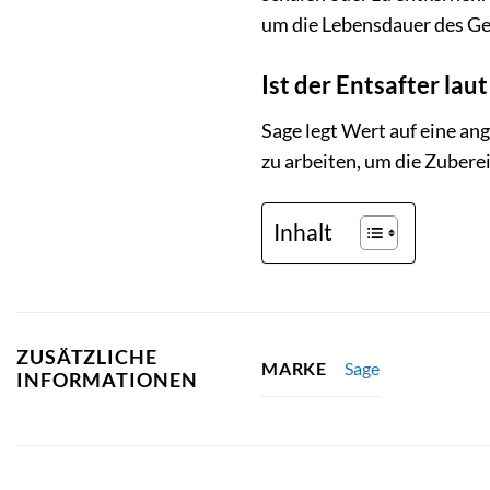
um die Lebensdauer des Ger
Ist der Entsafter lau
Sage legt Wert auf eine an
zu arbeiten, um die Zubere
Inhalt
ZUSÄTZLICHE
Sage
MARKE
INFORMATIONEN