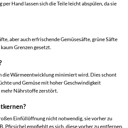
 per Hand lassen sich die Teile leicht abspülen, da sie
äfte, aber auch erfrischende Gemüsesäfte, grüne Säfte
d kaum Grenzen gesetzt.
?
h die Wärmeentwicklung minimiert wird. Dies schont
rüchte und Gemüse mit hoher Geschwindigkeit
 mehr Nährstoffe zerstört.
ntkernen?
roßen Einfüllöffnung nicht notwendig, sie vorher zu
. Pfirsiche) empfiehlt es sich, diese vorher zu entfernen,