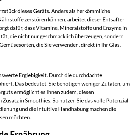
erzstück dieses Geräts. Anders als herkömmliche
hrstoffe zerstören können, arbeitet dieser Entsafter
rgt dafür, dass Vitamine, Mineralstoffe und Enzyme in
ität, die nicht nur geschmacklich überzeugen, sondern
Gemüsesorten, die Sie verwenden, direkt in Ihr Glas.
enswerte Ergiebigkeit. Durch die durchdachte
hiert. Das bedeutet, Sie benötigen weniger Zutaten, um
rguts ermöglicht es Ihnen zudem, diesen
 Zusatz in Smoothies. So nutzen Sie das volle Potenzial
dienung und die intuitive Handhabung machen die
ssen möchten.
nde Ernährung