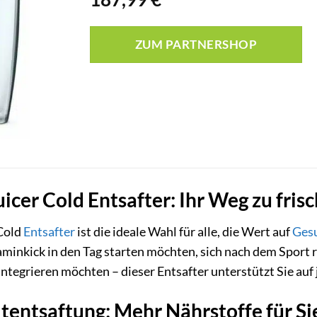
ZUM PARTNERSHOP
uicer Cold Entsafter: Ihr Weg zu fris
 Cold
Entsafter
ist die ideale Wahl für alle, die Wert auf
Ges
minkick in den Tag starten möchten, sich nach dem Sport 
ntegrieren möchten – dieser Entsafter unterstützt Sie auf 
ltentsaftung: Mehr Nährstoffe für Si