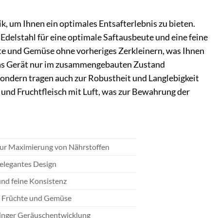
k, um Ihnen ein optimales Entsafterlebnis zu bieten.
 Edelstahl für eine optimale Saftausbeute und eine feine
hte und Gemüse ohne vorheriges Zerkleinern, was Ihnen
 das Gerät nur im zusammengebauten Zustand
 sondern tragen auch zur Robustheit und Langlebigkeit
und Fruchtfleisch mit Luft, was zur Bewahrung der
zur Maximierung von Nährstoffen
 elegantes Design
und feine Konsistenz
r Früchte und Gemüse
eringer Geräuschentwicklung