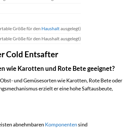
ortable Größe für den
Haushalt
ausgelegt)
ortable Größe für den Haushalt ausgelegt)
er Cold Entsafter
ten wie Karotten und Rote Bete geeignet?
te Obst- und Gemüsesorten wie Karotten, Rote Bete oder
ungsmechanismus erzielt er eine hohe Saftausbeute,
 meisten abnehmbaren
Komponenten
sind