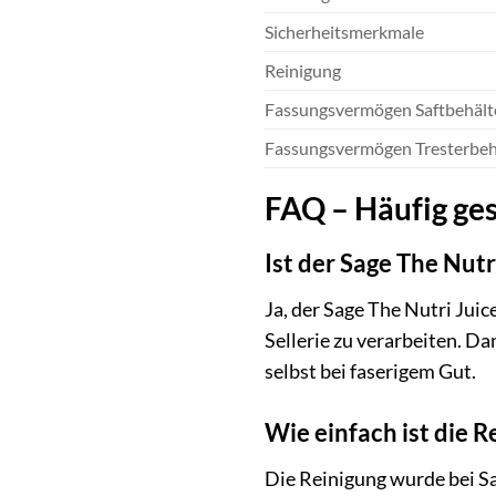
Sicherheitsmerkmale
Reinigung
Fassungsvermögen Saftbehält
Fassungsvermögen Tresterbeh
FAQ – Häufig ges
Ist der Sage The Nut
Ja, der Sage The Nutri Jui
Sellerie zu verarbeiten. D
selbst bei faserigem Gut.
Wie einfach ist die R
Die Reinigung wurde bei S