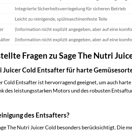
Integrierte Sicherheitsverriegelung für sicheren Betrieb
Leicht zu reinigende, spülmaschinenfeste Teile
er
(Information nicht explizit angegeben, aber auf eine komf
älter
(Information nicht explizit angegeben, aber auf eine komf
tellte Fragen zu Sage The Nutri Juic
ri Juicer Cold Entsafter für harte Gemüsesor
cer Cold Entsafter ist hervorragend geeignet, um auch har
ank des leistungsstarken Motors und des robusten Entsaft
einigung des Entsafters?
age The Nutri Juicer Cold besonders berücksichtigt. Die