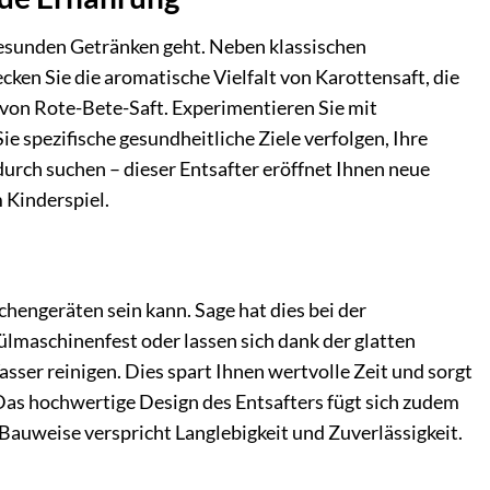
 gesunden Getränken geht. Neben klassischen
ken Sie die aromatische Vielfalt von Karottensaft, die
 von Rote-Bete-Saft. Experimentieren Sie mit
e spezifische gesundheitliche Ziele verfolgen, Ihre
rch suchen – dieser Entsafter eröffnet Ihnen neue
 Kinderspiel.
hengeräten sein kann. Sage hat dies bei der
ülmaschinenfest oder lassen sich dank der glatten
ser reinigen. Dies spart Ihnen wertvolle Zeit und sorgt
 Das hochwertige Design des Entsafters fügt sich zudem
e Bauweise verspricht Langlebigkeit und Zuverlässigkeit.