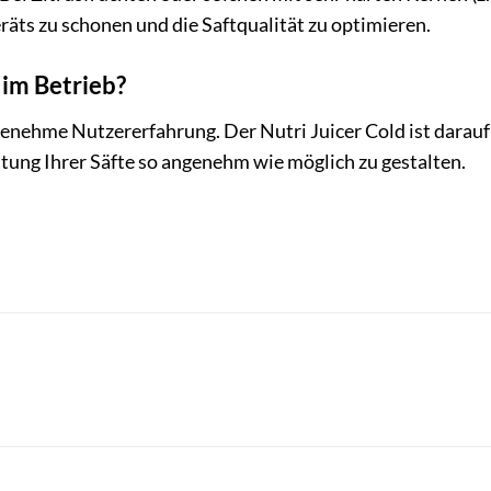
äts zu schonen und die Saftqualität zu optimieren.
t im Betrieb?
genehme Nutzererfahrung. Der Nutri Juicer Cold ist darauf 
itung Ihrer Säfte so angenehm wie möglich zu gestalten.