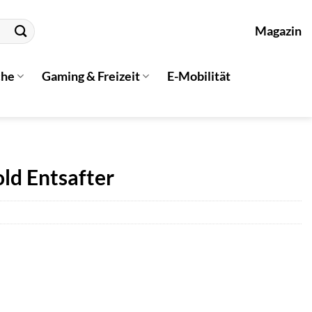
Magazin
che
Gaming & Freizeit
E-Mobilität
old Entsafter