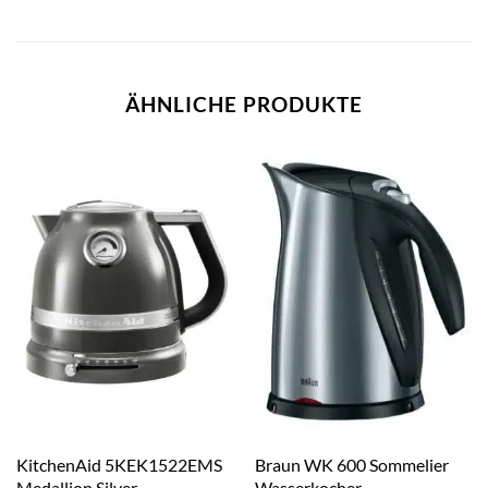
ÄHNLICHE PRODUKTE
KitchenAid 5KEK1522EMS
Braun WK 600 Sommelier
Medallion Silver
Wasserkocher