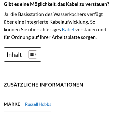
Gibt es eine Möglichkeit, das Kabel zu verstauen?
Ja, die Basisstation des Wasserkochers verfügt
über eine integrierte Kabelaufwicklung. So
können Sie überschüssiges
Kabel
verstauen und
für Ordnung auf Ihrer Arbeitsplatte sorgen.
Inhalt
ZUSÄTZLICHE INFORMATIONEN
MARKE
Russell Hobbs