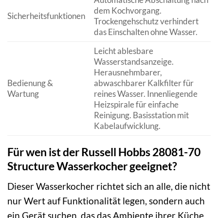
dem Kochvorgang.
Sicherheitsfunktionen
Trockengehschutz verhindert
das Einschalten ohne Wasser.
Leicht ablesbare
Wasserstandsanzeige.
Herausnehmbarer,
Bedienung &
abwaschbarer Kalkfilter für
Wartung
reines Wasser. Innenliegende
Heizspirale für einfache
Reinigung. Basisstation mit
Kabelaufwicklung.
Für wen ist der Russell Hobbs 28081-70
Structure Wasserkocher geeignet?
Dieser Wasserkocher richtet sich an alle, die nicht
nur Wert auf Funktionalität legen, sondern auch
ein Gerät suchen, das das Ambiente ihrer Küche