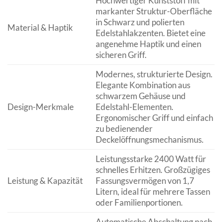
Hochwertiger Kunststoff mit
markanter Struktur-Oberfläche
in Schwarz und polierten
Material & Haptik
Edelstahlakzenten. Bietet eine
angenehme Haptik und einen
sicheren Griff.
Modernes, strukturierte Design.
Elegante Kombination aus
schwarzem Gehäuse und
Design-Merkmale
Edelstahl-Elementen.
Ergonomischer Griff und einfach
zu bedienender
Deckelöffnungsmechanismus.
Leistungsstarke 2400 Watt für
schnelles Erhitzen. Großzügiges
Leistung & Kapazität
Fassungsvermögen von 1,7
Litern, ideal für mehrere Tassen
oder Familienportionen.
Automatische Abschaltung nach