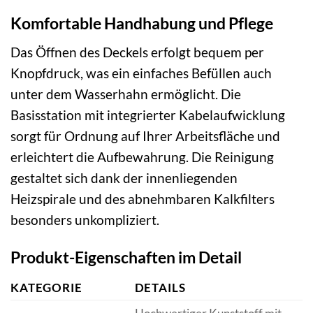
Komfortable Handhabung und Pflege
Das Öffnen des Deckels erfolgt bequem per
Knopfdruck, was ein einfaches Befüllen auch
unter dem Wasserhahn ermöglicht. Die
Basisstation mit integrierter Kabelaufwicklung
sorgt für Ordnung auf Ihrer Arbeitsfläche und
erleichtert die Aufbewahrung. Die Reinigung
gestaltet sich dank der innenliegenden
Heizspirale und des abnehmbaren Kalkfilters
besonders unkompliziert.
Produkt-Eigenschaften im Detail
KATEGORIE
DETAILS