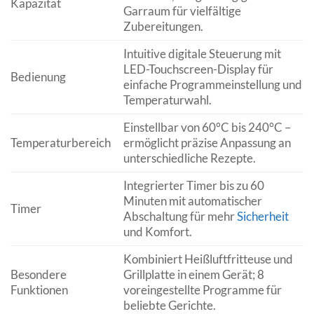
Kapazität
Garraum für vielfältige
Zubereitungen.
Intuitive digitale Steuerung mit
LED-Touchscreen-Display für
Bedienung
einfache Programmeinstellung und
Temperaturwahl.
Einstellbar von 60°C bis 240°C –
Temperaturbereich
ermöglicht präzise Anpassung an
unterschiedliche Rezepte.
Integrierter Timer bis zu 60
Minuten mit automatischer
Timer
Abschaltung für mehr
Sicherheit
und Komfort.
Kombiniert Heißluftfritteuse und
Besondere
Grillplatte in einem Gerät; 8
Funktionen
voreingestellte Programme für
beliebte Gerichte.