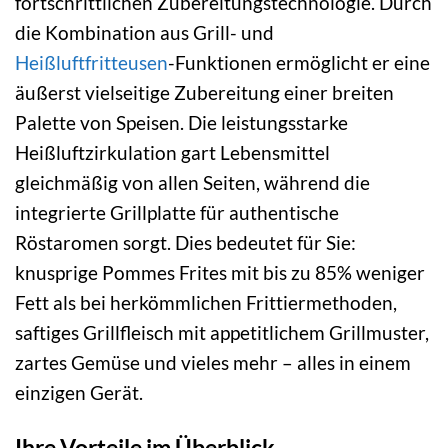
fortschrittlichen Zubereitungstechnologie. Durch
die Kombination aus Grill- und
Heißluftfritteusen
-Funktionen ermöglicht er eine
äußerst vielseitige Zubereitung einer breiten
Palette von Speisen. Die leistungsstarke
Heißluftzirkulation gart Lebensmittel
gleichmäßig von allen Seiten, während die
integrierte Grillplatte für authentische
Röstaromen sorgt. Dies bedeutet für Sie:
knusprige Pommes Frites mit bis zu 85% weniger
Fett als bei herkömmlichen Frittiermethoden,
saftiges Grillfleisch mit appetitlichem Grillmuster,
zartes Gemüse und vieles mehr – alles in einem
einzigen Gerät.
Ihre Vorteile im Überblick