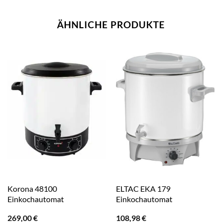
ÄHNLICHE PRODUKTE
Korona 48100
ELTAC EKA 179
Einkochautomat
Einkochautomat
269,00
€
108,98
€