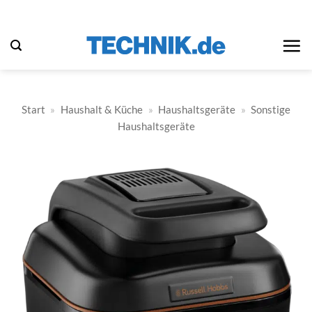
Zum
Inhalt
springen
Start
»
Haushalt & Küche
»
Haushaltsgeräte
»
Sonstige
Haushaltsgeräte