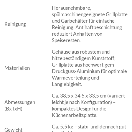
Herausnehmbare,
spülmaschinengeeignete Grillplatte
und Garbehälter für einfache
Reinigung
Reinigung. Antihaftbeschichtung
reduziert Anhaften von
Speiseresten.
Gehäuse aus robustem und
hitzebeständigem Kunststoff;
Grillplatte aus hochwertigem
Materialien
Druckguss-Aluminium für optimale
Wärmeverteilung und
Langlebigkeit.
Ca. 38,5 x 34,5 x 33,5 cm (variiert
Abmessungen
leicht je nach Konfiguration) –
(BxTxH)
kompaktes Design für die
Küchenarbeitsplatte.
Ca. 5,5 kg – stabil und dennoch gut
Gewicht