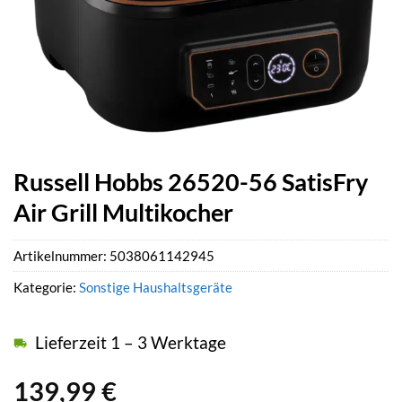
Russell Hobbs 26520-56 SatisFry
Air Grill Multikocher
Artikelnummer:
5038061142945
Kategorie:
Sonstige Haushaltsgeräte
Lieferzeit 1 – 3 Werktage
139,99
€