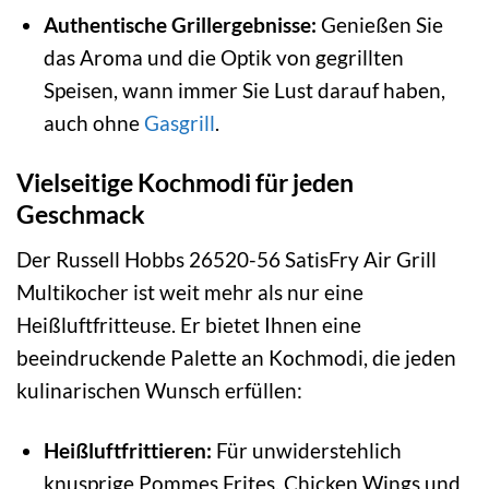
Authentische Grillergebnisse:
Genießen Sie
das Aroma und die Optik von gegrillten
Speisen, wann immer Sie Lust darauf haben,
auch ohne
Gasgrill
.
Vielseitige Kochmodi für jeden
Geschmack
Der Russell Hobbs 26520-56 SatisFry Air Grill
Multikocher ist weit mehr als nur eine
Heißluftfritteuse. Er bietet Ihnen eine
beeindruckende Palette an Kochmodi, die jeden
kulinarischen Wunsch erfüllen:
Heißluftfrittieren:
Für unwiderstehlich
knusprige Pommes Frites, Chicken Wings und