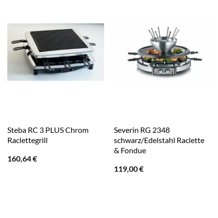
Steba RC 3 PLUS Chrom
Severin RG 2348
Raclettegrill
schwarz/Edelstahl Raclette
& Fondue
160,64
€
119,00
€