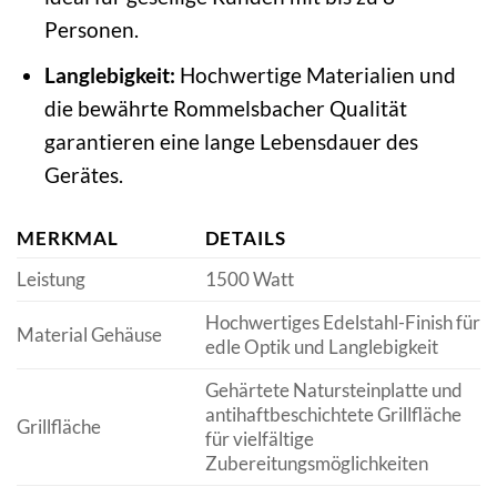
Personen.
Langlebigkeit:
Hochwertige Materialien und
die bewährte Rommelsbacher Qualität
garantieren eine lange Lebensdauer des
Gerätes.
MERKMAL
DETAILS
Leistung
1500 Watt
Hochwertiges Edelstahl-Finish für
Material Gehäuse
edle Optik und Langlebigkeit
Gehärtete Natursteinplatte und
antihaftbeschichtete Grillfläche
Grillfläche
für vielfältige
Zubereitungsmöglichkeiten