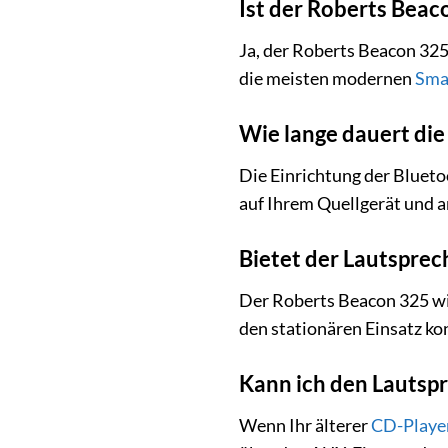
Ist der Roberts Beac
Ja, der Roberts Beacon 325
die meisten modernen
Sma
Wie lange dauert die
Die Einrichtung der Blueto
auf Ihrem Quellgerät und a
Bietet der Lautsprec
Der Roberts Beacon 325 wir
den stationären Einsatz ko
Kann ich den Lautsp
Wenn Ihr älterer
CD-Playe