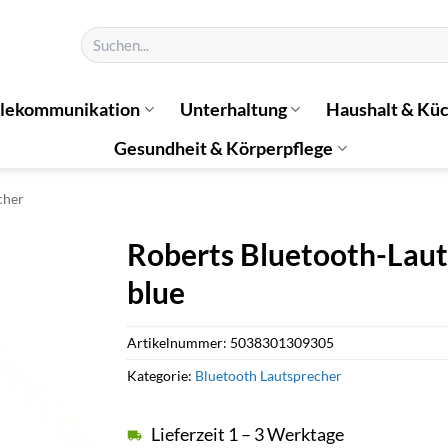
Suchen
nach:
elekommunikation
Unterhaltung
Haushalt & Kü
Gesundheit & Körperpflege
cher
Roberts Bluetooth-Laut
blue
Artikelnummer:
5038301309305
Kategorie:
Bluetooth Lautsprecher
Lieferzeit 1 – 3 Werktage