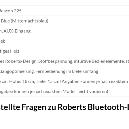
Beacon 325
 Blue (Mitternachtsblau)
h, AUX-Eingang
ieb
iges Holz
es Roberts-Design, Stoffbespannung, intuitive Bedienelemente, s
Klangoptimierung, Fernbedienung im Lieferumfang
5 cm, Höhe: 18 cm, Tiefe: 15 cm (Angaben können je nach exaktem M
ngaben können je nach exaktem Modell leicht variieren)
tellte Fragen zu Roberts Bluetooth