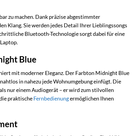
ebbar zu machen. Dank präzise abgestimmter
 Klang. Sie werden jedes Detail Ihrer Lieblingssongs
chrittliche Bluetooth-Technologie sorgt dabei für eine
 Laptop.
night Blue
niert mit moderner Eleganz. Der Farbton Midnight Blue
ch nahtlos in nahezu jede Wohnumgebung einfügt. Die
s nur einem Audiogerät – er wird zum stilvollen
 die praktische
Fernbedienung
ermöglichen Ihnen
nment