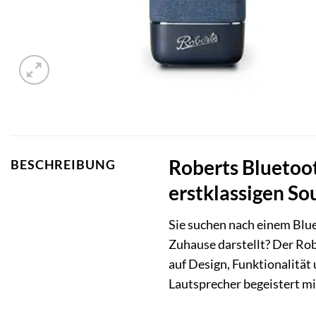
Roberts Bluetoot
BESCHREIBUNG
erstklassigen So
Sie suchen nach einem Bluet
Zuhause darstellt? Der Rob
auf Design, Funktionalität
Lautsprecher begeistert mi