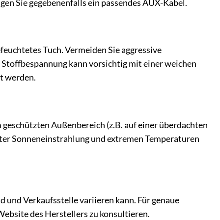
gen Sie gegebenenfalls ein passendes AUX-Kabel.
gefeuchtetes Tuch. Vermeiden Sie aggressive
ie Stoffbespannung kann vorsichtig mit einer weichen
it werden.
im geschützten Außenbereich (z.B. auf einer überdachten
irekter Sonneneinstrahlung und extremen Temperaturen
nd und Verkaufsstelle variieren kann. Für genaue
ebsite des Herstellers zu konsultieren.