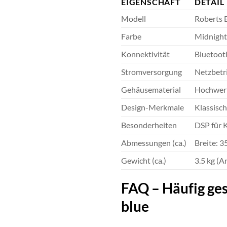
EIGENSCHAFT
DETAIL
Modell
Roberts 
Farbe
Midnight
Konnektivität
Bluetoot
Stromversorgung
Netzbetr
Gehäusematerial
Hochwert
Design-Merkmale
Klassisch
Besonderheiten
DSP für 
Abmessungen (ca.)
Breite: 3
Gewicht (ca.)
3.5 kg (A
FAQ – Häufig ges
blue