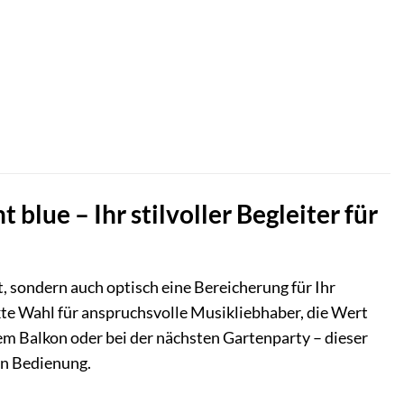
lue – Ihr stilvoller Begleiter für
t, sondern auch optisch eine Bereicherung für Ihr
kte Wahl für anspruchsvolle Musikliebhaber, die Wert
m Balkon oder bei der nächsten Gartenparty – dieser
en Bedienung.