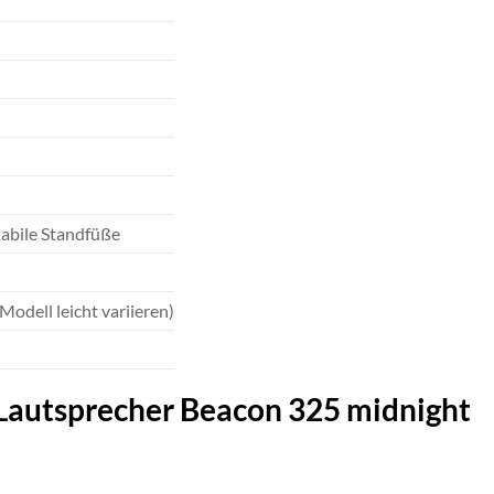
tabile Standfüße
odell leicht variieren)
-Lautsprecher Beacon 325 midnight