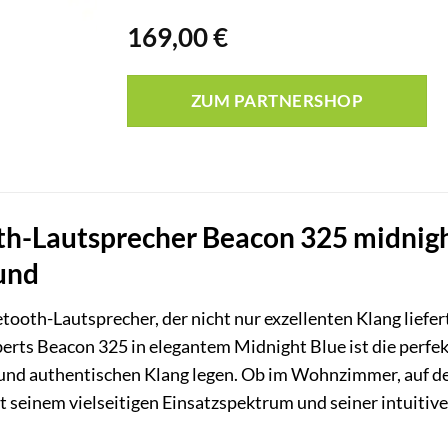
169,00
€
ZUM PARTNERSHOP
h-Lautsprecher Beacon 325 midnight b
und
ooth-Lautsprecher, der nicht nur exzellenten Klang liefer
erts Beacon 325 in elegantem Midnight Blue ist die perfe
 und authentischen Klang legen. Ob im Wohnzimmer, auf de
t seinem vielseitigen Einsatzspektrum und seiner intuitiv