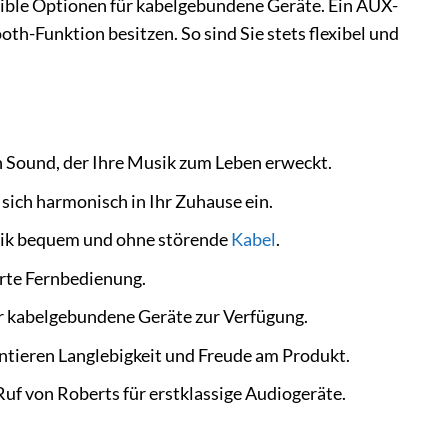
xible Optionen für kabelgebundene Geräte. Ein AUX-
th-Funktion besitzen. So sind Sie stets flexibel und
n Sound, der Ihre Musik zum Leben erweckt.
sich harmonisch in Ihr Zuhause ein.
sik bequem und ohne störende
Kabel
.
erte Fernbedienung.
r kabelgebundene Geräte zur Verfügung.
ntieren Langlebigkeit und Freude am Produkt.
Ruf von Roberts für erstklassige Audiogeräte.