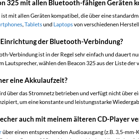
on 325 mit allen Bluetooth-fähigen Geräten 
 ist mit allen Geräten kompatibel, die über eine standardm
rtphones
,
Tablets
und
Laptops
von verschiedenen Herstell
 Einrichtung der Bluetooth-Verbindung?
oth-Verbindung ist in der Regel sehr einfach und dauert nu
m Lautsprecher, wählen den Beacon 325 aus der Liste der 
her eine Akkulaufzeit?
d über das Stromnetz betrieben und verfügt nicht über eine
nzipiert, um eine konstante und leistungsstarke Wiedergab
recher auch mit meinem älteren CD-Player v
r
über einen entsprechenden Audioausgang (z.B. 3,5-mm-Kl