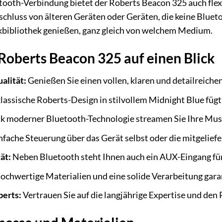
tooth-Verbindung bietet der Roberts Beacon 325 auch fle
chluss von älteren Geräten oder Geräten, die keine Bluetoo
bibliothek genießen, ganz gleich von welchem Medium.
 Roberts Beacon 325 auf einen Blick
alität:
Genießen Sie einen vollen, klaren und detailreiche
lassische Roberts-Design in stilvollem Midnight Blue fügt 
 moderner Bluetooth-Technologie streamen Sie Ihre Mu
nfache Steuerung über das Gerät selbst oder die mitgelief
ät:
Neben Bluetooth steht Ihnen auch ein AUX-Eingang fü
chwertige Materialien und eine solide Verarbeitung gara
berts:
Vertrauen Sie auf die langjährige Expertise und den 