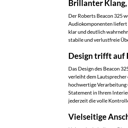
Brillanter Klang,
Der Roberts Beacon 325 wu
Audiokomponenten liefert 
klar und deutlich wahrnehme
stabile und verlustfreie Ü
Design trifft au
Das Design des Beacon 325
verleiht dem Lautsprecher 
hochwertige Verarbeitung u
Statement in Ihrem Interie
jederzeit die volle Kontro
Vielseitige Ansc