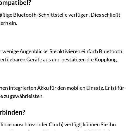
kompatibel?
äßige Bluetooth-Schnittstelle verfügen. Dies schließt
ern ein.
r wenige Augenblicke. Sie aktivieren einfach Bluetooth
verfügbaren Geräte aus und bestätigen die Kopplung.
n integrierten Akku für den mobilen Einsatz. Er ist für
e zu gewährleisten.
erbinden?
inkenanschluss oder Cinch) verfügt, können Sie ihn