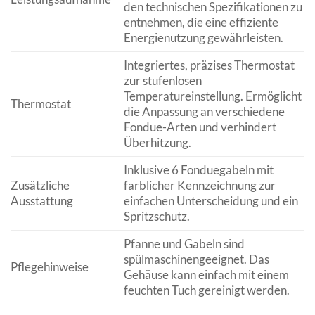
den technischen Spezifikationen zu
entnehmen, die eine effiziente
Energienutzung gewährleisten.
Integriertes, präzises Thermostat
zur stufenlosen
Temperatureinstellung. Ermöglicht
Thermostat
die Anpassung an verschiedene
Fondue-Arten und verhindert
Überhitzung.
Inklusive 6 Fonduegabeln mit
Zusätzliche
farblicher Kennzeichnung zur
Ausstattung
einfachen Unterscheidung und ein
Spritzschutz.
Pfanne und Gabeln sind
spülmaschinengeeignet. Das
Pflegehinweise
Gehäuse kann einfach mit einem
feuchten Tuch gereinigt werden.