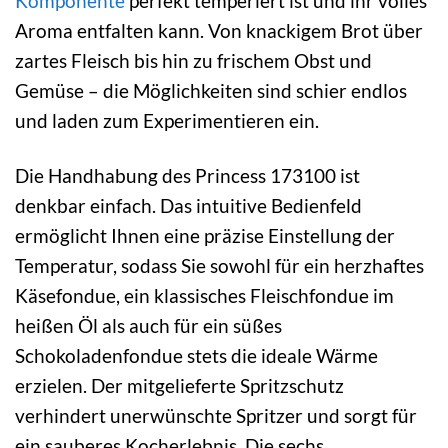
Komponente
perfekt temperiert ist und ihr volles
Aroma entfalten kann. Von knackigem Brot über
zartes Fleisch bis hin zu frischem Obst und
Gemüse – die Möglichkeiten sind schier endlos
und laden zum Experimentieren ein.
Die Handhabung des Princess 173100 ist
denkbar einfach. Das intuitive Bedienfeld
ermöglicht Ihnen eine präzise Einstellung der
Temperatur, sodass Sie sowohl für ein herzhaftes
Käsefondue, ein klassisches Fleischfondue im
heißen Öl als auch für ein süßes
Schokoladenfondue stets die ideale Wärme
erzielen. Der mitgelieferte Spritzschutz
verhindert unerwünschte Spritzer und sorgt für
ein sauberes Kocherlebnis. Die sechs