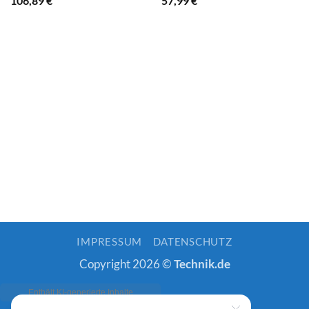
106,89
€
57,99
€
IMPRESSUM
DATENSCHUTZ
Copyright 2026 ©
Technik.de