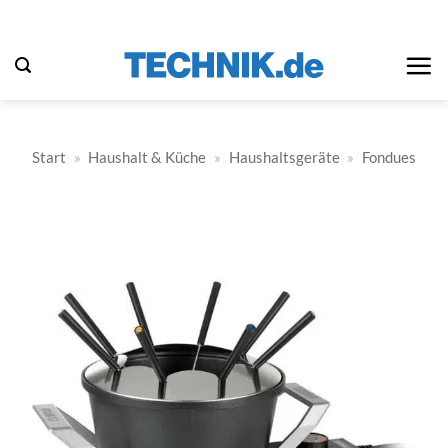
Zum
Inhalt
springen
Start
»
Haushalt & Küche
»
Haushaltsgeräte
»
Fondues