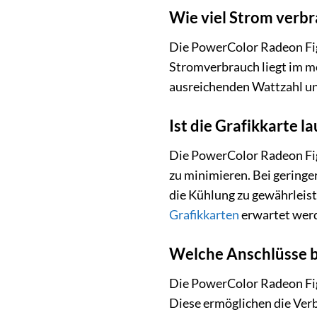
Wie viel Strom verb
Die PowerColor Radeon Fig
Stromverbrauch liegt im mo
ausreichenden Wattzahl un
Ist die Grafikkarte la
Die PowerColor Radeon Fig
zu minimieren. Bei geringer
die Kühlung zu gewährleis
Grafikkarten
erwartet werd
Welche Anschlüsse bi
Die PowerColor Radeon Fig
Diese ermöglichen die Verb