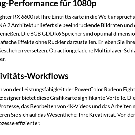
g-Performance für 1080p
ter RX 6600 ist Ihre Eintrittskarte in die Welt anspruch
 2 Architektur liefert sie beeindruckende Bildraten und e
 genießen. Die 8GB GDDR6 Speicher sind optimal dimension
afische Effekte ohne Ruckler darzustellen. Erleben Sie Ihr
s Geschehen versetzen. Ob actiongeladene Multiplayer-Sch
er.
tivitäts-Workflows
n von der Leistungsfähigkeit der PowerColor Radeon Fight
designer bietet diese Grafikkarte signifikante Vorteile. D
rozesse, das Bearbeiten von 4K-Videos und das Arbeiten 
en Sie sich auf das Wesentliche: Ihre Kreativität. Von de
zesse effizienter.