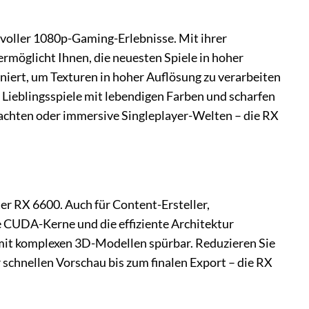
svoller 1080p-Gaming-Erlebnisse. Mit ihrer
rmöglicht Ihnen, die neuesten Spiele in hoher
iert, um Texturen in hoher Auflösung zu verarbeiten
e Lieblingsspiele mit lebendigen Farben und scharfen
lachten oder immersive Singleplayer-Welten – die RX
er RX 6600. Auch für Content-Ersteller,
ie CUDA-Kerne und die effiziente Architektur
mit komplexen 3D-Modellen spürbar. Reduzieren Sie
r schnellen Vorschau bis zum finalen Export – die RX