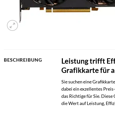
Leistung trifft 
BESCHREIBUNG
Grafikkarte für 
Sie suchen eine Grafikkarte
dabei ein exzellentes Pre
das Richtige für Sie. Dies
die Wert auf Leistung, Effi