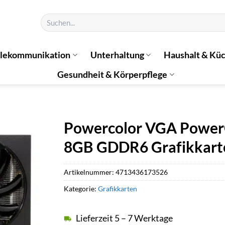
Suchen
nach:
elekommunikation
Unterhaltung
Haushalt & Kü
Gesundheit & Körperpflege
Powercolor VGA PowerC
8GB GDDR6 Grafikkart
Artikelnummer:
4713436173526
Kategorie:
Grafikkarten
Lieferzeit 5 – 7 Werktage