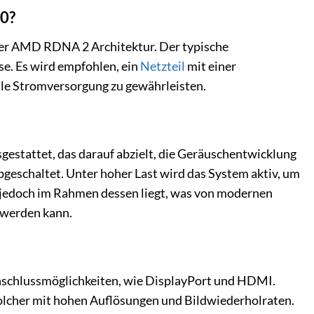
00?
 der AMD RDNA 2 Architektur. Der typische
se. Es wird empfohlen, ein
Netzteil
mit einer
ile Stromversorgung zu gewährleisten.
estattet, das darauf abzielt, die Geräuschentwicklung
 abgeschaltet. Unter hoher Last wird das System aktiv, um
e jedoch im Rahmen dessen liegt, was von modernen
 werden kann.
nschlussmöglichkeiten, wie DisplayPort und HDMI.
solcher mit hohen Auflösungen und Bildwiederholraten.