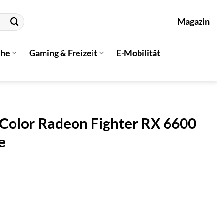
Magazin
che
Gaming & Freizeit
E-Mobilität
olor Radeon Fighter RX 6600
e