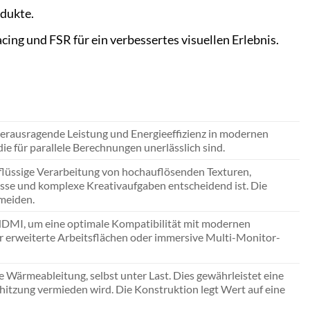
odukte.
cing und FSR für ein verbessertes visuellen Erlebnis.
herausragende Leistung und Energieeffizienz in modernen
 die für parallele Berechnungen unerlässlich sind.
lüssige Verarbeitung von hochauflösenden Texturen,
sse und komplexe Kreativaufgaben entscheidend ist. Die
rmeiden.
 HDMI, um eine optimale Kompatibilität mit modernen
r erweiterte Arbeitsflächen oder immersive Multi-Monitor-
e Wärmeableitung, selbst unter Last. Dies gewährleistet eine
hitzung vermieden wird. Die Konstruktion legt Wert auf eine