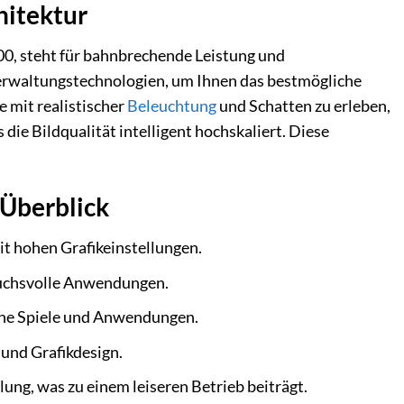
hitektur
, steht für bahnbrechende Leistung und
everwaltungstechnologien, um Ihnen das bestmögliche
e mit realistischer
Beleuchtung
und Schatten zu erleben,
die Bildqualität intelligent hochskaliert. Diese
 Überblick
mit hohen Grafikeinstellungen.
ruchsvolle Anwendungen.
erne Spiele und Anwendungen.
und Grafikdesign.
g, was zu einem leiseren Betrieb beiträgt.