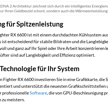
NA 2 Architektur zeichnet sich durch ein intelligentes Energieman
nur Ihren Geldbeutel schont, sondern auch die Wärmeentwicklung r
g für Spitzenleistung
hter RX 6600 ist mit einem durchdachten Kühlsystem ausge
es ist entscheidend für stabile Bildraten und die Langlebig
 voll und ganz auf Ihr Spiel oder Ihre Arbeit konzentriere
fter sind auf Langlebigkeit und Effizienz optimiert.
Technologie für Ihr System
Fighter RX 6600 investieren Sie in eine Grafikkarte, die
ientiert und unterstützt die neuesten Grafikschnittstelle
r professionelle
Software
, die von GPU-Beschleunigung prof
 zu meistern.