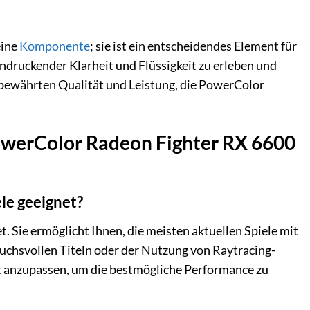
eine
Komponente
; sie ist ein entscheidendes Element für
indruckender Klarheit und Flüssigkeit zu erleben und
 bewährten Qualität und Leistung, die PowerColor
owerColor Radeon Fighter RX 6600
le geeignet?
Sie ermöglicht Ihnen, die meisten aktuellen Spiele mit
ruchsvollen Titeln oder der Nutzung von Raytracing-
cht anzupassen, um die bestmögliche Performance zu