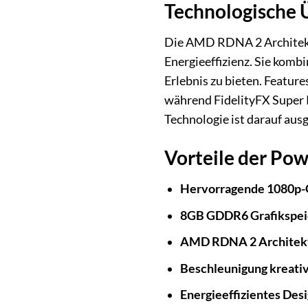
Technologische 
Die AMD RDNA 2 Architektu
Energieeffizienz. Sie komb
Erlebnis zu bieten. Featur
während FidelityFX Super R
Technologie ist darauf ausg
Vorteile der Po
Hervorragende 1080p-
8GB GDDR6 Grafikspei
AMD RDNA 2 Architekt
Beschleunigung kreati
Energieeffizientes Desi