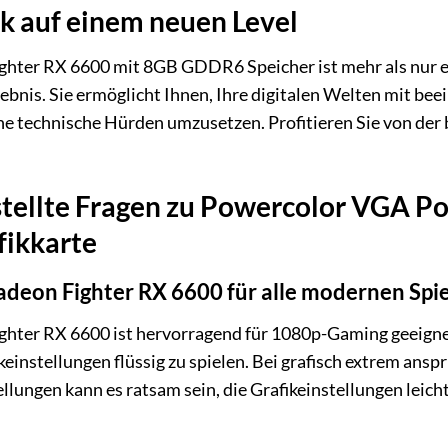
ik auf einem neuen Level
hter RX 6600 mit 8GB GDDR6 Speicher ist mehr als nur 
bnis. Sie ermöglicht Ihnen, Ihre digitalen Welten mit bee
ne technische Hürden umzusetzen. Profitieren Sie von der
stellte Fragen zu Powercolor VGA P
ikkarte
adeon Fighter RX 6600 für alle modernen Spie
ter RX 6600 ist hervorragend für 1080p-Gaming geeignet. 
einstellungen flüssig zu spielen. Bei grafisch extrem ansp
ellungen kann es ratsam sein, die Grafikeinstellungen lei