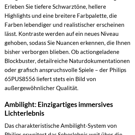
Erleben Sie tiefere Schwarztöne, hellere
Highlights und eine breitere Farbpalette, die
Farben lebendiger und realistischer erscheinen
lässt. Kontraste werden auf ein neues Niveau
gehoben, sodass Sie Nuancen erkennen, die Ihnen
bisher verborgen blieben. Ob actiongeladene
Blockbuster, detailreiche Naturdokumentationen
oder grafisch anspruchsvolle Spiele – der Philips
65PUS8556 liefert stets ein Bild von
außergewöhnlicher Qualität.
Ambilight: Einzigartiges immersives
Lichterlebnis
Das charakteristische Ambilight-System von
Philips erweitert das Seherlebnis weit über die