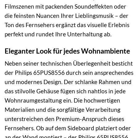
Filmszenen mit packenden Soundeffekten oder
die feinsten Nuancen Ihrer Lieblingsmusik – der
Ton des Fernsehers ergänzt das visuelle Erlebnis
perfekt und rundet Ihre Unterhaltung ab.
Eleganter Look für jedes Wohnambiente
Neben seiner technischen Überlegenheit besticht
der Philips 65PUS8556 durch sein ansprechendes
und modernes Design. Der schlanke Rahmen und
das stilvolle Gehäuse fügen sich nahtlos in jede
Wohnraumgestaltung ein. Die hochwertigen
Materialien und die sorgfältige Verarbeitung
unterstreichen den Premium-Anspruch dieses
Fernsehers. Ob auf dem Sideboard platziert oder
an der Wand montiert – der Philips 65PUS8556