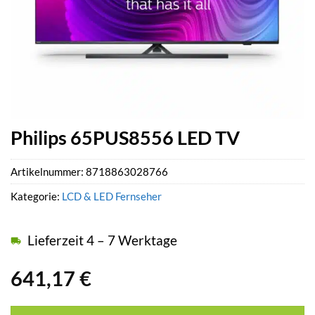
Philips 65PUS8556 LED TV
Artikelnummer:
8718863028766
Kategorie:
LCD & LED Fernseher
Lieferzeit 4 – 7 Werktage
641,17
€