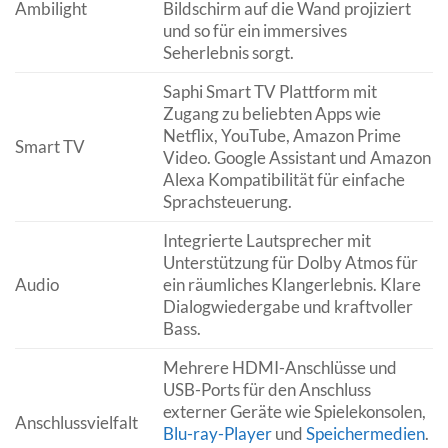
Ambilight
Bildschirm auf die Wand projiziert
und so für ein immersives
Seherlebnis sorgt.
Saphi Smart TV Plattform mit
Zugang zu beliebten Apps wie
Netflix, YouTube, Amazon Prime
Smart TV
Video. Google Assistant und Amazon
Alexa Kompatibilität für einfache
Sprachsteuerung.
Integrierte Lautsprecher mit
Unterstützung für Dolby Atmos für
Audio
ein räumliches Klangerlebnis. Klare
Dialogwiedergabe und kraftvoller
Bass.
Mehrere HDMI-Anschlüsse und
USB-Ports für den Anschluss
externer Geräte wie Spielekonsolen,
Anschlussvielfalt
Blu-ray-Player
und
Speichermedien
.