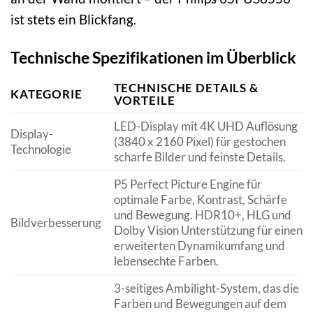
ist stets ein Blickfang.
Technische Spezifikationen im Überblick
TECHNISCHE DETAILS &
KATEGORIE
VORTEILE
LED-Display mit 4K UHD Auflösung
Display-
(3840 x 2160 Pixel) für gestochen
Technologie
scharfe Bilder und feinste Details.
P5 Perfect Picture Engine für
optimale Farbe, Kontrast, Schärfe
und Bewegung. HDR10+, HLG und
Bildverbesserung
Dolby Vision Unterstützung für einen
erweiterten Dynamikumfang und
lebensechte Farben.
3-seitiges Ambilight-System, das die
Farben und Bewegungen auf dem