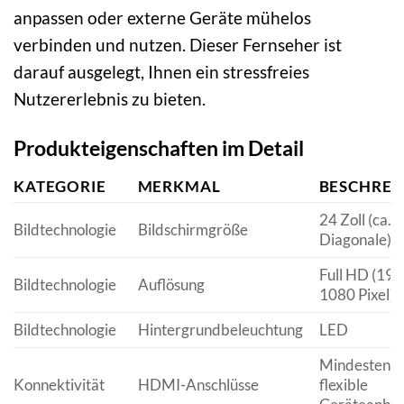
anpassen oder externe Geräte mühelos
verbinden und nutzen. Dieser Fernseher ist
darauf ausgelegt, Ihnen ein stressfreies
Nutzererlebnis zu bieten.
Produkteigenschaften im Detail
KATEGORIE
MERKMAL
BESCHREI
24 Zoll (ca. 
Bildtechnologie
Bildschirmgröße
Diagonale)
Full HD (192
Bildtechnologie
Auflösung
1080 Pixel)
Bildtechnologie
Hintergrundbeleuchtung
LED
Mindestens 2
Konnektivität
HDMI-Anschlüsse
flexible