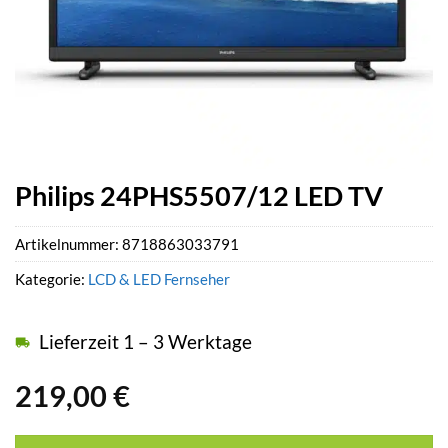
Philips 24PHS5507/12 LED TV
Artikelnummer:
8718863033791
Kategorie:
LCD & LED Fernseher
Lieferzeit 1 – 3 Werktage
219,00
€