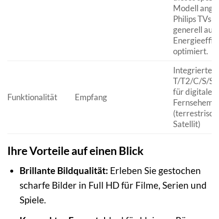
Modell ange
Philips TVs s
generell auf
Energieeffiz
optimiert.
Integrierter
T/T2/C/S/S2
für digitalen
Funktionalität
Empfang
Fernsehemp
(terrestrisch
Satellit)
Ihre Vorteile auf einen Blick
Brillante Bildqualität:
Erleben Sie gestochen
scharfe Bilder in Full HD für Filme, Serien und
Spiele.