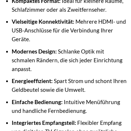
Kompaktes Format:
Ideal für kleinere Räume,
Schlafzimmer oder als Zweitfernseher.
Vielseitige Konnektivität:
Mehrere HDMI- und
USB-Anschlüsse für die Verbindung Ihrer
Geräte.
Modernes Design:
Schlanke Optik mit
schmalen Rändern, die sich jeder Einrichtung
anpasst.
Energieeffizient:
Spart Strom und schont Ihren
Geldbeutel sowie die Umwelt.
Einfache Bedienung:
Intuitive Menüführung
und handliche Fernbedienung.
Integriertes Empfangsteil:
Flexibler Empfang