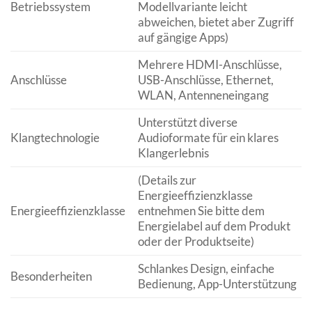
Betriebssystem
Modellvariante leicht
abweichen, bietet aber Zugriff
auf gängige Apps)
Mehrere HDMI-Anschlüsse,
Anschlüsse
USB-Anschlüsse, Ethernet,
WLAN, Antenneneingang
Unterstützt diverse
Klangtechnologie
Audioformate für ein klares
Klangerlebnis
(Details zur
Energieeffizienzklasse
Energieeffizienzklasse
entnehmen Sie bitte dem
Energielabel auf dem Produkt
oder der Produktseite)
Schlankes Design, einfache
Besonderheiten
Bedienung, App-Unterstützung