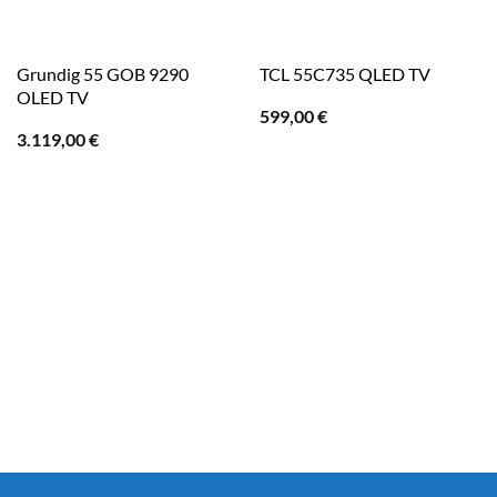
Grundig 55 GOB 9290
TCL 55C735 QLED TV
OLED TV
599,00
€
3.119,00
€