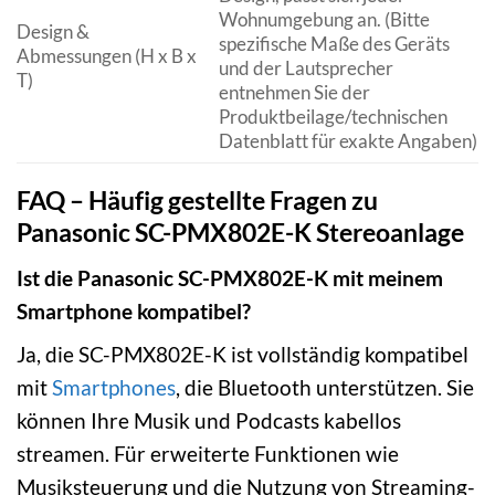
Wohnumgebung an. (Bitte
Design &
spezifische Maße des Geräts
Abmessungen (H x B x
und der Lautsprecher
T)
entnehmen Sie der
Produktbeilage/technischen
Datenblatt für exakte Angaben)
FAQ – Häufig gestellte Fragen zu
Panasonic SC-PMX802E-K Stereoanlage
Ist die Panasonic SC-PMX802E-K mit meinem
Smartphone kompatibel?
Ja, die SC-PMX802E-K ist vollständig kompatibel
mit
Smartphones
, die Bluetooth unterstützen. Sie
können Ihre Musik und Podcasts kabellos
streamen. Für erweiterte Funktionen wie
Musiksteuerung und die Nutzung von Streaming-