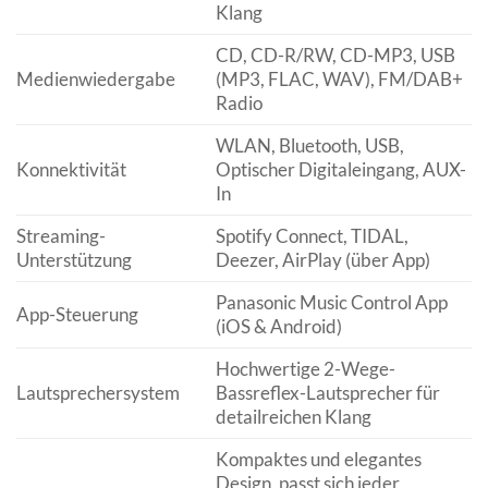
Klang
CD, CD-R/RW, CD-MP3, USB
Medienwiedergabe
(MP3, FLAC, WAV), FM/DAB+
Radio
WLAN, Bluetooth, USB,
Konnektivität
Optischer Digitaleingang, AUX-
In
Streaming-
Spotify Connect, TIDAL,
Unterstützung
Deezer, AirPlay (über App)
Panasonic Music Control App
App-Steuerung
(iOS & Android)
Hochwertige 2-Wege-
Lautsprechersystem
Bassreflex-Lautsprecher für
detailreichen Klang
Kompaktes und elegantes
Design, passt sich jeder