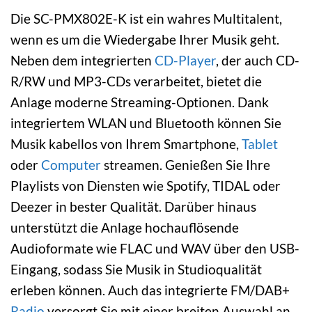
Die SC-PMX802E-K ist ein wahres Multitalent,
wenn es um die Wiedergabe Ihrer Musik geht.
Neben dem integrierten
CD-Player
, der auch CD-
R/RW und MP3-CDs verarbeitet, bietet die
Anlage moderne Streaming-Optionen. Dank
integriertem WLAN und Bluetooth können Sie
Musik kabellos von Ihrem Smartphone,
Tablet
oder
Computer
streamen. Genießen Sie Ihre
Playlists von Diensten wie Spotify, TIDAL oder
Deezer in bester Qualität. Darüber hinaus
unterstützt die Anlage hochauflösende
Audioformate wie FLAC und WAV über den USB-
Eingang, sodass Sie Musik in Studioqualität
erleben können. Auch das integrierte FM/DAB+
Radio
versorgt Sie mit einer breiten Auswahl an