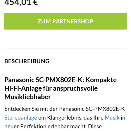
454,01
€
ZUM PARTNERSHOP
BESCHREIBUNG
Panasonic SC-PMX802E-K: Kompakte
Hi-Fi-Anlage für anspruchsvolle
Musikliebhaber
Entdecken Sie mit der Panasonic SC-PMX802E-K
Stereoanlage
ein Klangerlebnis, das Ihre
Musik
in
neuer Perfektion erlebbar macht. Diese