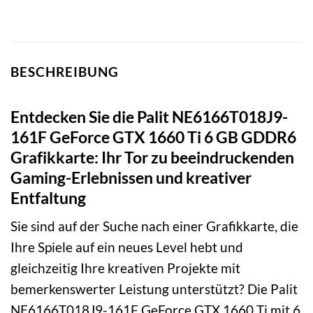
BESCHREIBUNG
Entdecken Sie die Palit NE6166T018J9-
161F GeForce GTX 1660 Ti 6 GB GDDR6
Grafikkarte: Ihr Tor zu beeindruckenden
Gaming-Erlebnissen und kreativer
Entfaltung
Sie sind auf der Suche nach einer Grafikkarte, die
Ihre Spiele auf ein neues Level hebt und
gleichzeitig Ihre kreativen Projekte mit
bemerkenswerter Leistung unterstützt? Die Palit
NE6166T018J9-161F GeForce GTX 1660 Ti mit 6