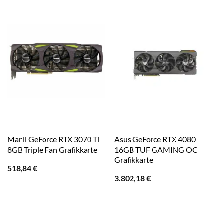
Manli GeForce RTX 3070 Ti
Asus GeForce RTX 4080
8GB Triple Fan Grafikkarte
16GB TUF GAMING OC
Grafikkarte
518,84
€
3.802,18
€