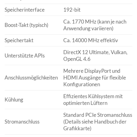
Speicherinterface
192-bit
Ca. 1770 MHz (kann je nach
Boost-Takt (typisch)
Anwendung variieren)
Speichertakt
Ca. 14000 MHz effektiv
DirectX 12 Ultimate, Vulkan,
Unterstützte APIs
OpenGL 4.6
Mehrere DisplayPort und
Anschlussmöglichkeiten
HDMI Ausgänge für flexible
Konfigurationen
Effizientes Kühlsystem mit
Kühlung
optimierten Lüftern
Standard PCIe Stromanschluss
Stromanschluss
(Details siehe Handbuch der
Grafikkarte)