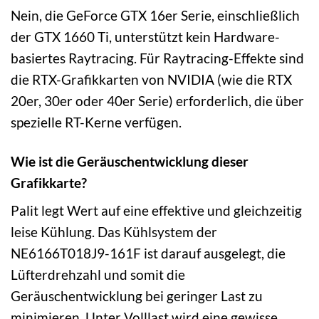
Nein, die GeForce GTX 16er Serie, einschließlich
der GTX 1660 Ti, unterstützt kein Hardware-
basiertes Raytracing. Für Raytracing-Effekte sind
die RTX-Grafikkarten von NVIDIA (wie die RTX
20er, 30er oder 40er Serie) erforderlich, die über
spezielle RT-Kerne verfügen.
Wie ist die Geräuschentwicklung dieser
Grafikkarte?
Palit legt Wert auf eine effektive und gleichzeitig
leise Kühlung. Das Kühlsystem der
NE6166T018J9-161F ist darauf ausgelegt, die
Lüfterdrehzahl und somit die
Geräuschentwicklung bei geringer Last zu
minimieren. Unter Volllast wird eine gewisse