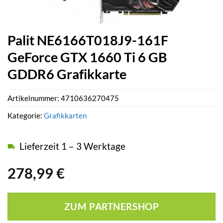
Palit NE6166T018J9-161F
GeForce GTX 1660 Ti 6 GB
GDDR6 Grafikkarte
Artikelnummer:
4710636270475
Kategorie:
Grafikkarten
Lieferzeit 1 – 3 Werktage
278,99
€
ZUM PARTNERSHOP