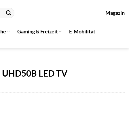
Magazin
che
Gaming & Freizeit
E-Mobilität
n UHD50B LED TV