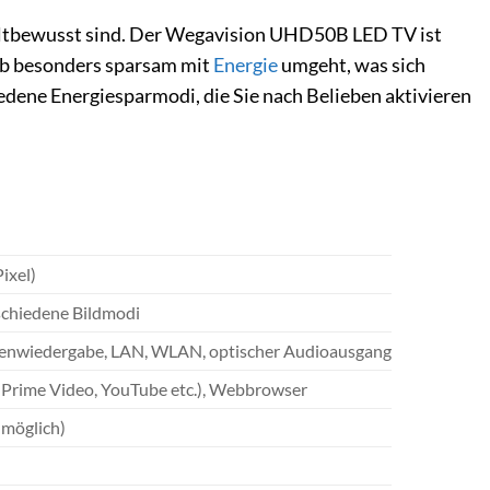
weltbewusst sind. Der Wegavision UHD50B LED TV ist
rieb besonders sparsam mit
Energie
umgeht, was sich
edene Energiesparmodi, die Sie nach Belieben aktivieren
ixel)
schiedene Bildmodi
ienwiedergabe, LAN, WLAN, optischer Audioausgang
, Prime Video, YouTube etc.), Webbrowser
möglich)