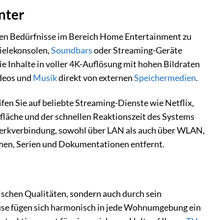
nter
en Bedürfnisse im Bereich Home Entertainment zu
pielekonsolen,
Soundbars
oder Streaming-Geräte
 Inhalte in voller 4K-Auflösung mit hohen Bildraten
ideos und
Musik
direkt von externen
Speichermedien
.
fen Sie auf beliebte Streaming-Dienste wie Netflix,
fläche und der schnellen Reaktionszeit des Systems
werkverbindung, sowohl über LAN als auch über WLAN,
filmen, Serien und Dokumentationen entfernt.
chen Qualitäten, sondern auch durch sein
se fügen sich harmonisch in jede Wohnumgebung ein