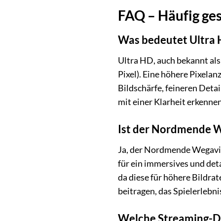
FAQ – Häufig ge
Was bedeutet Ultra 
Ultra HD, auch bekannt als 
Pixel). Eine höhere Pixela
Bildschärfe, feineren Detai
mit einer Klarheit erkennen
Ist der Nordmende 
Ja, der Nordmende Wegavis
für ein immersives und det
da diese für höhere Bildra
beitragen, das Spielerlebn
Welche Streaming-Di