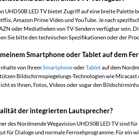
UHD50B LED TV bietet Zugriff auf eine breite Palette be
etflix, Amazon Prime Video und YouTube. Je nach spezifis
AZN oder Mediatheken von TV-Sendern verfügbar sein. Die
n Sie bitte den technischen Spezifikationen oder der Pr
n meinem Smartphone oder Tablet auf dem Fe
 Inhalte von Ihrem
Smartphone
oder
Tablet
auf dem Nordm
ützen Bildschirmspiegelungs-Technologien wie Miracast o
icht es Ihnen, Fotos, Videos oder sogar den Bildschirminh
alität der integrierten Lautsprecher?
cher des Nordmende Wegavision UHD50B LED TV sind für 
h gut für Dialoge und normale Fernsehprogramme. Für ein w