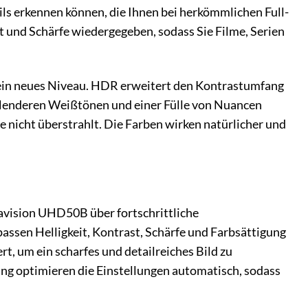
ails erkennen können, die Ihnen bei herkömmlichen Full-
 und Schärfe wiedergegeben, sodass Sie Filme, Serien
 ein neues Niveau. HDR erweitert den Kontrastumfang
rahlenderen Weißtönen und einer Fülle von Nuancen
e nicht überstrahlt. Die Farben wirken natürlicher und
avision UHD50B über fortschrittliche
passen Helligkeit, Kontrast, Schärfe und Farbsättigung
t, um ein scharfes und detailreiches Bild zu
ing optimieren die Einstellungen automatisch, sodass