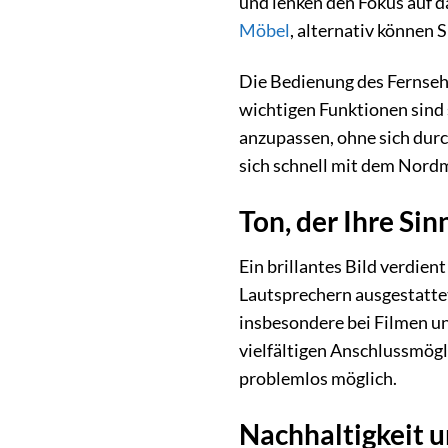
und lenken den Fokus auf da
Möbel
, alternativ können
Die Bedienung des Fernseher
wichtigen Funktionen sind
anzupassen, ohne sich durc
sich schnell mit dem Nor
Ton, der Ihre Sin
Ein brillantes Bild verdi
Lautsprechern ausgestattet
insbesondere bei Filmen u
vielfältigen Anschlussmögl
problemlos möglich.
Nachhaltigkeit u