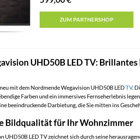
ZUM PARTNERSHOP
ision UHD50B LED TV: Brillantes 
nt neu mit dem Nordmende Wegavision UHD50B LED
TV
. D
 lebendige Farben und ein immersives Fernseherlebnis leg
ine beeindruckende Darbietung, die Sie mitten ins Gescheh
Bildqualität für Ihr Wohnzimmer
UHD50B LED TV zeichnet sich durch seine herausragende 