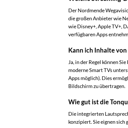
Der Nordmende Wegavision 
die großen Anbieter wie N
wie Disney+, Apple TV+, D
verfügbaren Apps entnehme
Kann ich Inhalte vo
Ja, in der Regel können Sie
moderne Smart TVs unterst
Apps möglich). Dies ermögl
Bildschirm zu übertragen.
Wie gut ist die Tonqu
Die integrierten Lautspre
konzipiert. Sie eignen sic