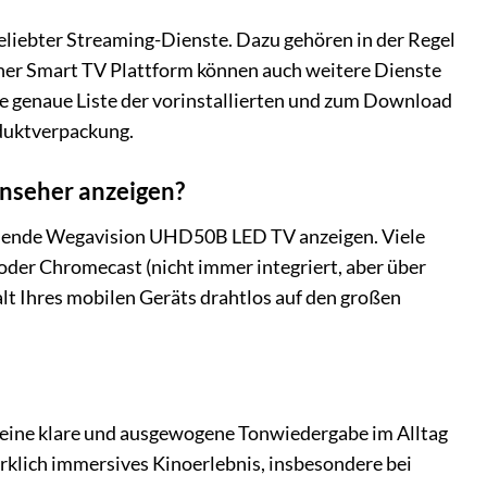
liebter Streaming-Dienste. Dazu gehören in der Regel
cher Smart TV Plattform können auch weitere Dienste
 genaue Liste der vorinstallierten und zum Download
oduktverpackung.
rnseher anzeigen?
ende Wegavision UHD50B LED TV anzeigen. Viele
der Chromecast (nicht immer integriert, aber über
alt Ihres mobilen Geräts drahtlos auf den großen
eine klare und ausgewogene Tonwiedergabe im Alltag
irklich immersives Kinoerlebnis, insbesondere bei