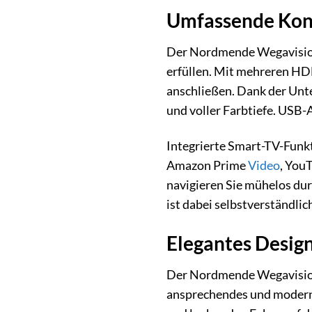
Umfassende Konn
Der Nordmende Wegavision 
erfüllen. Mit mehreren H
anschließen. Dank der Unt
und voller Farbtiefe. USB
Integrierte Smart-TV-Funkt
Amazon Prime
Video
, You
navigieren Sie mühelos du
ist dabei selbstverständlic
Elegantes Design 
Der Nordmende Wegavision 
ansprechendes und modern