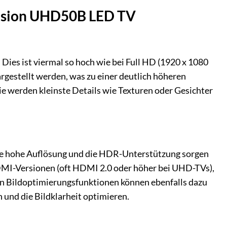
vision UHD50B LED TV
 Dies ist viermal so hoch wie bei Full HD (1920 x 1080
rgestellt werden, was zu einer deutlich höheren
Sie werden kleinste Details wie Texturen oder Gesichter
ie hohe Auflösung und die HDR-Unterstützung sorgen
 HDMI-Versionen (oft HDMI 2.0 oder höher bei UHD-TVs),
rten Bildoptimierungsfunktionen können ebenfalls dazu
 und die Bildklarheit optimieren.