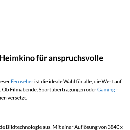
Heimkino für anspruchsvolle
ieser
Fernseher
ist die ideale Wahl für alle, die Wert auf
en. Ob Filmabende, Sportübertragungen oder
Gaming
–
en versetzt.
Bildtechnologie aus. Mit einer Auflösung von 3840 x