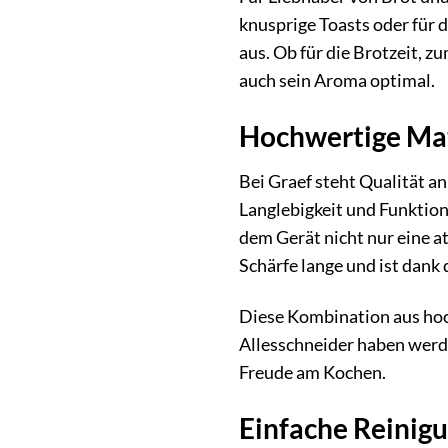
knusprige Toasts oder für d
aus. Ob für die Brotzeit, z
auch sein Aroma optimal.
Hochwertige Mat
Bei Graef steht Qualität a
Langlebigkeit und Funktio
dem Gerät nicht nur eine a
Schärfe lange und ist dank
Diese Kombination aus ho
Allesschneider haben werden
Freude am Kochen.
Einfache Reinig