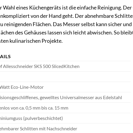
er Wahl eines Küchengeräts ist die einfache Reinigung. Der
 unkompliziert von der Hand geht. Der abnehmbare Schlit
 zu reinigenden Flächen. Das Messer selbst kann sicher u
lächen des Gehäuses lassen sich leicht abwischen. So bleib
sten kulinarischen Projekte.
AILS
f Allesschneider SKS 500 SlicedKitchen
Watt Eco-Line-Motor
isionsgeschliffenes, gewelltes Universalmesser aus Edelstahl
enlos von ca. 0,5 mm bis ca. 15 mm
iniumguss (pulverbeschichtet)
hmbarer Schlitten mit Nachschneider