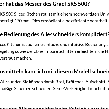
 hat das Messer des Graef SKS 500?
KS 500 SlicedKitchen rot ist mit einem hochwertigen Univ
eträgt 170 mm. Dies ermöglicht eine effiziente Verarbeit
ie Bedienung des Allesschneiders kompliziert
cedKitchen ist auf eine einfache und intuitive Bedienung 
regelung sowie der abnehmbare Schlitten erleichtern die
 vertraut machen.
nsmitteln kann ich mit diesem Modell schnei
 Allrounder. Sie können damit Brot, Brötchen, Aufschnitt, 
äßige Scheiben schneiden. Seine Vielseitigkeit macht ihn 
dass der Allesschneider beim Betrieb verrutsc