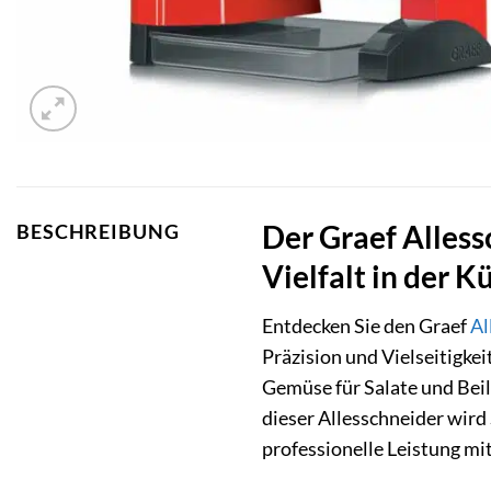
Der Graef Alless
BESCHREIBUNG
Vielfalt in der K
Entdecken Sie den Graef
Al
Präzision und Vielseitigkeit
Gemüse für Salate und Beil
dieser Allesschneider wird
professionelle Leistung mit