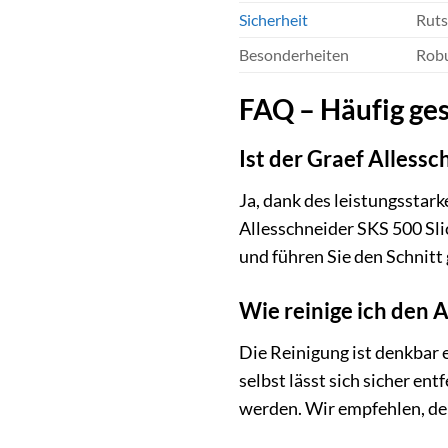
Sicherheit
Ruts
Besonderheiten
Robu
FAQ – Häufig ges
Ist der Graef Alless
Ja, dank des leistungsstar
Allesschneider SKS 500 Sli
und führen Sie den Schnitt
Wie reinige ich den 
Die Reinigung ist denkbar
selbst lässt sich sicher e
werden. Wir empfehlen, den