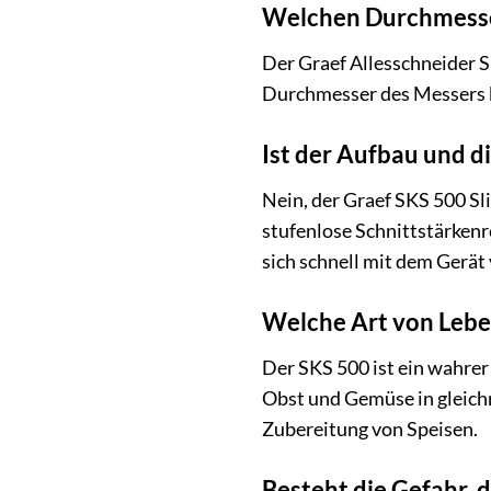
Welchen Durchmesser
Der Graef Allesschneider S
Durchmesser des Messers b
Ist der Aufbau und d
Nein, der Graef SKS 500 Sli
stufenlose Schnittstärken
sich schnell mit dem Gerät
Welche Art von Lebe
Der SKS 500 ist ein wahrer
Obst und Gemüse in gleichm
Zubereitung von Speisen.
Besteht die Gefahr, 