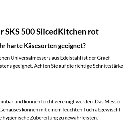
er SKS 500 SlicedKitchen rot
ehr harte Käsesorten geeignet?
enen Universalmessers aus Edelstahl ist der Graef
ens geeignet. Achten Sie auf die richtige Schnittstärke
ehmbar und können leicht gereinigt werden. Das Messer
es Gehäuses können mit einem feuchten Tuch abgewischt
e hygienische Zubereitung zu gewährleisten.