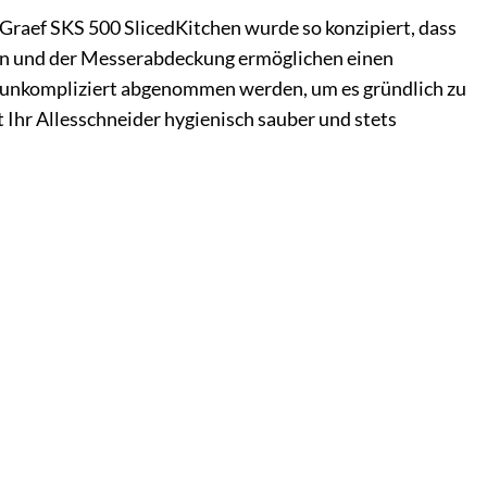
 Graef SKS 500 SlicedKitchen wurde so konzipiert, dass
ten und der Messerabdeckung ermöglichen einen
nd unkompliziert abgenommen werden, um es gründlich zu
t Ihr Allesschneider hygienisch sauber und stets