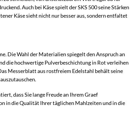
druckend. Auch bei Käse spielt der SKS 500 seine Stärken
tener Käse sieht nicht nur besser aus, sondern entfaltet
hme. Die Wahl der Materialien spiegelt den Anspruch an
nd die hochwertige Pulverbeschichtung in Rot verleihen
Das Messerblatt aus rostfreiem Edelstahl behält seine
r auszutauschen.
iert, dass Sie lange Freude an Ihrem Graef
ion in die Qualität Ihrer täglichen Mahlzeiten und in die