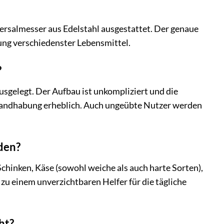
ersalmesser aus Edelstahl ausgestattet. Der genaue
ung verschiedenster Lebensmittel.
?
ausgelegt. Der Aufbau ist unkompliziert und die
 Handhabung erheblich. Auch ungeübte Nutzer werden
den?
Schinken, Käse (sowohl weiche als auch harte Sorten),
zu einem unverzichtbaren Helfer für die tägliche
ht?