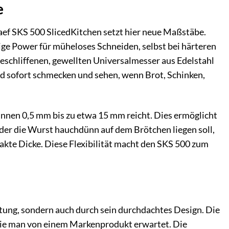
e
aef SKS 500 SlicedKitchen setzt hier neue Maßstäbe.
ige Power für müheloses Schneiden, selbst bei härteren
eschliffenen, gewellten Universalmesser aus Edelstahl
ed sofort schmecken und sehen, wenn Brot, Schinken,
ünnen 0,5 mm bis zu etwa 15 mm reicht. Dies ermöglicht
i der die Wurst hauchdünn auf dem Brötchen liegen soll,
akte Dicke. Diese Flexibilität macht den SKS 500 zum
stung, sondern auch durch sein durchdachtes Design. Die
 die man von einem Markenprodukt erwartet. Die