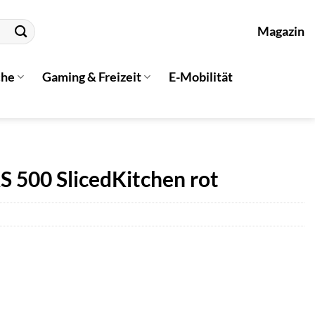
Magazin
che
Gaming & Freizeit
E-Mobilität
S 500 SlicedKitchen rot