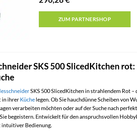
ZUM PARTNERSHOP
chneider SKS 500 SlicedKitchen rot: I
üche
lesschneider
SKS 500 SlicedKitchen in strahlendem Rot – da
 in ihrer
Küche
legen. Ob Sie hauchdünne Scheiben von Wu
agen verarbeiten möchten oder auf der Suche nach perfekte
 Sie begeistern. Entwickelt für den anspruchsvollen Hobby
 intuitiver Bedienung.