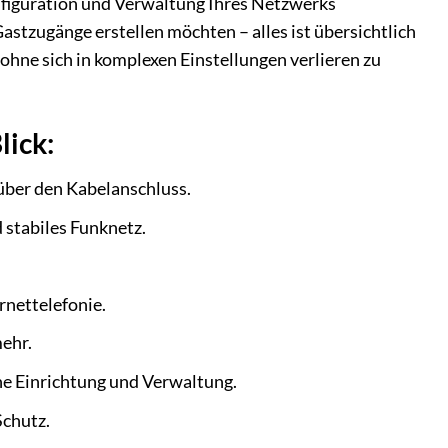
nfiguration und Verwaltung Ihres Netzwerks
Gastzugänge erstellen möchten – alles ist übersichtlich
 ohne sich in komplexen Einstellungen verlieren zu
lick:
über den Kabelanschluss.
d stabiles Funknetz.
rnettelefonie.
ehr.
he Einrichtung und Verwaltung.
Schutz.