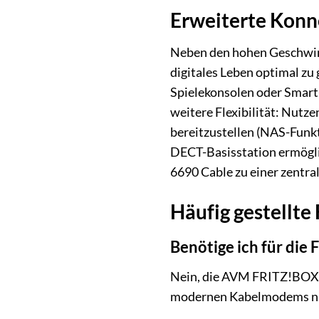
Erweiterte Konn
Neben den hohen Geschwind
digitales Leben optimal zu
Spielekonsolen oder Smart-
weitere Flexibilität: Nutz
bereitzustellen (NAS-Funkt
DECT-Basisstation ermögli
6690 Cable zu einer zentra
Häufig gestellt
Benötige ich für di
Nein, die AVM FRITZ!BOX 66
modernen Kabelmodems nac