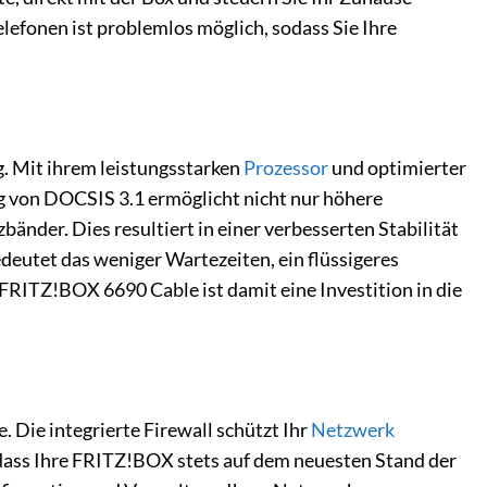
efonen ist problemlos möglich, sodass Sie Ihre
 Mit ihrem leistungsstarken
Prozessor
und optimierter
g von DOCSIS 3.1 ermöglicht nicht nur höhere
nder. Dies resultiert in einer verbesserten Stabilität
edeutet das weniger Wartezeiten, ein flüssigeres
 FRITZ!BOX 6690 Cable ist damit eine Investition in die
 Die integrierte Firewall schützt Ihr
Netzwerk
 dass Ihre FRITZ!BOX stets auf dem neuesten Stand der