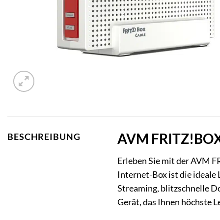
AVM FRITZ!BOX 6
BESCHREIBUNG
Erleben Sie mit der AVM F
Internet-Box ist die ideal
Streaming, blitzschnelle D
Gerät, das Ihnen höchste L