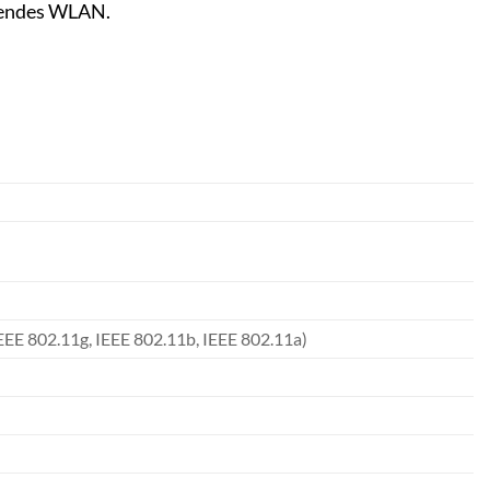
kendes WLAN.
IEEE 802.11g, IEEE 802.11b, IEEE 802.11a)