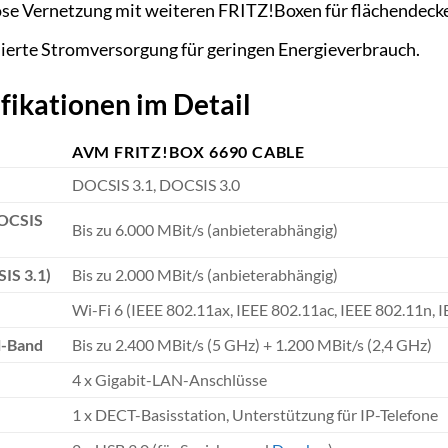
se Vernetzung mit weiteren FRITZ!Boxen für flächendec
erte Stromversorgung für geringen Energieverbrauch.
fikationen im Detail
AVM FRITZ!BOX 6690 CABLE
DOCSIS 3.1, DOCSIS 3.0
DOCSIS
Bis zu 6.000 MBit/s (anbieterabhängig)
IS 3.1)
Bis zu 2.000 MBit/s (anbieterabhängig)
Wi-Fi 6 (IEEE 802.11ax, IEEE 802.11ac, IEEE 802.11n, 
l-Band
Bis zu 2.400 MBit/s (5 GHz) + 1.200 MBit/s (2,4 GHz)
4 x Gigabit-LAN-Anschlüsse
1 x DECT-Basisstation, Unterstützung für IP-Telefone