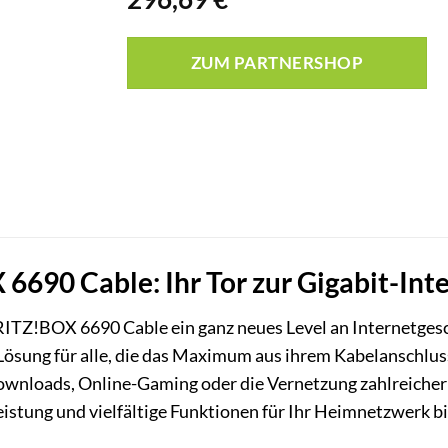
ZUM PARTNERSHOP
690 Cable: Ihr Tor zur Gigabit-Int
RITZ!BOX 6690 Cable ein ganz neues Level an Internetges
e Lösung für alle, die das Maximum aus ihrem Kabelanschlu
ownloads, Online-Gaming oder die Vernetzung zahlreicher
eistung und vielfältige Funktionen für Ihr Heimnetzwerk bi