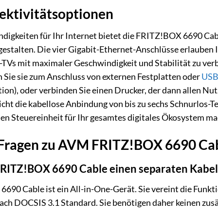
ektivitätsoptionen
igkeiten für Ihr Internet bietet die FRITZ!BOX 6690 Cabl
 gestalten. Die vier Gigabit-Ethernet-Anschlüsse erlaube
TVs mit maximaler Geschwindigkeit und Stabilität zu ver
en Sie sie zum Anschluss von externen Festplatten oder
USB
ion), oder verbinden Sie einen Drucker, der dann allen Nut
cht die kabellose Anbindung von bis zu sechs Schnurlos
len Steuereinheit für Ihr gesamtes digitales Ökosystem ma
e Fragen zu AVM FRITZ!BOX 6690 Ca
e FRITZ!BOX 6690 Cable einen separaten Kab
90 Cable ist ein All-in-One-Gerät. Sie vereint die Funkti
h DOCSIS 3.1 Standard. Sie benötigen daher keinen zus