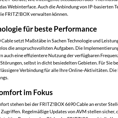
as Webinterface. Auch die Anbindung von IP-basierten Tel
 die FRITZ!BOX verwalten können.
nologie für beste Performance
ble setzt Maßstäbe in Sachen Technologie und Leistung.
elos die anspruchsvollsten Aufgaben. Die Implementierun
 auch eine effizientere Nutzung der verfügbaren Frequenzbä
Störungen, selbst in dicht besiedelten Gebieten. Für Sie b
lässigere Verbindung für alle Ihre Online-Aktivitäten. Die
ngs.
Komfort im Fokus
ort stehen bei der FRITZ!BOX 6690 Cable an erster Stelle.
 Zugriffen. Regelmäßige Updates von AVM stellen sicher,