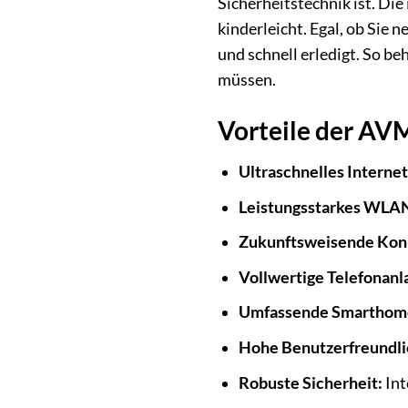
Sicherheitstechnik ist. Di
kinderleicht. Egal, ob Sie 
und schnell erledigt. So be
müssen.
Vorteile der AV
Ultraschnelles Internet
Leistungsstarkes WLA
Zukunftsweisende Konn
Vollwertige Telefonanl
Umfassende Smarthome
Hohe Benutzerfreundli
Robuste Sicherheit:
Int