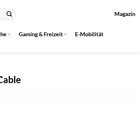
Magazin
che
Gaming & Freizeit
E-Mobilität
Cable