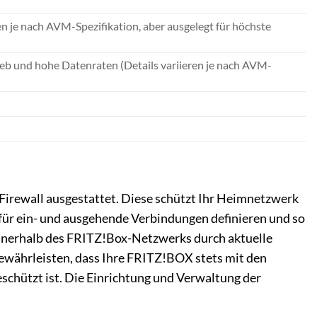
n je nach AVM-Spezifikation, aber ausgelegt für höchste
ieb und hohe Datenraten (Details variieren je nach AVM-
irewall ausgestattet. Diese schützt Ihr Heimnetzwerk
n für ein- und ausgehende Verbindungen definieren und so
nnerhalb des FRITZ!Box-Netzwerks durch aktuelle
währleisten, dass Ihre FRITZ!BOX stets mit den
schützt ist. Die Einrichtung und Verwaltung der