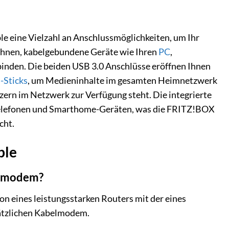
e eine Vielzahl an Anschlussmöglichkeiten, um Ihr
n Ihnen, kabelgebundene Geräte wie Ihren
PC
,
binden. Die beiden USB 3.0 Anschlüsse eröffnen Ihnen
-Sticks
, um Medieninhalte im gesamten Heimnetzwerk
zern im Netzwerk zur Verfügung steht. Die integrierte
-Telefonen und Smarthome-Geräten, was die FRITZ!BOX
cht.
ble
elmodem?
on eines leistungsstarken Routers mit der eines
ätzlichen Kabelmodem.