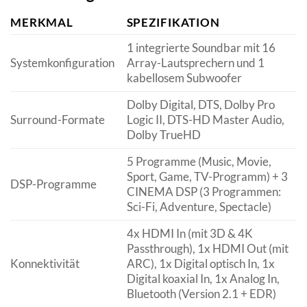
MERKMAL
SPEZIFIKATION
1 integrierte Soundbar mit 16
Systemkonfiguration
Array-Lautsprechern und 1
kabellosem Subwoofer
Dolby Digital, DTS, Dolby Pro
Surround-Formate
Logic II, DTS-HD Master Audio,
Dolby TrueHD
5 Programme (Music, Movie,
Sport, Game, TV-Programm) + 3
DSP-Programme
CINEMA DSP (3 Programmen:
Sci-Fi, Adventure, Spectacle)
4x HDMI In (mit 3D & 4K
Passthrough), 1x HDMI Out (mit
Konnektivität
ARC), 1x Digital optisch In, 1x
Digital koaxial In, 1x Analog In,
Bluetooth (Version 2.1 + EDR)