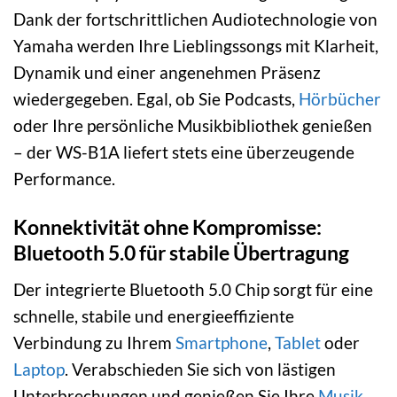
Dank der fortschrittlichen Audiotechnologie von
Yamaha werden Ihre Lieblingssongs mit Klarheit,
Dynamik und einer angenehmen Präsenz
wiedergegeben. Egal, ob Sie Podcasts,
Hörbücher
oder Ihre persönliche Musikbibliothek genießen
– der WS-B1A liefert stets eine überzeugende
Performance.
Konnektivität ohne Kompromisse:
Bluetooth 5.0 für stabile Übertragung
Der integrierte Bluetooth 5.0 Chip sorgt für eine
schnelle, stabile und energieeffiziente
Verbindung zu Ihrem
Smartphone
,
Tablet
oder
Laptop
. Verabschieden Sie sich von lästigen
Unterbrechungen und genießen Sie Ihre
Musik