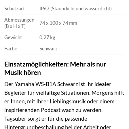
Schutzart
IP67 (Staubdicht und wasserdicht)
Abmessungen
74 x 100 x 74 mm
(B x H x T)
Gewicht
0,27 kg
Farbe
Schwarz
Einsatzmöglichkeiten: Mehr als nur
Musik hören
Der Yamaha WS-B1A Schwarz ist Ihr idealer
Begleiter für vielfältige Situationen. Morgens hilft
er Ihnen, mit Ihrer Lieblingsmusik oder einem
inspirierenden Podcast wach zu werden.
Tagsüber sorgt er für die passende
Hintergrundbeschallung bei der Arbeit oder