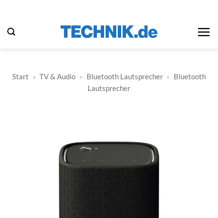
Zum
Inhalt
springen
Start
»
TV & Audio
»
Bluetooth Lautsprecher
»
Bluetooth
Lautsprecher