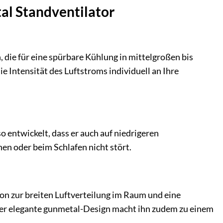
al Standventilator
, die für eine spürbare Kühlung in mittelgroßen bis
 Intensität des Luftstroms individuell an Ihre
entwickelt, dass er auch auf niedrigeren
nen oder beim Schlafen nicht stört.
on zur breiten Luftverteilung im Raum und eine
aber elegante gunmetal-Design macht ihn zudem zu einem