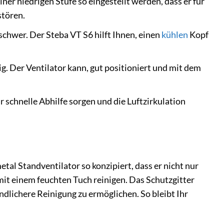
ner niedrigen Stufe so eingestellt werden, dass er für
stören.
chwer. Der Steba VT S6 hilft Ihnen, einen
kühlen
Kopf
. Der Ventilator kann, gut positioniert und mit dem
 schnelle Abhilfe sorgen und die Luftzirkulation
tal Standventilator so konzipiert, dass er nicht nur
 mit einem feuchten Tuch reinigen. Das Schutzgitter
ndlichere Reinigung zu ermöglichen. So bleibt Ihr