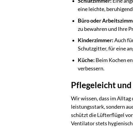
Schlafzimmer:
Eine ange
eine leichte, beruhigende
Büro oder Arbeitszimm
zu bewahren und Ihre Pr
Kinderzimmer:
Auch für
Schutzgitter, für eine 
Küche:
Beim Kochen ents
verbessern.
Pflegeleicht und
Wir wissen, dass im Alltag 
leistungsstark, sondern auc
schützt die Lüfterflügel v
Ventilator stets hygienisch