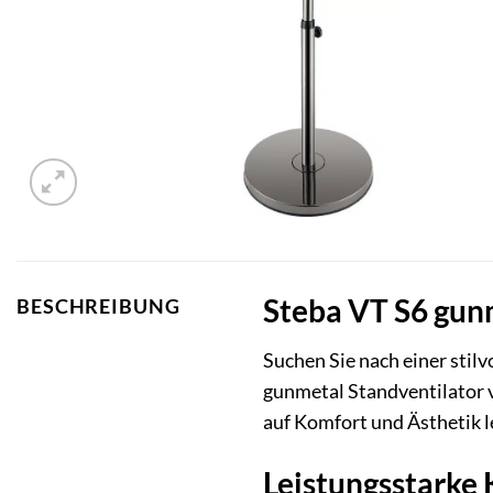
Steba VT S6 gunm
BESCHREIBUNG
Suchen Sie nach einer stil
gunmetal Standventilator v
auf Komfort und Ästhetik l
Leistungsstarke 