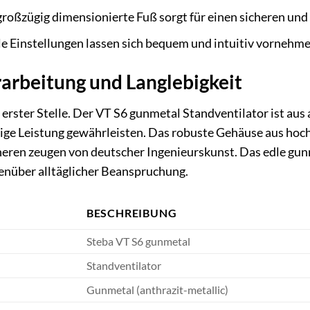
roßzügig dimensionierte Fuß sorgt für einen sicheren und k
le Einstellungen lassen sich bequem und intuitiv vornehme
arbeitung und Langlebigkeit
 erster Stelle. Der VT S6 gunmetal Standventilator ist aus
ige Leistung gewährleisten. Das robuste Gehäuse aus hoc
ren zeugen von deutscher Ingenieurskunst. Das edle gunme
enüber alltäglicher Beanspruchung.
BESCHREIBUNG
Steba VT S6 gunmetal
Standventilator
Gunmetal (anthrazit-metallic)