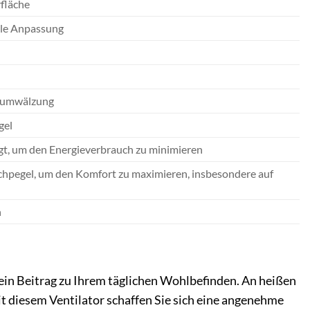
fläche
lle Anpassung
uftumwälzung
gel
gt, um den Energieverbrauch zu minimieren
schpegel, um den Komfort zu maximieren, insbesondere auf
n
st ein Beitrag zu Ihrem täglichen Wohlbefinden. An heißen
t diesem Ventilator schaffen Sie sich eine angenehme