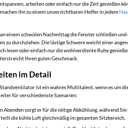
 entspannen, arbeiten oder einfach nur die Zeit genießen k
 machen ihn zu einem unverzichtbaren Helfer in jedem
Hau
ie an einem schwülen Nachmittag die Fenster schließen und 
m zu durchziehen. Die lästige Schwere weicht einer angen
uch lesen oder einfach nur die wohlverdiente Ruhe genießen
nterstreicht Ihren guten Geschmack.
iten im Detail
tandventilator ist ein wahres Multitalent, wenn es um die
eiter für verschiedenste Szenarien:
n Abenden sorgt er für die nötige Abkühlung, während Sie
teilt die kühle Luft gleichmäßig im gesamten Sitzbereich.