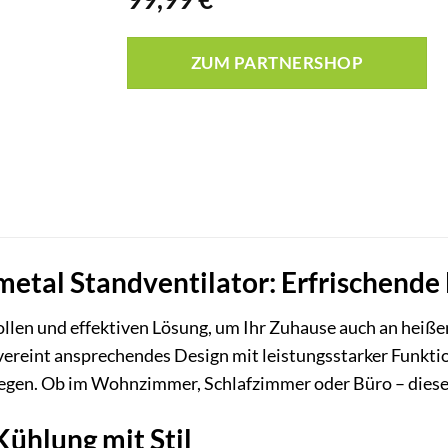
ZUM PARTNERSHOP
etal Standventilator: Erfrischende 
vollen und effektiven Lösung, um Ihr Zuhause auch an hei
ereint ansprechendes Design mit leistungsstarker Funktiona
egen. Ob im Wohnzimmer, Schlafzimmer oder Büro – dieser 
Kühlung mit Stil