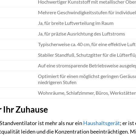
Hochwertiger Kunststoff mit metallischer Ober
Mehrere Geschwindigkeitsstufen für individue
Ja, für breite Luftverteilung im Raum
Ja, für präzise Ausrichtung des Luftstroms
Typischerweise ca. 40 cm, für eine effektive L
Stabiler Standfuß, Schutzgitter für die Lüfterflü
Auf eine stromsparende Betriebsweise ausgele
Optimiert für einen möglichst geringen Geräu
niedrigeren Stufen
Wohnräume, Schlafzimmer, Büros, Werkstätte
r Ihr Zuhause
tandventilator ist mehr als nur ein
Haushaltsgerät
; er i
ualität leiden und die Konzentration beeinträchtigen. Mi