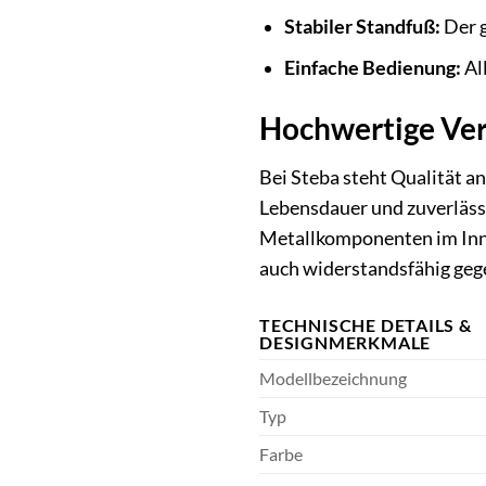
Stabiler Standfuß:
Der g
Einfache Bedienung:
Al
Hochwertige Ver
Bei Steba steht Qualität an
Lebensdauer und zuverläss
Metallkomponenten im Inne
auch widerstandsfähig geg
TECHNISCHE DETAILS &
DESIGNMERKMALE
Modellbezeichnung
Typ
Farbe