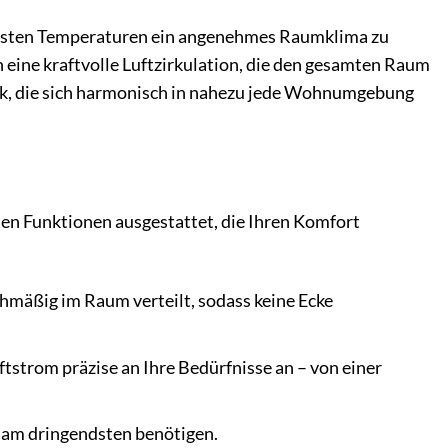
chsten Temperaturen ein angenehmes Raumklima zu
n eine kraftvolle Luftzirkulation, die den gesamten Raum
tik, die sich harmonisch in nahezu jede Wohnumgebung
hten Funktionen ausgestattet, die Ihren Komfort
chmäßig im Raum verteilt, sodass keine Ecke
strom präzise an Ihre Bedürfnisse an – von einer
n am dringendsten benötigen.