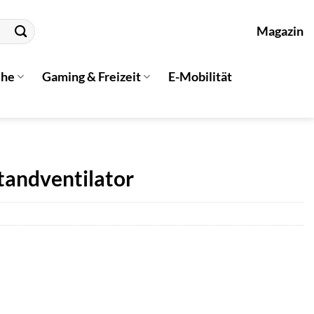
Magazin
che
Gaming & Freizeit
E-Mobilität
tandventilator