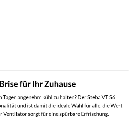
Brise für Ihr Zuhause
ßen Tagen angenehm kühl zu halten? Der Steba VT S6
lität und ist damit die ideale Wahl für alle, die Wert
Ventilator sorgt für eine spürbare Erfrischung.