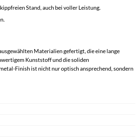
ippfreien Stand, auch bei voller Leistung.
n.
 ausgewählten Materialien gefertigt, die eine lange
hwertigem Kunststoff und die soliden
tal-Finish ist nicht nur optisch ansprechend, sondern