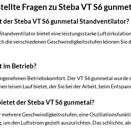
tellte Fragen zu Steba VT S6 gunmet
st der Steba VT S6 gunmetal Standventilator?
andventilator bietet eine leistungsstarke Luftzirkulation
 die verschiedenen Geschwindigkeitsstufen können Sie die
ut im Betrieb?
angenehmen Betriebskomfort. Der VT S6 gunmetal wurde so 
n leisen Lauf bietet, der Sie bei der Arbeit, beim Entspan
ietet der Steba VT S6 gunmetal?
r mehrere Geschwindigkeitsstufen, eine Oszillationsfunkti
, um den Luftstrom gezielt auszurichten. Das schlichte, 