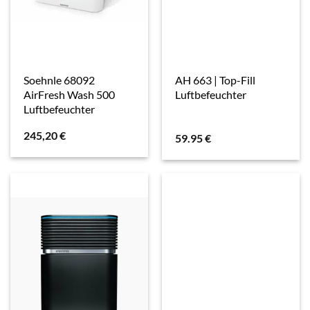
Soehnle 68092
AH 663 | Top-Fill
AirFresh Wash 500
Luftbefeuchter
Luftbefeuchter
245,20
€
59.95
€