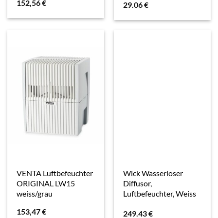
152,56
€
29.06
€
VENTA Luftbefeuchter
Wick Wasserloser
ORIGINAL LW15
Diffusor,
weiss/grau
Luftbefeuchter, Weiss
153,47
€
249.43
€