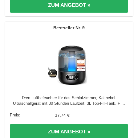
ZUM ANGEBOT »
9
Dreo Luftbefeuchter für das Schlafzimmer, Kaltnebel-
Ultraschallgerät mit 30 Stunden Laufzeit, 3L Top-Fill-Tank, F ...
37,74 €
ZUM ANGEBOT »