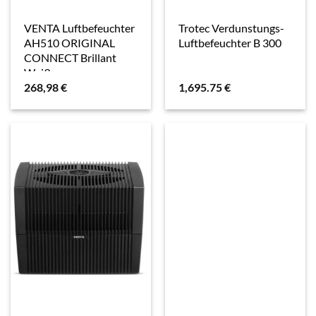
VENTA Luftbefeuchter
Trotec Verdunstungs-
AH510 ORIGINAL
Luftbefeuchter B 300
CONNECT Brillant
Weiß
268,98
€
1,695.75
€