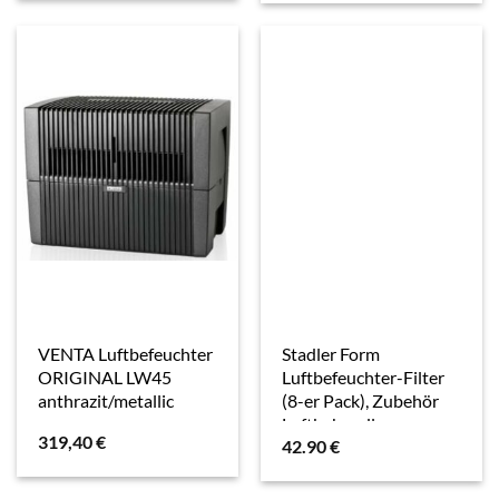
VENTA Luftbefeuchter
Stadler Form
ORIGINAL LW45
Luftbefeuchter-Filter
anthrazit/metallic
(8-er Pack), Zubehör
Luftbehandlung
319,40
€
42.90
€