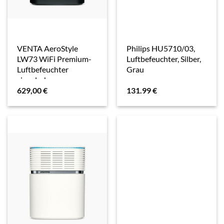
VENTA AeroStyle
Philips HU5710/03,
LW73 WiFi Premium-
Luftbefeuchter, Silber,
Luftbefeuchter
Grau
signalschwarz
629,00
€
131.99
€