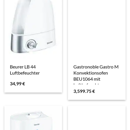
Beurer LB 44
Gastronoble Gastro M
Luftbefeuchter
Konvektionsofen
BEU1064 mit
34,99
€
Luftbefeuchter
3,599.75
€