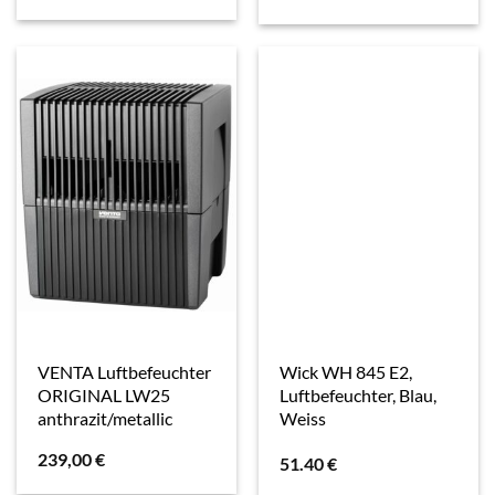
VENTA Luftbefeuchter
Wick WH 845 E2,
ORIGINAL LW25
Luftbefeuchter, Blau,
anthrazit/metallic
Weiss
239,00
€
51.40
€