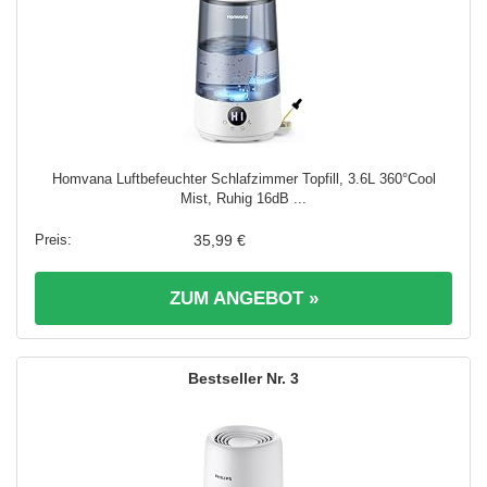
Homvana Luftbefeuchter Schlafzimmer Topfill, 3.6L 360°Cool
Mist, Ruhig 16dB ...
35,99 €
ZUM ANGEBOT »
3