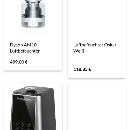
Dyson AM10
Luftbefeuchter Oskar
Luftbefeuchter
Weiß
499,00
€
118.85
€