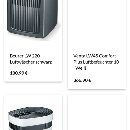
Beurer LW 220
Venta LW45 Comfort
Luftwäscher schwarz
Plus Luftbefeuchter 10
l Weiß
180,99
€
366.90
€