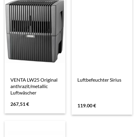
VENTA LW25 Original
Luftbefeuchter Sirius
anthrazit/metallic
Luftwäscher
267,51
€
119.00
€