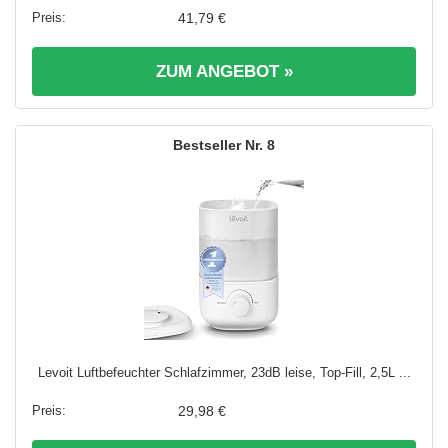
41,79 €
ZUM ANGEBOT »
8
Levoit Luftbefeuchter Schlafzimmer, 23dB leise, Top-Fill, 2,5L ...
29,98 €