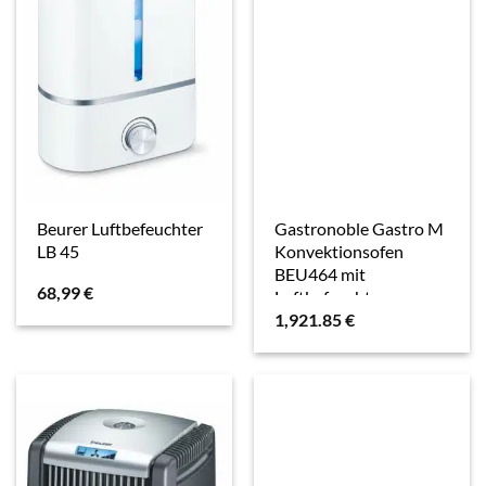
Beurer Luftbefeuchter
Gastronoble Gastro M
LB 45
Konvektionsofen
BEU464 mit
68,99
€
Luftbefeuchter
1,921.85
€