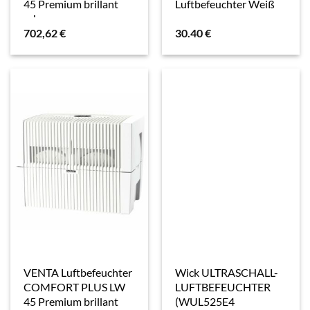
45 Premium brillant
Luftbefeuchter Weiß
schwarz
702,62
€
30.40
€
VENTA Luftbefeuchter
Wick ULTRASCHALL-
COMFORT PLUS LW
LUFTBEFEUCHTER
45 Premium brillant
(WUL525E4