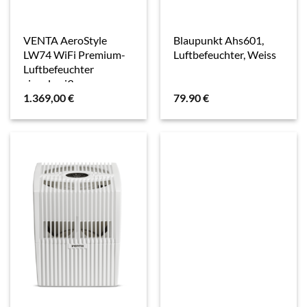
VENTA AeroStyle
Blaupunkt Ahs601,
LW74 WiFi Premium-
Luftbefeuchter, Weiss
Luftbefeuchter
signalweiß
1.369,00
€
79.90
€