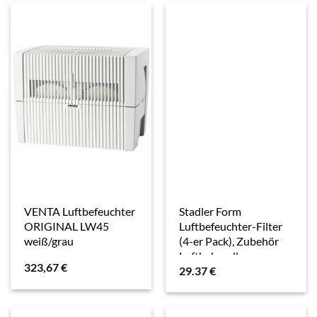
VENTA Luftbefeuchter
Stadler Form
ORIGINAL LW45
Luftbefeuchter-Filter
weiß/grau
(4-er Pack), Zubehör
Luftbehandlung
323,67
€
29.37
€