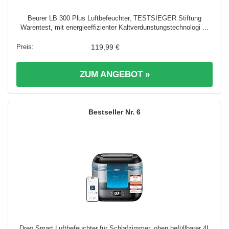
Beurer LB 300 Plus Luftbefeuchter, TESTSIEGER Stiftung
Warentest, mit energieeffizienter Kaltverdunstungstechnologi ...
119,99 €
ZUM ANGEBOT »
6
Dreo Smart Luftbefeuchter für Schlafzimmer, oben befüllbarer 4L