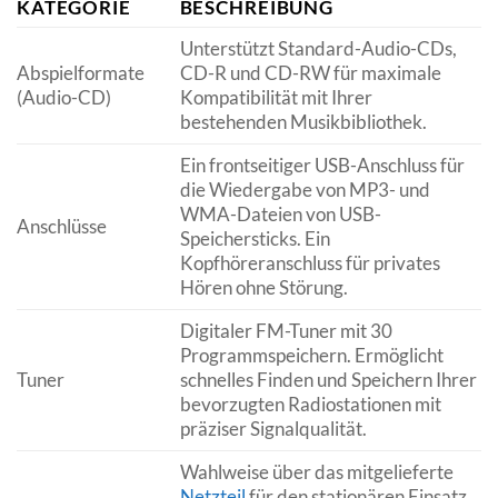
KATEGORIE
BESCHREIBUNG
Unterstützt Standard-Audio-CDs,
Abspielformate
CD-R und CD-RW für maximale
(Audio-CD)
Kompatibilität mit Ihrer
bestehenden Musikbibliothek.
Ein frontseitiger USB-Anschluss für
die Wiedergabe von MP3- und
WMA-Dateien von USB-
Anschlüsse
Speichersticks. Ein
Kopfhöreranschluss für privates
Hören ohne Störung.
Digitaler FM-Tuner mit 30
Programmspeichern. Ermöglicht
Tuner
schnelles Finden und Speichern Ihrer
bevorzugten Radiostationen mit
präziser Signalqualität.
Wahlweise über das mitgelieferte
Netzteil
für den stationären Einsatz