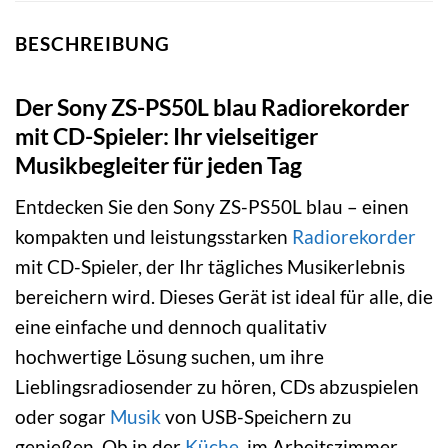
BESCHREIBUNG
Der Sony ZS-PS50L blau Radiorekorder
mit CD-Spieler: Ihr vielseitiger
Musikbegleiter für jeden Tag
Entdecken Sie den Sony ZS-PS50L blau – einen
kompakten und leistungsstarken
Radiorekorder
mit CD-Spieler, der Ihr tägliches Musikerlebnis
bereichern wird. Dieses Gerät ist ideal für alle, die
eine einfache und dennoch qualitativ
hochwertige Lösung suchen, um ihre
Lieblingsradiosender zu hören, CDs abzuspielen
oder sogar
Musik
von USB-Speichern zu
genießen. Ob in der
Küche
, im Arbeitszimmer