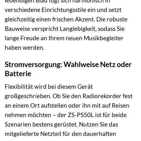
lebendigen Blau fügt sich harmonisch in
verschiedene Einrichtungsstile ein und setzt
gleichzeitig einen frischen Akzent. Die robuste
Bauweise verspricht Langlebigkeit, sodass Sie
lange Freude an Ihrem neuen Musikbegleiter
haben werden.
Stromversorgung: Wahlweise Netz oder
Batterie
Flexibilität wird bei diesem Gerät
großgeschrieben. Ob Sie den Radiorekorder fest
an einem Ort aufstellen oder ihn mit auf Reisen
nehmen möchten – der ZS-PS50L ist für beide
Szenarien bestens gerüstet. Nutzen Sie das
mitgelieferte Netzteil für den dauerhaften