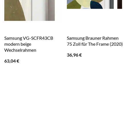
Samsung VG-SCFR43CB
Samsung Brauner Rahmen
modern beige
75 Zoll für The Frame (2020)
Wechselrahmen
36,96
€
63,04
€