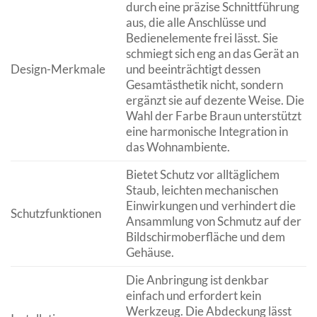
durch eine präzise Schnittführung
aus, die alle Anschlüsse und
Bedienelemente frei lässt. Sie
schmiegt sich eng an das Gerät an
Design-Merkmale
und beeinträchtigt dessen
Gesamtästhetik nicht, sondern
ergänzt sie auf dezente Weise. Die
Wahl der Farbe Braun unterstützt
eine harmonische Integration in
das Wohnambiente.
Bietet Schutz vor alltäglichem
Staub, leichten mechanischen
Einwirkungen und verhindert die
Schutzfunktionen
Ansammlung von Schmutz auf der
Bildschirmoberfläche und dem
Gehäuse.
Die Anbringung ist denkbar
einfach und erfordert kein
Werkzeug. Die Abdeckung lässt