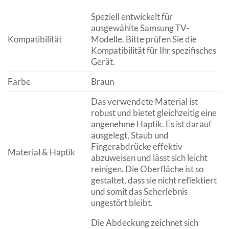
Speziell entwickelt für
ausgewählte Samsung TV-
Kompatibilität
Modelle. Bitte prüfen Sie die
Kompatibilität für Ihr spezifisches
Gerät.
Farbe
Braun
Das verwendete Material ist
robust und bietet gleichzeitig eine
angenehme Haptik. Es ist darauf
ausgelegt, Staub und
Fingerabdrücke effektiv
Material & Haptik
abzuweisen und lässt sich leicht
reinigen. Die Oberfläche ist so
gestaltet, dass sie nicht reflektiert
und somit das Seherlebnis
ungestört bleibt.
Die Abdeckung zeichnet sich