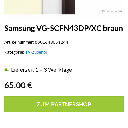
Samsung VG-SCFN43DP/XC braun
Artikelnummer:
8801643651244
Kategorie:
TV-Zubehör
Lieferzeit 1 – 3 Werktage
65,00
€
ZUM PARTNERSHOP