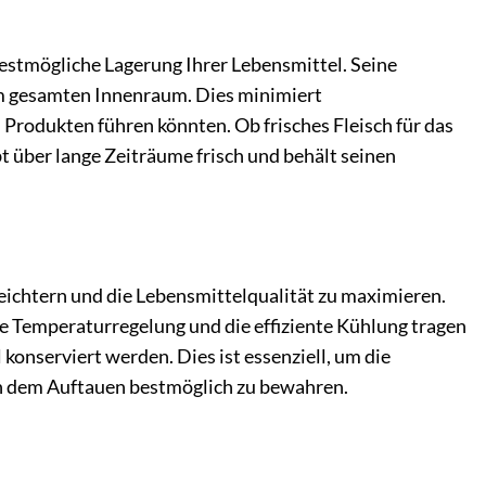
mögliche Lagerung Ihrer Lebensmittel. Seine
 im gesamten Innenraum. Dies minimiert
Produkten führen könnten. Ob frisches Fleisch für das
 über lange Zeiträume frisch und behält seinen
e
leichtern und die Lebensmittelqualität zu maximieren.
Temperaturregelung und die effiziente Kühlung tragen
konserviert werden. Dies ist essenziell, um die
ch dem Auftauen bestmöglich zu bewahren.