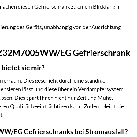
machen diesen Gefrierschrank zu einem Blickfang in
zierung des Geräts, unabhängig von der Ausrichtung
0 RZ32M7005WW/EG Gefrierschrank
bietet sie mir?
rierraum. Dies geschieht durch eine ständige
densieren lässt und diese über ein Verdampfersystem
müssen. Dies spart Ihnen nicht nur Zeit und Mühe,
eren Qualität beeinträchtigen kann. Zudem bleibt die
t.
WW/EG Gefrierschranks bei Stromausfall?