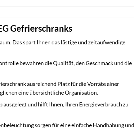
G Gefrierschranks
raum. Das spart Ihnen das lästige und zeitaufwendige
ontrolle bewahren die Qualität, den Geschmack und die
ierschrank ausreichend Platz für die Vorräte einer
lichen eine übersichtliche Organisation.
eb ausgelegt und hilft Ihnen, Ihren Energieverbrauch zu
enbeleuchtung sorgen für eine einfache Handhabung und