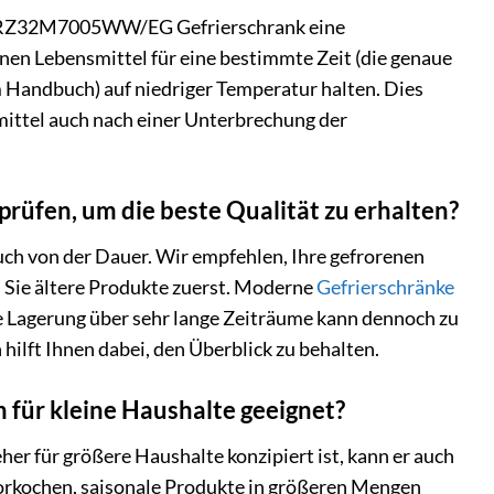
000 RZ32M7005WW/EG Gefrierschrank eine
nen Lebensmittel für eine bestimmte Zeit (die genaue
 Handbuch) auf niedriger Temperatur halten. Dies
mittel auch nach einer Unterbrechung der
rüfen, um die beste Qualität zu erhalten?
uch von der Dauer. Wir empfehlen, Ihre gefrorenen
 Sie ältere Produkte zuerst. Moderne
Gefrierschränke
 Lagerung über sehr lange Zeiträume kann dennoch zu
hilft Ihnen dabei, den Überblick zu behalten.
ür kleine Haushalte geeignet?
für größere Haushalte konzipiert ist, kann er auch
 vorkochen, saisonale Produkte in größeren Mengen