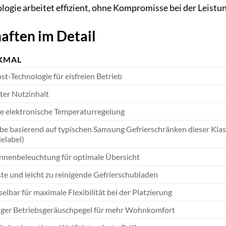
ologie arbeitet effizient, ohne Kompromisse bei der Leistu
aften im Detail
KMAL
t-Technologie für eisfreien Betrieb
ter Nutzinhalt
se elektronische Temperaturregelung
be basierend auf typischen Samsung Gefrierschränken dieser Klas
elabel)
nnenbeleuchtung für optimale Übersicht
te und leicht zu reinigende Gefrierschubladen
lbar für maximale Flexibilität bei der Platzierung
iger Betriebsgeräuschpegel für mehr Wohnkomfort