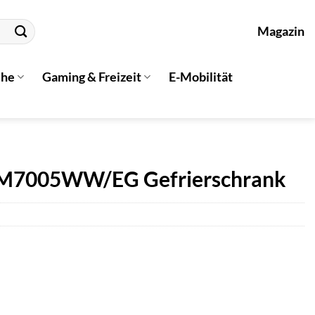
Magazin
che
Gaming & Freizeit
E-Mobilität
M7005WW/EG Gefrierschrank