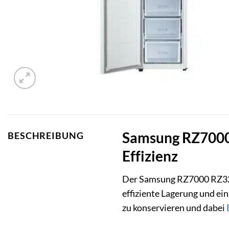
Samsung RZ7000 
BESCHREIBUNG
Effizienz
Der Samsung RZ7000 RZ32M7
effiziente Lagerung und ei
zu konservieren und dabei