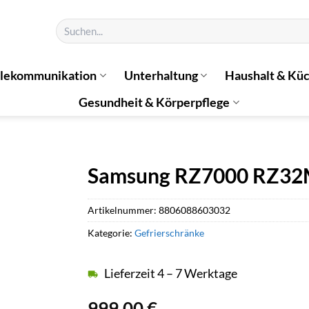
Suchen
nach:
elekommunikation
Unterhaltung
Haushalt & Kü
Gesundheit & Körperpflege
Samsung RZ7000 RZ32
Artikelnummer:
8806088603032
Kategorie:
Gefrierschränke
Lieferzeit 4 – 7 Werktage
999,00
€