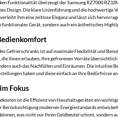
arken Funktionalität überzeugt der Samsung RZ7000 RZ3
s Design. Die klare Linienführung und die hochwertige V
verleiht ihm eine zeitlose Eleganz und lässt sich hervorr
n funktionales Gerät, sondern auch ein ästhetisches Highli
 Bedienkomfort
s Gefrierschranks ist auf maximale Flexibilität und Benutz
 die Ihnen erlauben, Ihre gefrorenen Vorräte übersichtlich 
ern auch das Nachfüllen und Einräumen. Die intuitive Bedi
instellungen haben und diese einfach an Ihre Bedürfnisse a
 im Fokus
giekosten ist die Effizienz von Haushaltsgeräten ein w
 Berücksichtigung moderner Energiestandards entwickelt. 
önnen, was nicht nur Ihren Geldbeutel schont, sondern a