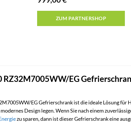
ZUM PARTNERSHOP
RZ32M7005WW/EG Gefrierschrank: I
005WW/EG Gefrierschrank ist die ideale Lösung für Hau
n modernes Design legen. Wenn Sie nach einem zuverlässige
Energie
zu sparen, dann ist dieser Gefrierschrank eine ausg