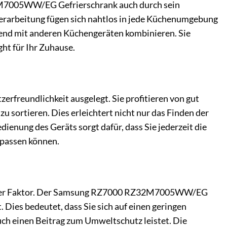
2M7005WW/EG Gefrierschrank auch durch sein
erarbeitung fügen sich nahtlos in jede Küchenumgebung
agend mit anderen Küchengeräten kombinieren. Sie
ght für Ihr Zuhause.
erfreundlichkeit ausgelegt. Sie profitieren von gut
zu sortieren. Dies erleichtert nicht nur das Finden der
enung des Geräts sorgt dafür, dass Sie jederzeit die
npassen können.
ichtiger Faktor. Der Samsung RZ7000 RZ32M7005WW/EG
Dies bedeutet, dass Sie sich auf einen geringen
uch einen Beitrag zum Umweltschutz leistet. Die