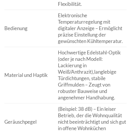
Flexibilität.
Elektronische
Temperaturregelung mit
Bedienung
digitaler Anzeige – Ermöglicht
präzise Einstellung der
gewünschten Kühltemperatur.
Hochwertige Edelstahl-Optik
(oder je nach Modell:
Lackierung in
Weiß/Anthrazit),langlebige
Material und Haptik
Türdichtungen, stabile
Griffmulden – Zeugt von
robuster Bauweise und
angenehmer Handhabung.
(Beispiel: 38 dB) – Ein leiser
Betrieb, der die Wohnqualität
Geräuschpegel
nicht beeinträchtigt und sich gut
in offene Wohnküchen