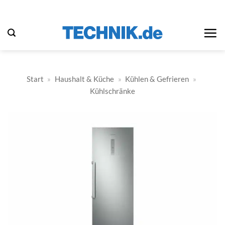
Zum
Inhalt
springen
Start
»
Haushalt & Küche
»
Kühlen & Gefrieren
»
Kühlschränke