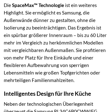
Die
SpaceMax™ Technologie
ist ein weiteres
Highlight. Sie ermöglicht es Samsung, die
Außenwände dünner zu gestalten, ohne die
Isolierung zu beeinträchtigen. Das Ergebnis ist
ein spürbar größerer Innenraum – bis zu 60 Liter
mehr im Vergleich zu herkömmlichen Modellen
mit vergleichbaren Außenmaßen. Sie profitieren
von mehr Platz für Ihre Einkäufe und einer
flexibleren Aufbewahrung von sperrigen
Lebensmitteln wie großen Topfgerichten oder
mehrteiligen Familienmahlzeiten.
Intelligentes Design für Ihre Küche
Neben der technologischen Überlegenheit
überzeugt die Samsung RL34C6B0CWW/EG