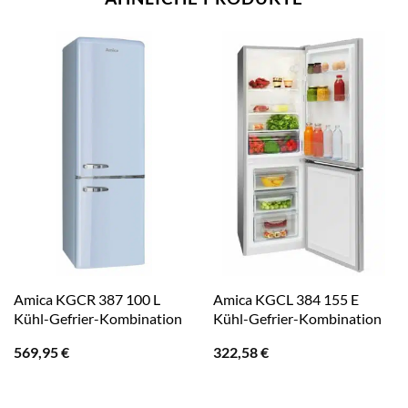
Amica KGCR 387 100 L
Amica KGCL 384 155 E
Kühl-Gefrier-Kombination
Kühl-Gefrier-Kombination
569,95
€
322,58
€