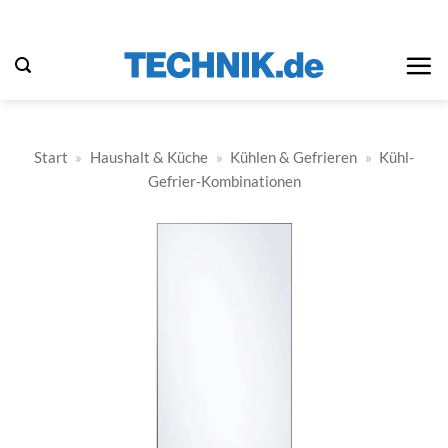
Zum
Inhalt
springen
Start
»
Haushalt & Küche
»
Kühlen & Gefrieren
»
Kühl-
Gefrier-Kombinationen