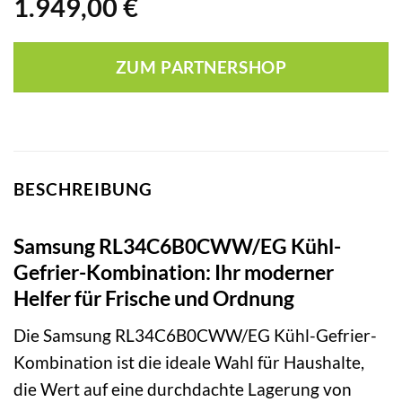
1.949,00
€
ZUM PARTNERSHOP
BESCHREIBUNG
Samsung RL34C6B0CWW/EG Kühl-
Gefrier-Kombination: Ihr moderner
Helfer für Frische und Ordnung
Die Samsung RL34C6B0CWW/EG Kühl-Gefrier-
Kombination ist die ideale Wahl für Haushalte,
die Wert auf eine durchdachte Lagerung von