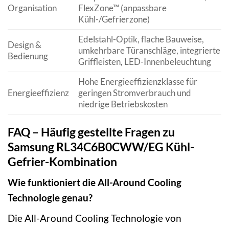
Organisation
FlexZone™ (anpassbare
Kühl-/Gefrierzone)
Edelstahl-Optik, flache Bauweise,
Design &
umkehrbare Türanschläge, integrierte
Bedienung
Griffleisten, LED-Innenbeleuchtung
Hohe Energieeffizienzklasse für
Energieeffizienz
geringen Stromverbrauch und
niedrige Betriebskosten
FAQ – Häufig gestellte Fragen zu
Samsung RL34C6B0CWW/EG Kühl-
Gefrier-Kombination
Wie funktioniert die All-Around Cooling
Technologie genau?
Die All-Around Cooling Technologie von