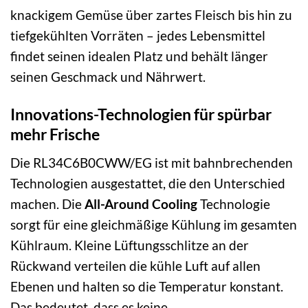
knackigem Gemüse über zartes Fleisch bis hin zu
tiefgekühlten Vorräten – jedes Lebensmittel
findet seinen idealen Platz und behält länger
seinen Geschmack und Nährwert.
Innovations-Technologien für spürbar
mehr Frische
Die RL34C6B0CWW/EG ist mit bahnbrechenden
Technologien ausgestattet, die den Unterschied
machen. Die
All-Around Cooling
Technologie
sorgt für eine gleichmäßige Kühlung im gesamten
Kühlraum. Kleine Lüftungsschlitze an der
Rückwand verteilen die kühle Luft auf allen
Ebenen und halten so die Temperatur konstant.
Das bedeutet, dass es keine