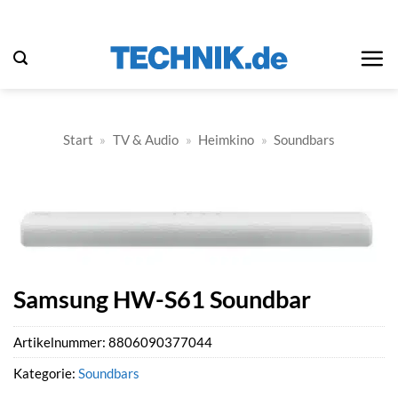
Zum
Inhalt
springen
Start
»
TV & Audio
»
Heimkino
»
Soundbars
Samsung HW-S61 Soundbar
Artikelnummer:
8806090377044
Kategorie:
Soundbars