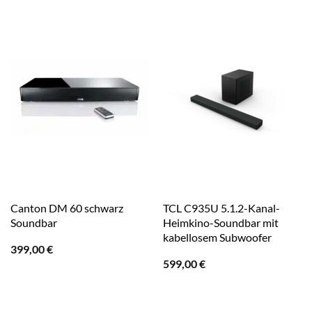
Canton DM 60 schwarz
TCL C935U 5.1.2-Kanal-
Soundbar
Heimkino-Soundbar mit
kabellosem Subwoofer
399,00
€
599,00
€