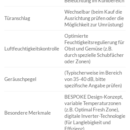
Beleuchtung im Kühlbereich
Wechselbar (beim Kauf die
Türanschlag
Ausrichtung prüfen oder die
Möglichkeit zur Umrüstung)
Optimierte
Feuchtigkeitsregulierung für
Luftfeuchtigkeitskontrolle
Obst und Gemüse (z.B.
durch spezielle Schubfächer
oder Zonen)
(Typischerweise im Bereich
Geräuschpegel
von 35-40 dB, bitte
spezifische Angabe prüfen)
BESPOKE Design-Konzept,
variable Temperaturzonen
(z.B. Optimal Fresh Zone),
Besondere Merkmale
digitale Inverter-Technologie
(für Langlebigkeit und
Effizienz)