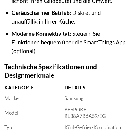
schont Ihren Geldbeutel und die Umwelt.
Geräuscharmer Betrieb:
Diskret und
unauffällig in Ihrer Küche.
Moderne Konnektivität:
Steuern Sie
Funktionen bequem über die SmartThings App
(optional).
Technische Spezifikationen und
Designmerkmale
KATEGORIE
DETAILS
Marke
Samsung
BESPOKE
Modell
RL38A7B6AS9/EG
Typ
Kühl-Gefrier-Kombination