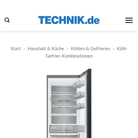
Zum
Inhalt
springen
Start
»
Haushalt & Küche
»
Kühlen & Gefrieren
»
Kühl-
Gefrier-Kombinationen