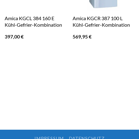
Amica KGCL 384 160 E
Amica KGCR 387 100 L
Kühl-Gefrier-Kombination
Kühl-Gefrier-Kombination
397,00
€
569,95
€
IMPRESSUM
DATENSCHUTZ