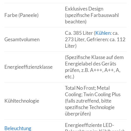
Exklusives Design
Farbe (Paneele)
(spezifische Farbauswahl
beachten)
Ca. 385 Liter (
Kühlen
: ca.
Gesamtvolumen
273 Liter, Gefrieren: ca. 112
Liter)
(Spezifische Klasse auf dem
Energielabel des Geräts
Energieeffizienzklasse
prüfen, z.B. A+++, A++, A,
etc.)
Total No Frost; Metal
Cooling; Twin Cooling Plus
Kühltechnologie
(falls zutreffend, bitte
spezifische Technologie
überprüfen)
Energieeffiziente LED-
Beleuchtung