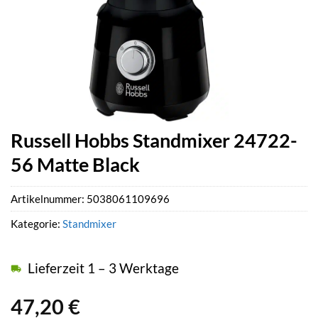
Russell Hobbs Standmixer 24722-
56 Matte Black
Artikelnummer:
5038061109696
Kategorie:
Standmixer
Lieferzeit 1 – 3 Werktage
47,20
€