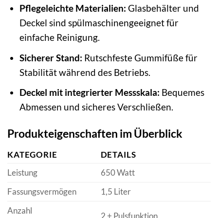
Pflegeleichte Materialien:
Glasbehälter und
Deckel sind spülmaschinengeeignet für
einfache Reinigung.
Sicherer Stand:
Rutschfeste Gummifüße für
Stabilität während des Betriebs.
Deckel mit integrierter Messskala:
Bequemes
Abmessen und sicheres Verschließen.
Produkteigenschaften im Überblick
KATEGORIE
DETAILS
Leistung
650 Watt
Fassungsvermögen
1,5 Liter
Anzahl
2 + Pulsfunktion