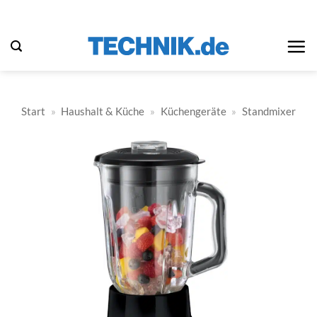
Zum
Inhalt
springen
Start
»
Haushalt & Küche
»
Küchengeräte
»
Standmixer